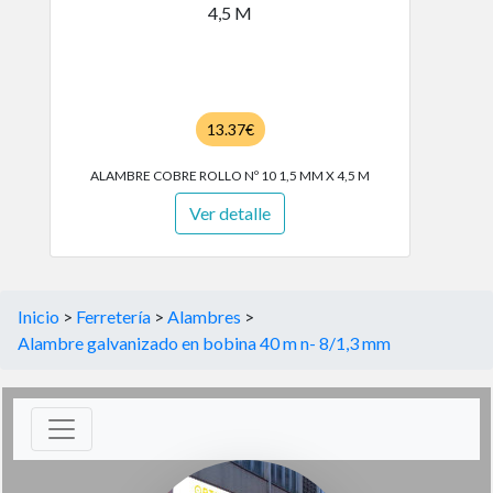
13.37€
ALAMBRE COBRE ROLLO Nº 10 1,5 MM X 4,5 M
Ver detalle
Inicio
>
Ferretería
>
Alambres
>
Alambre galvanizado en bobina 40 m n- 8/1,3 mm