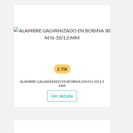
2.70€
ALAMBRE GALVANIZADO EN BOBINA 30 M N-10/1,5
MM
Ver detalle