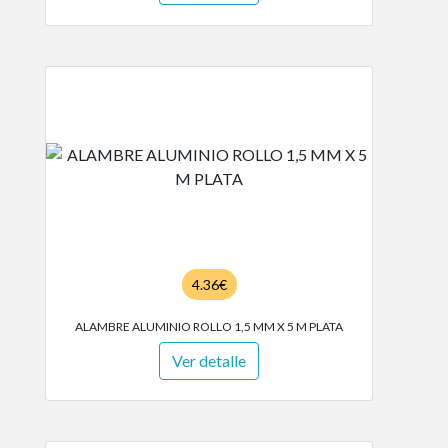
4.36€
ALAMBRE ALUMINIO ROLLO 1,5 MM X 5 M PLATA
Ver detalle