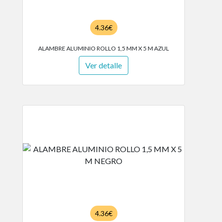
4.36€
ALAMBRE ALUMINIO ROLLO 1,5 MM X 5 M AZUL
Ver detalle
4.36€