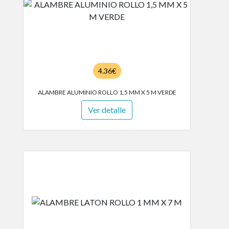
4.36€
ALAMBRE ALUMINIO ROLLO 1,5 MM X 5 M VERDE
Ver detalle