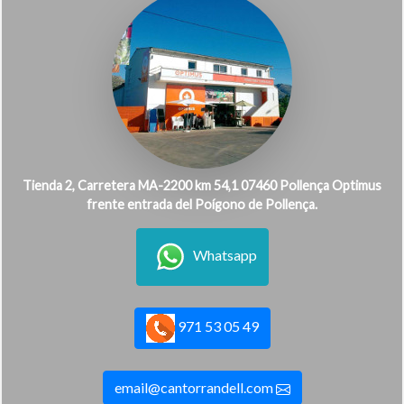
Tienda 2, Carretera MA-2200 km 54,1 07460 Pollença Optimus
frente entrada del Poígono de Pollença.
Whatsapp
971 53 05 49
email@cantorrandell.com