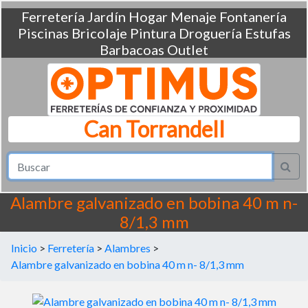
Ferretería
Jardín
Hogar
Menaje
Fontanería
Piscinas
Bricolaje
Pintura
Droguería
Estufas
Barbacoas
Outlet
Can Torrandell
Alambre galvanizado en bobina 40 m n-
8/1,3 mm
Inicio
>
Ferretería
>
Alambres
>
Alambre galvanizado en bobina 40 m n- 8/1,3 mm