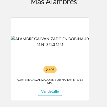
Más Alambres
2.60€
ALAMBRE GALVANIZADO EN BOBINA 40 M N- 8/1,3
MM
Ver detalle