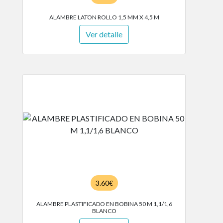
ALAMBRE LATON ROLLO 1,5 MM X 4,5 M
Ver detalle
3.60€
ALAMBRE PLASTIFICADO EN BOBINA 50 M 1,1/1,6
BLANCO