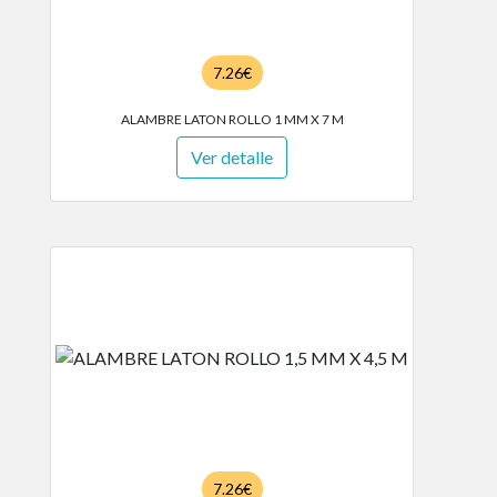
7.26€
ALAMBRE LATON ROLLO 1 MM X 7 M
Ver detalle
7.26€