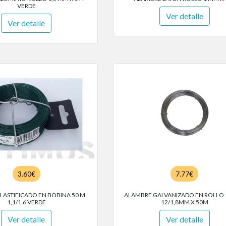
VERDE
Ver detalle
Ver detalle
3.60€
7.77€
LASTIFICADO EN BOBINA 50 M
ALAMBRE GALVANIZADO EN ROLLO 
1,1/1,6 VERDE
12/1,8MM X 50M
Ver detalle
Ver detalle