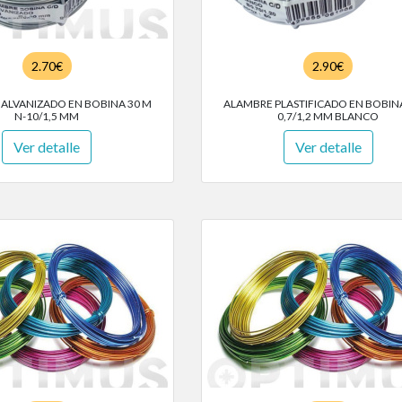
2.70€
2.90€
ALVANIZADO EN BOBINA 30 M
ALAMBRE PLASTIFICADO EN BOBIN
N-10/1,5 MM
0,7/1,2 MM BLANCO
Ver detalle
Ver detalle