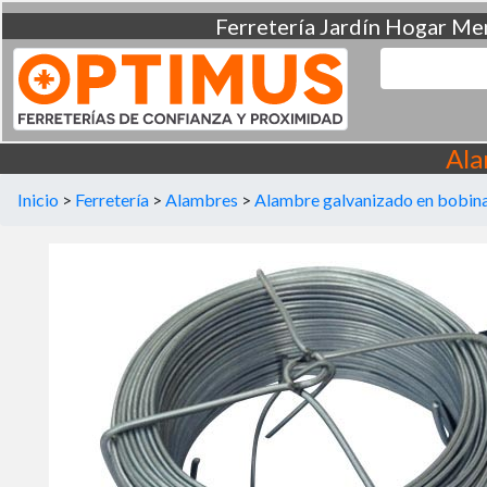
Ferretería
Jardín
Hogar
Men
Ala
Inicio
>
Ferretería
>
Alambres
>
Alambre galvanizado en bobina