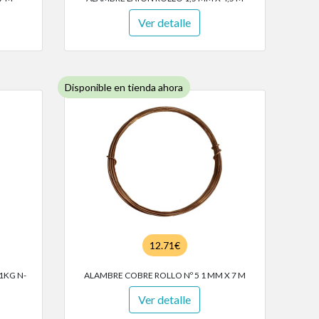
Ver detalle
Disponible en tienda ahora
12.71€
1KG N-
ALAMBRE COBRE ROLLO Nº 5 1 MM X 7 M
Ver detalle