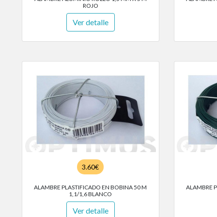
ROJO
Ver detalle
3.60€
ALAMBRE PLASTIFICADO EN BOBINA 50 M
ALAMBRE P
1,1/1,6 BLANCO
Ver detalle