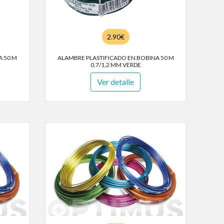
2.90€
A 50 M
ALAMBRE PLASTIFICADO EN BOBINA 50 M
0,7/1,2 MM VERDE
Ver detalle