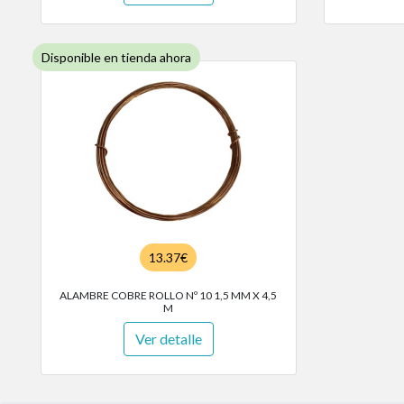
Disponible en tienda ahora
13.37€
ALAMBRE COBRE ROLLO Nº 10 1,5 MM X 4,5
M
Ver detalle