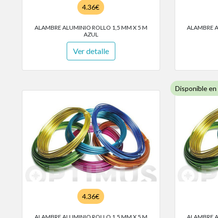
4.36€
ALAMBRE ALUMINIO ROLLO 1,5 MM X 5 M
ALAMBRE A
AZUL
Ver detalle
Disponible en
4.36€
ALAMBRE ALUMINIO ROLLO 1,5 MM X 5 M
ALAMBRE A