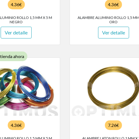
4.36€
4.36€
LUMINIO ROLLO 1,5 MM X 5 M
ALAMBRE ALUMINIO ROLLO 1,5 MM
NEGRO
ORO
Ver detalle
Ver detalle
 tienda ahora
4.36€
7.26€
LUMINIO ROLLO 1,5 MM X 5 M
ALAMBRE LATON ROLLO 1 MM X 