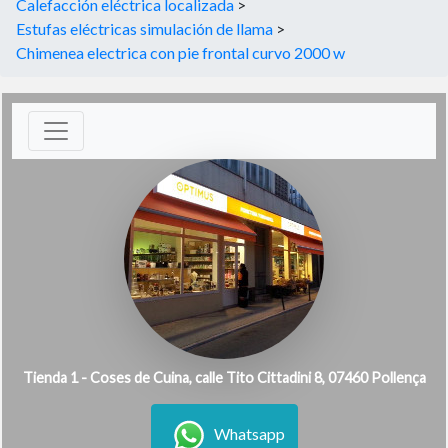
Calefacción eléctrica localizada
>
Estufas eléctricas simulación de llama
>
Chimenea electrica con pie frontal curvo 2000 w
Tienda 1 - Coses de Cuina, calle Tito Cittadini 8, 07460 Pollença
Whatsapp