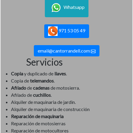
Whatsapp
971 53 05 49
email@cantorrandell.com
Servicios
Copia
y duplicado de
llaves
.
Copia de
telemandos
.
Afilado
de
cadenas
de motosierra.
Afilado de
cuchillos
.
Alquiler de maquinaria de jardin.
Alquiler de maquinaria de construcción
Reparación de maquinaria
Reparación de motosierras
Reparación de motocultores