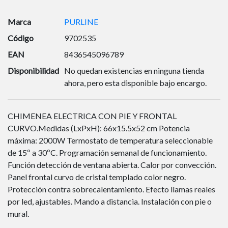
Marca
PURLINE
Código
9702535
EAN
8436545096789
Disponibilidad
No quedan existencias en ninguna tienda
ahora, pero esta disponible bajo encargo.
CHIMENEA ELECTRICA CON PIE Y FRONTAL
CURVO.Medidas (LxPxH): 66x15.5x52 cm Potencia
máxima: 2000W Termostato de temperatura seleccionable
de 15º a 30ºC. Programación semanal de funcionamiento.
Función detección de ventana abierta. Calor por convección.
Panel frontal curvo de cristal templado color negro.
Protección contra sobrecalentamiento. Efecto llamas reales
por led, ajustables. Mando a distancia. Instalación con pie o
mural.