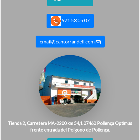
971 53 05 07
email@cantorrandell.com
Tienda 2, Carretera MA-2200 km 54,1 07460 Pollença Optimus
frente entrada del Poígono de Pollença.