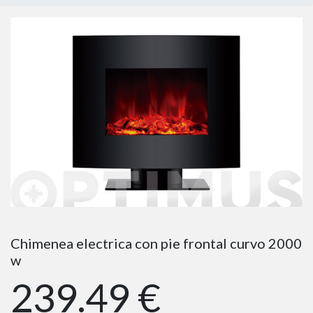
Chimenea electrica con pie frontal curvo 2000
w
239.49 €