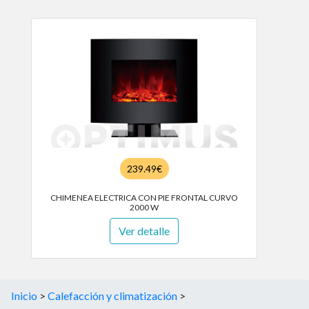
239.49€
CHIMENEA ELECTRICA CON PIE FRONTAL CURVO
2000 W
Ver detalle
Inicio
>
Calefacción y climatización
>