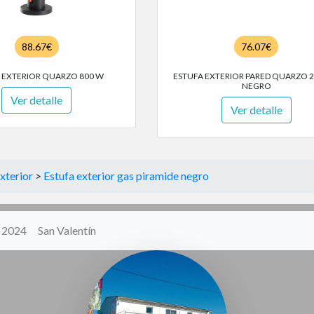
88.67€
76.07€
 EXTERIOR QUARZO 800 W
ESTUFA EXTERIOR PARED QUARZO 2
NEGRO
Ver detalle
Ver detalle
xterior
>
Estufa exterior gas piramide negro
y 2024
San Valentín