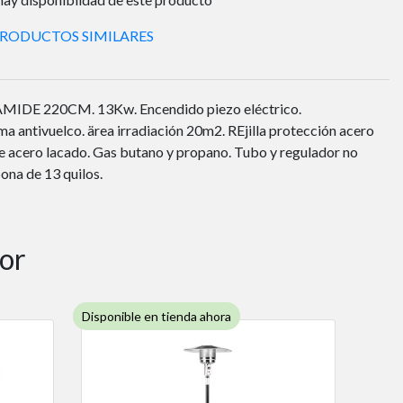
PRODUCTOS SIMILARES
DE 220CM. 13Kw. Encendido piezo eléctrico.
ma antivuelco. ärea irradiación 20m2. REjilla protección acero
se acero lacado. Gas butano y propano. Tubo y regulador no
ona de 13 quilos.
ior
Disponible en tienda ahora