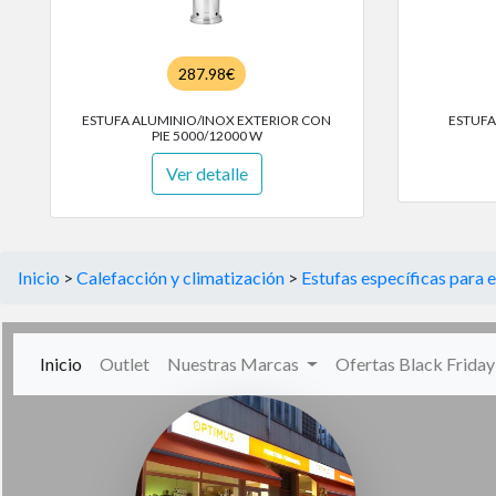
287.98€
ESTUFA ALUMINIO/INOX EXTERIOR CON
ESTUFA
PIE 5000/12000 W
Ver detalle
Inicio
>
Calefacción y climatización
>
Estufas específicas para e
(current)
Inicio
Outlet
Nuestras Marcas
Ofertas Black Frida