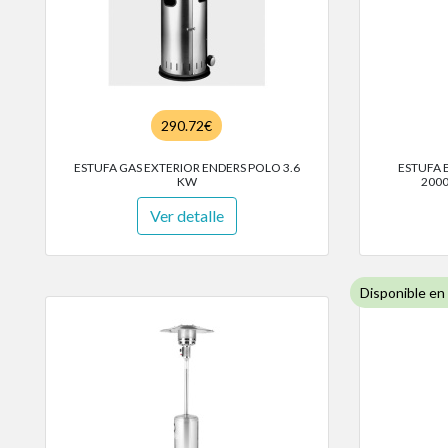
290.72€
ESTUFA GAS EXTERIOR ENDERS POLO 3.6
ESTUFA 
KW
200
Ver detalle
Disponible en