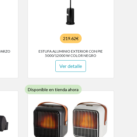
219.62€
UARZO
ESTUFA ALUMINIO EXTERIOR CON PIE
5000/12000 W COLOR NEGRO
Ver detalle
Disponible en tienda ahora