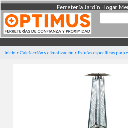
Ferretería
Jardín
Hogar
Men
Inicio
>
Calefacción y climatización
>
Estufas específicas para e