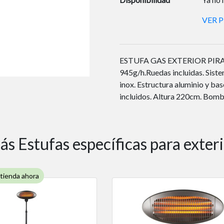
VER 
ESTUFA GAS EXTERIOR PIRAMI
945g/h.Ruedas incluidas. Siste
inox. Estructura aluminio y ba
incluidos. Altura 220cm. Bomb
s Estufas específicas para exter
 tienda ahora