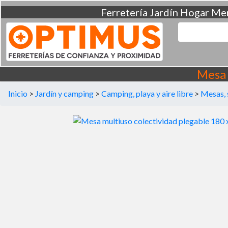
Ferretería
Jardín
Hogar
Men
Mesa 
Inicio
>
Jardín y camping
>
Camping, playa y aire libre
>
Mesas, 