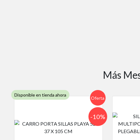
Más Mesa
Disponible en tienda ahora
Oferta
-10%