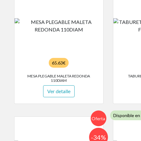
65.63€
MESA PLEGABLE MALETA REDONDA
TABUR
110DIAM
Ver detalle
Disponible en
Oferta
-34%