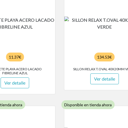
11.37€
134.53€
ETE PLAYA ACERO LACADO
SILLON RELAX T.OVAL 40X20MM 
FIBRELINE AZUL
Ver detalle
Ver detalle
 tienda ahora
Disponible en tienda ahora