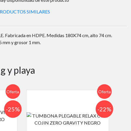
PRODUCTOS SIMILARES
abricada en HDPE. Medidas 180X74 cm, alto 74 cm.
5 mm y grosor 1 mm.
g y playa
Oferta
Oferta
-25%
-22%