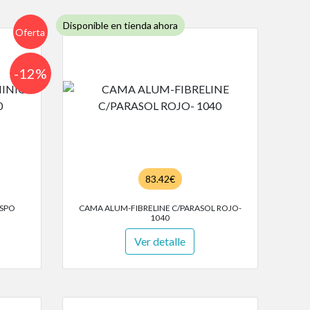
Disponible en tienda ahora
Oferta
-12%
83.42€
SPO
CAMA ALUM-FIBRELINE C/PARASOL ROJO-
1040
Ver detalle