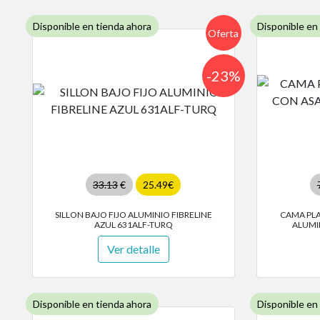
Disponible en tienda ahora
Disponible en
Oferta
-23%
33.13
€
25.49€
SILLON BAJO FIJO ALUMINIO FIBRELINE
CAMA PLA
AZUL 631ALF-TURQ
ALUMI
Ver detalle
Disponible en tienda ahora
Disponible en