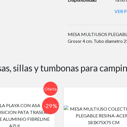
VER 
MESA MULTIUSOS PLEGABLE. F
Grosor 4 cm. Tubo diametro 2
s, sillas y tumbonas para campin
Oferta
-29%