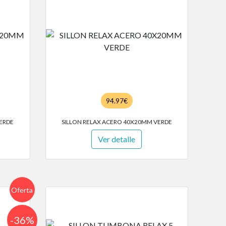
94.97€
VERDE
SILLON RELAX ACERO 40X20MM VERDE
Ver detalle
Oferta
-36%