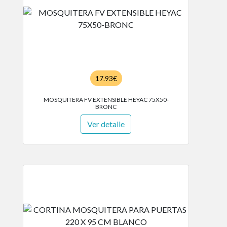
17.93€
MOSQUITERA FV EXTENSIBLE HEYAC 75X50-
BRONC
Ver detalle