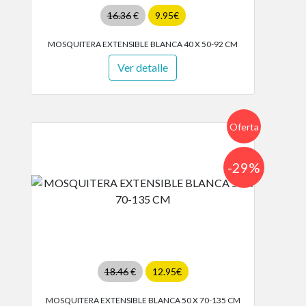
16.36
€
9.95€
MOSQUITERA EXTENSIBLE BLANCA 40 X 50-92 CM
Ver detalle
Oferta
-29%
18.46
€
12.95€
MOSQUITERA EXTENSIBLE BLANCA 50 X 70-135 CM