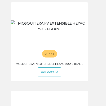
20.11€
MOSQUITERA FV EXTENSIBLE HEYAC 75X50-BLANC
Ver detalle