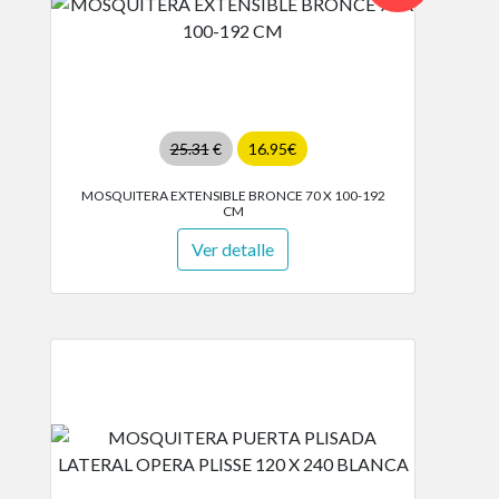
25.31
€
16.95€
MOSQUITERA EXTENSIBLE BRONCE 70 X 100-192
CM
Ver detalle