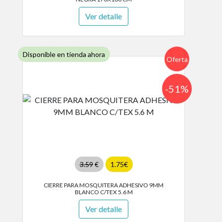
Ver detalle
Disponible en tienda ahora
Oferta
-51%
3.59
€
1.75€
CIERRE PARA MOSQUITERA ADHESIVO 9MM
BLANCO C/TEX 5.6 M
Ver detalle