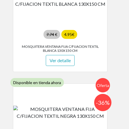
7.74
€
4.95€
MOSQUITERA VENTANA FIJA C/FIJACION TEXTIL
BLANCA 130X150 CM
Ver detalle
Disponible en tienda ahora
Oferta
-36%