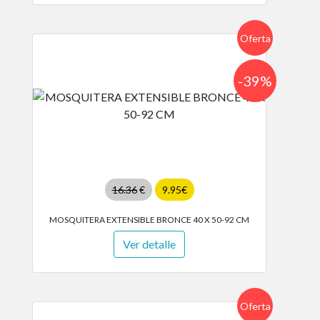
Oferta
-39%
16.36
€
9.95€
MOSQUITERA EXTENSIBLE BRONCE 40 X 50-92 CM
Ver detalle
Oferta