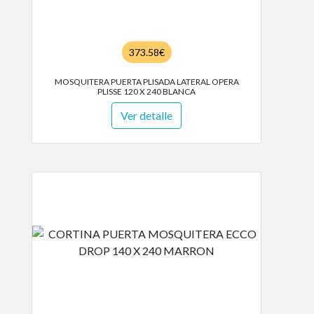
373.58€
MOSQUITERA PUERTA PLISADA LATERAL OPERA
PLISSE 120 X 240 BLANCA
Ver detalle