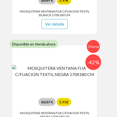
10.37
€
5.95€
MOSQUITERA VENTANA FIJA C/FIJACION TEXTIL
BLANCA 170X180 CM
Ver detalle
Disponible en tienda ahora
Oferta
-42%
10.37
€
5.95€
MOSQUITERA VENTANA FIJA C/FIJACION TEXTIL
NEGRA 170X180 CM