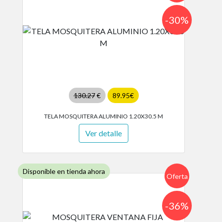
-30%
130.27
€
89.95€
TELA MOSQUITERA ALUMINIO 1.20X30.5 M
Ver detalle
Disponible en tienda ahora
Oferta
-36%