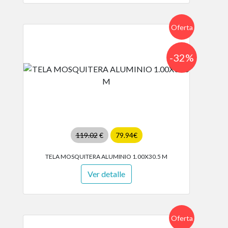
Oferta
-32%
119.02
€
79.94€
TELA MOSQUITERA ALUMINIO 1.00X30.5 M
Ver detalle
Oferta