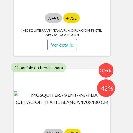
7.74
€
4.95€
MOSQUITERA VENTANA FIJA C/FIJACION TEXTIL
NEGRA 130X150 CM
Ver detalle
Disponible en tienda ahora
Oferta
-42%