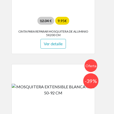
12.34
€
9.95€
CINTA PARA REPARAR MOSQUITERA DE ALUMINIO
5X200 CM
Ver detalle
Oferta
-39%