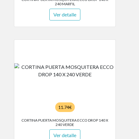
240 MARFIL
Ver detalle
11.74€
CORTINA PUERTA MOSQUITERA ECCO DROP 140 X
240 VERDE
Ver detalle