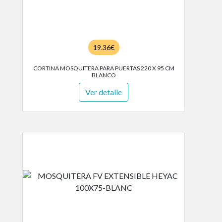
19.36€
CORTINA MOSQUITERA PARA PUERTAS 220 X 95 CM
BLANCO
Ver detalle