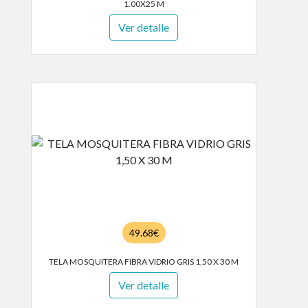
1.00X25 M
Ver detalle
49.68€
TELA MOSQUITERA FIBRA VIDRIO GRIS 1,50 X 30 M
Ver detalle