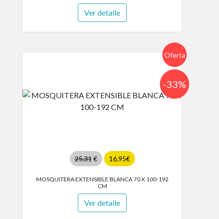
Ver detalle
Oferta
-33%
25.31
€
16.95€
MOSQUITERA EXTENSIBLE BLANCA 70 X 100-192
CM
Ver detalle