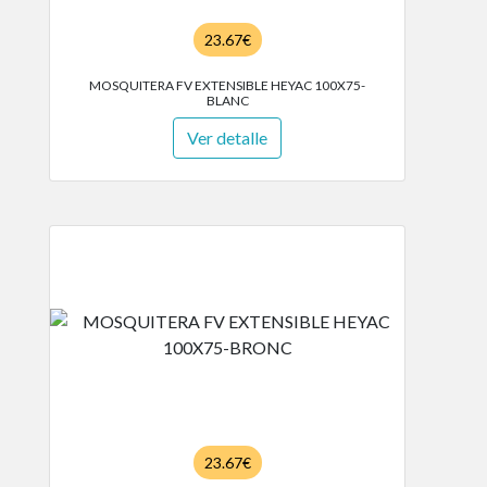
23.67€
MOSQUITERA FV EXTENSIBLE HEYAC 100X75-
BLANC
Ver detalle
23.67€