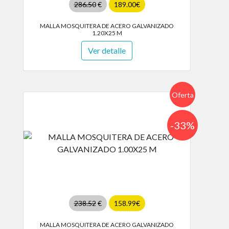
286.50
€
189.00€
MALLA MOSQUITERA DE ACERO GALVANIZADO
1.20X25 M
Ver detalle
Oferta
-33%
238.52
€
158.99€
MALLA MOSQUITERA DE ACERO GALVANIZADO