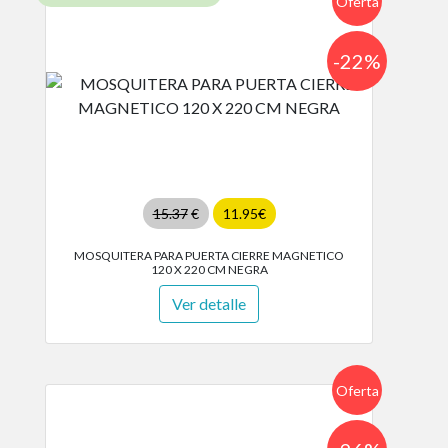
Oferta
-22%
15.37
€
11.95€
MOSQUITERA PARA PUERTA CIERRE MAGNETICO
120 X 220 CM NEGRA
Ver detalle
Oferta