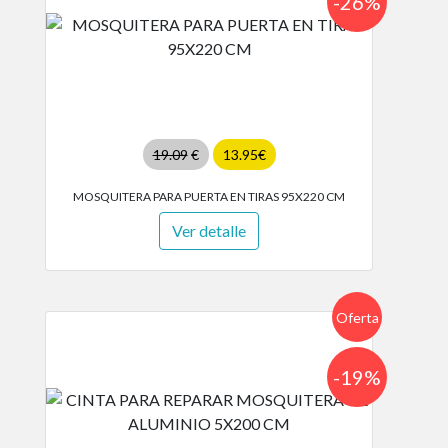
-26%
19.09
€
13.95€
MOSQUITERA PARA PUERTA EN TIRAS 95X220 CM
Ver detalle
Oferta
-19%