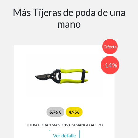
Más Tijeras de poda de una
mano
Oferta
-14%
5.76
€
4.95€
TIJERA PODA 1 MANO 19 CM MANGO ACERO
Ver detalle