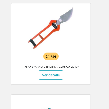
14.75€
TIJERA 1 MANO VENDIMIA 'CLASICA' 22 CM
Ver detalle