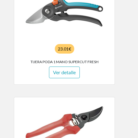
23.01€
TIJERA PODA 1 MANO SUPERCUT FRESH
Ver detalle