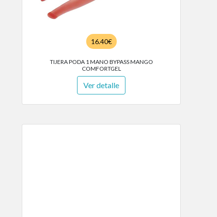
16.40€
TIJERA PODA 1 MANO BYPASS MANGO
COMFORTGEL
Ver detalle