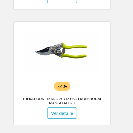
7.43€
TIJERA PODA 1 MANO 20 CM USO PROFESIONAL
MANGO ACERO
Ver detalle