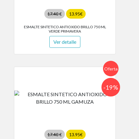
17.40
€
13.95€
ESMALTE SINTETICO ANTIOXIDO BRILLO 750 ML
VERDE PRIMAVERA
Ver detalle
Oferta
-19%
17.40
€
13.95€