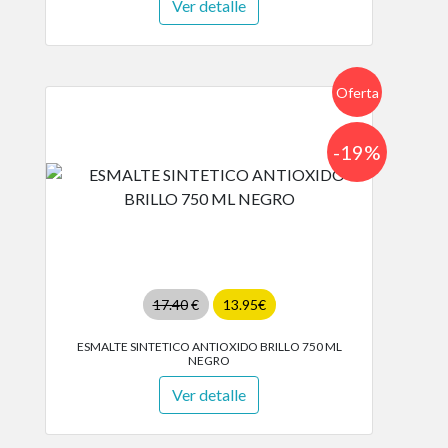
Ver detalle
Oferta
-19%
17.40
€
13.95€
ESMALTE SINTETICO ANTIOXIDO BRILLO 750 ML
NEGRO
Ver detalle