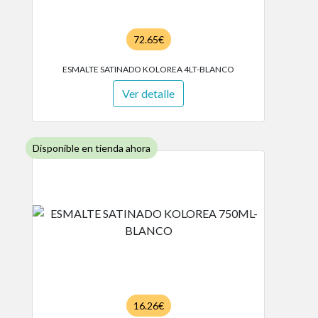
72.65€
ESMALTE SATINADO KOLOREA 4LT-BLANCO
Ver detalle
Disponible en tienda ahora
16.26€