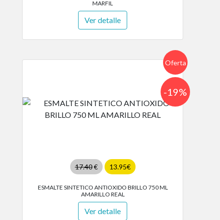
MARFIL
Ver detalle
Oferta
-19%
17.40
€
13.95€
ESMALTE SINTETICO ANTIOXIDO BRILLO 750 ML
AMARILLO REAL
Ver detalle