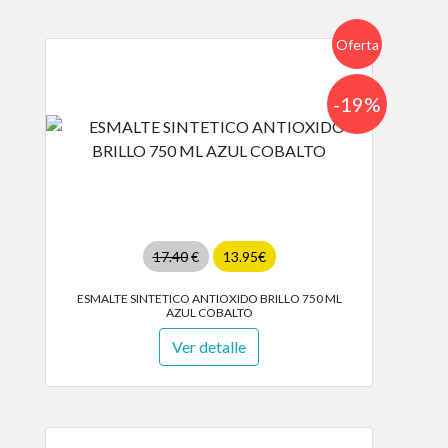
Oferta
-19%
17.40
€
13.95€
ESMALTE SINTETICO ANTIOXIDO BRILLO 750 ML
AZUL COBALTO
Ver detalle