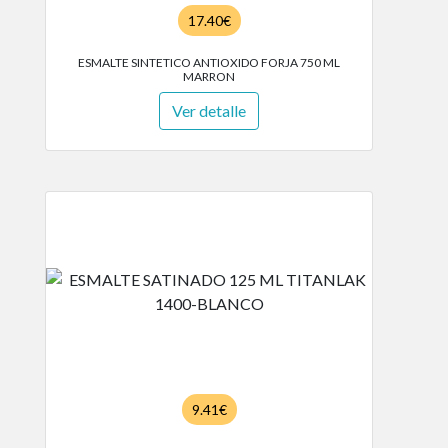
17.40€
ESMALTE SINTETICO ANTIOXIDO FORJA 750 ML
MARRON
Ver detalle
9.41€