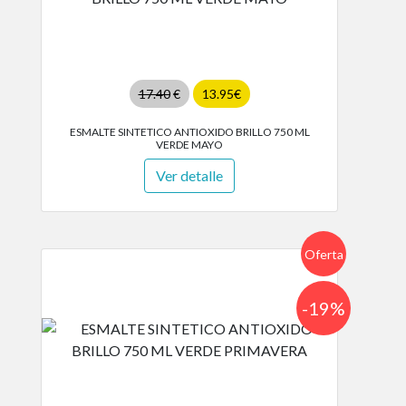
17.40
€
13.95€
ESMALTE SINTETICO ANTIOXIDO BRILLO 750 ML
VERDE MAYO
Ver detalle
Oferta
-19%