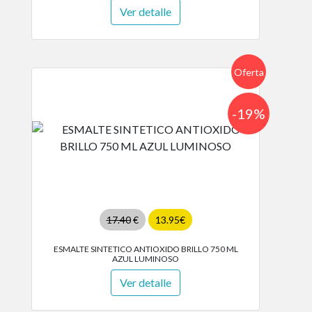
Ver detalle
Oferta
-19%
17.40
€
13.95€
ESMALTE SINTETICO ANTIOXIDO BRILLO 750 ML
AZUL LUMINOSO
Ver detalle