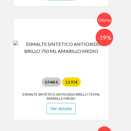
Oferta
-19%
17.40
€
13.95€
ESMALTE SINTETICO ANTIOXIDO BRILLO 750 ML
AMARILLO MEDIO
Ver detalle