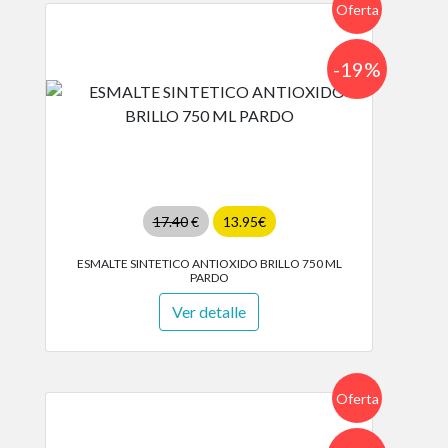
Oferta
-19%
17.40
€
13.95€
ESMALTE SINTETICO ANTIOXIDO BRILLO 750 ML
PARDO
Ver detalle
Oferta