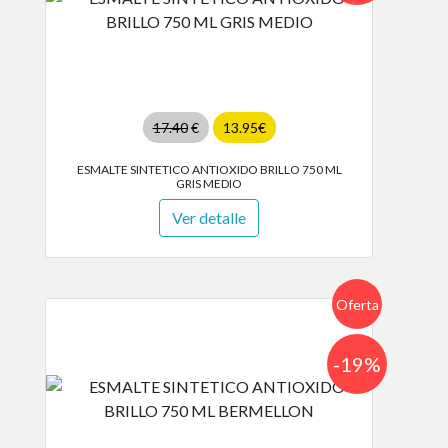
17.40
€
13.95€
ESMALTE SINTETICO ANTIOXIDO BRILLO 750 ML
GRIS MEDIO
Ver detalle
Oferta
-19%