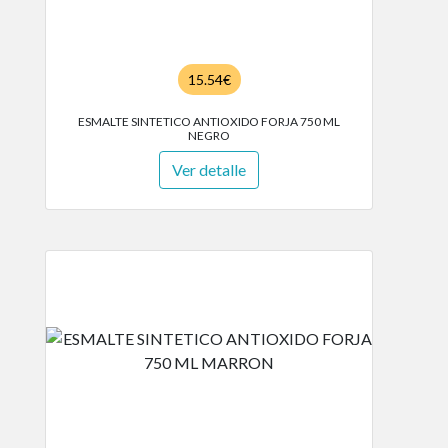
15.54€
ESMALTE SINTETICO ANTIOXIDO FORJA 750 ML
NEGRO
Ver detalle