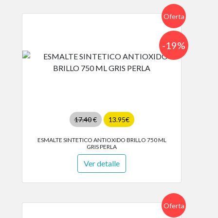
Oferta
-19%
17.40
€
13.95€
ESMALTE SINTETICO ANTIOXIDO BRILLO 750 ML
GRIS PERLA
Ver detalle
Oferta