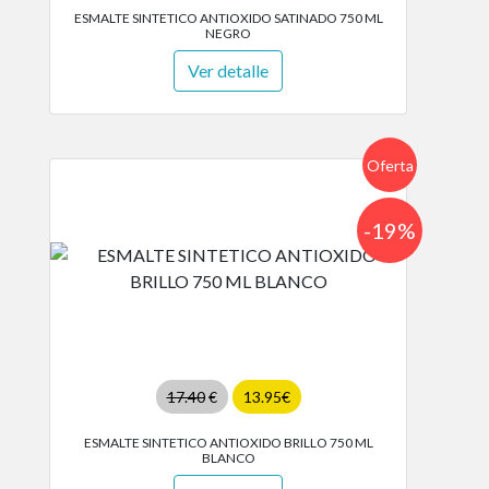
ESMALTE SINTETICO ANTIOXIDO SATINADO 750 ML
NEGRO
Ver detalle
Oferta
-19%
17.40
€
13.95€
ESMALTE SINTETICO ANTIOXIDO BRILLO 750 ML
BLANCO