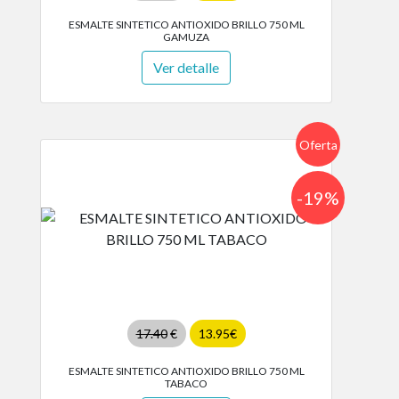
ESMALTE SINTETICO ANTIOXIDO BRILLO 750 ML
GAMUZA
Ver detalle
Oferta
-19%
17.40
€
13.95€
ESMALTE SINTETICO ANTIOXIDO BRILLO 750 ML
TABACO