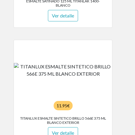
ESMALTE SATINADO 125 ML TITANLAK 1400-
BLANCO
Ver detalle
11.95€
TITANLUX ESMALTE SINTETICO BRILLO 566E 375 ML
BLANCO EXTERIOR
Ver detalle