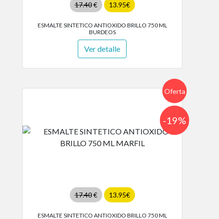
17.40
€
13.95€
ESMALTE SINTETICO ANTIOXIDO BRILLO 750 ML
BURDEOS
Ver detalle
Oferta
-19%
17.40
€
13.95€
ESMALTE SINTETICO ANTIOXIDO BRILLO 750 ML