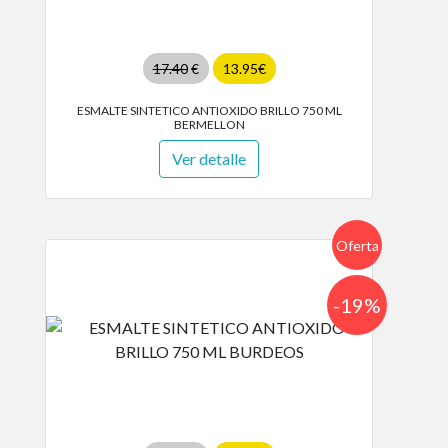
17.40
€
13.95€
ESMALTE SINTETICO ANTIOXIDO BRILLO 750 ML
BERMELLON
Ver detalle
Oferta
-19%