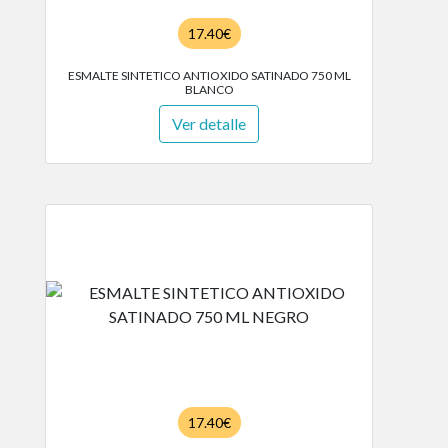
17.40€
ESMALTE SINTETICO ANTIOXIDO SATINADO 750 ML
BLANCO
Ver detalle
17.40€