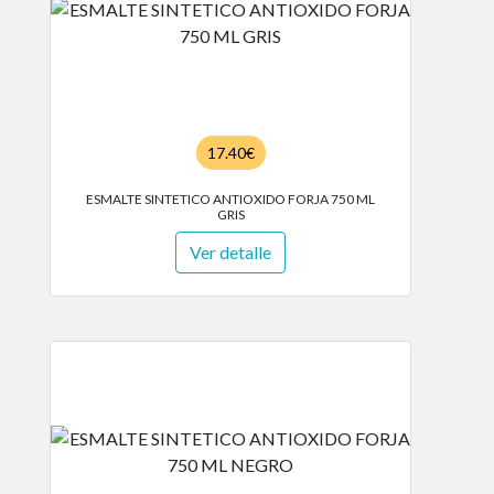
17.40€
ESMALTE SINTETICO ANTIOXIDO FORJA 750 ML
GRIS
Ver detalle