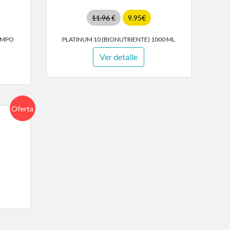
11.96
€
9.95€
OMPO
PLATINUM 10 (BIONUTRIENTE) 1000 ML
Ver detalle
Oferta