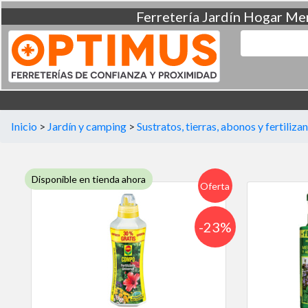
Ferretería
Jardín
Hogar
Men
Inicio
>
Jardín y camping
>
Sustratos, tierras, abonos y fertiliza
Disponible en tienda ahora
Oferta
-23%