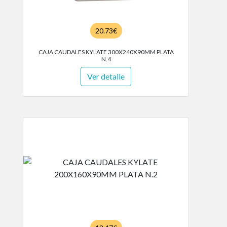
20.73€
CAJA CAUDALES KYLATE 300X240X90MM PLATA
N.4
Ver detalle