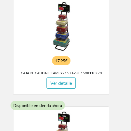
17.95€
CAJA DE CAUDALES AMIG 2153 AZUL 150X110X70
Ver detalle
Disponible en tienda ahora