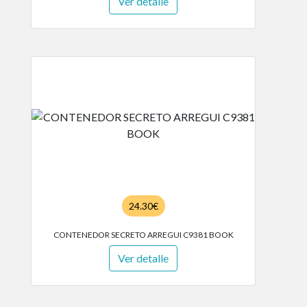
Ver detalle
24.30€
CONTENEDOR SECRETO ARREGUI C9381 BOOK
Ver detalle