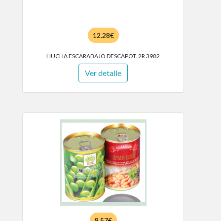
12.28€
HUCHA ESCARABAJO DESCAPOT. 2R 3982
Ver detalle
8.57€