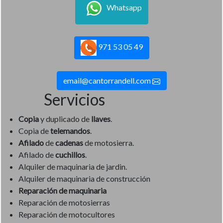
Whatsapp
971 53 05 49
email@cantorrandell.com
Servicios
Copia
y duplicado de
llaves
.
Copia de
telemandos
.
Afilado
de
cadenas
de motosierra.
Afilado de
cuchillos
.
Alquiler de maquinaria de jardin.
Alquiler de maquinaria de construcción
Reparación de maquinaria
Reparación de motosierras
Reparación de motocultores