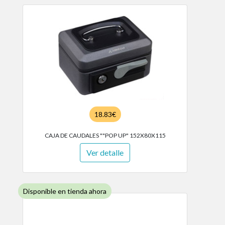
18.83€
CAJA DE CAUDALES ""POP UP" 152X80X115
Ver detalle
Disponible en tienda ahora