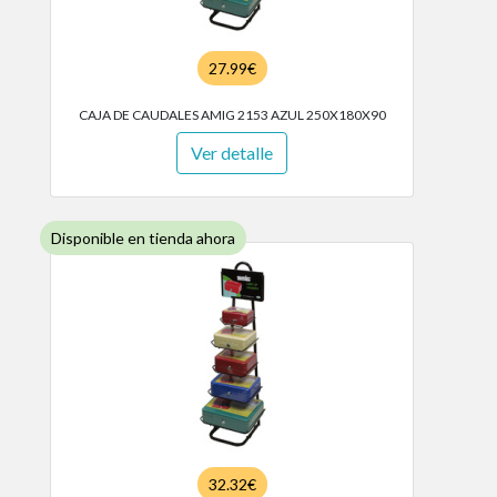
27.99€
CAJA DE CAUDALES AMIG 2153 AZUL 250X180X90
Ver detalle
Disponible en tienda ahora
32.32€