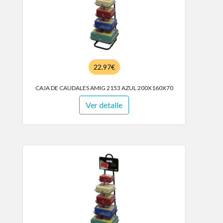
22.97€
CAJA DE CAUDALES AMIG 2153 AZUL 200X160X70
Ver detalle