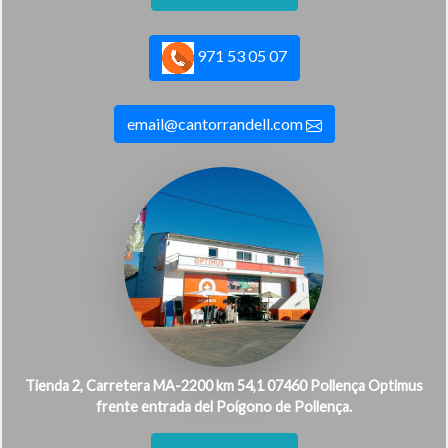
971 53 05 07
email@cantorrandell.com
Tienda 2, Carretera MA-2200 km 54,1 07460 Pollença Optimus
frente entrada del Poígono de Pollença.