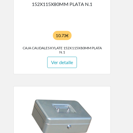
10.73€
CAJA CAUDALES KYLATE 152X115X80MM PLATA
N.1
Ver detalle