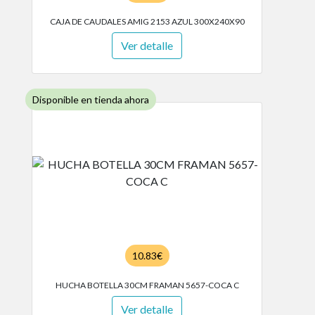
CAJA DE CAUDALES AMIG 2153 AZUL 300X240X90
Ver detalle
Disponible en tienda ahora
10.83€
HUCHA BOTELLA 30CM FRAMAN 5657-COCA C
Ver detalle