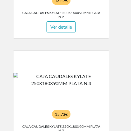
13.47€
CAJA CAUDALES KYLATE 200X160X90MM PLATA
N.2
Ver detalle
15.73€
CAJA CAUDALES KYLATE 250X180X90MM PLATA
N.3