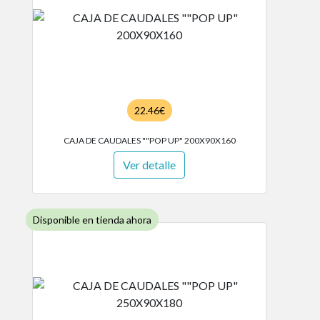
22.46€
CAJA DE CAUDALES ""POP UP" 200X90X160
Ver detalle
Disponible en tienda ahora