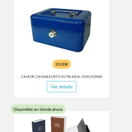
20.00€
CAJA DE CAUDALES BTV 01740 AZUL 150X150X80
Ver detalle
Disponible en tienda ahora