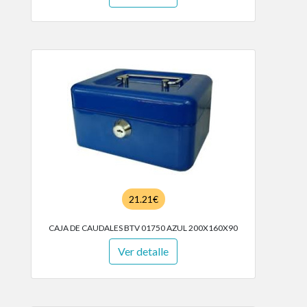
21.21€
CAJA DE CAUDALES BTV 01750 AZUL 200X160X90
Ver detalle