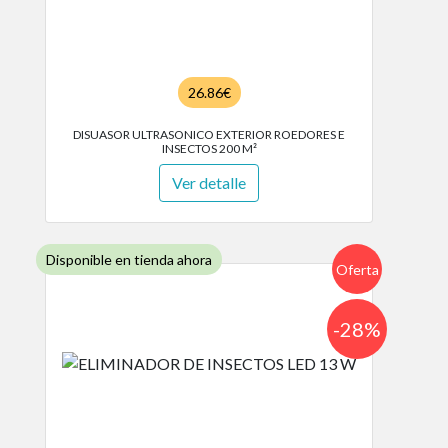
26.86€
DISUASOR ULTRASONICO EXTERIOR ROEDORES E
INSECTOS 200 M²
Ver detalle
Disponible en tienda ahora
Oferta
-28%