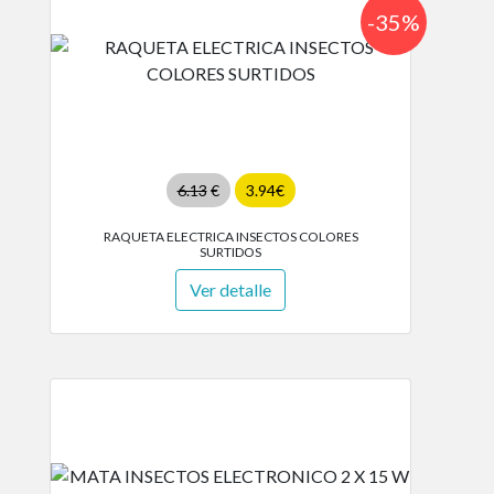
-35%
6.13
€
3.94€
RAQUETA ELECTRICA INSECTOS COLORES
SURTIDOS
Ver detalle