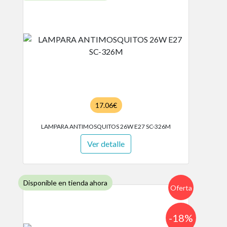
17.06€
LAMPARA ANTIMOSQUITOS 26W E27 SC-326M
Ver detalle
Disponible en tienda ahora
Oferta
-18%