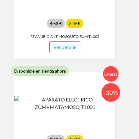
4.53
€
3.45€
RECAMBIO ANTIMOSQUITO ZUM T1002
Ver detalle
Disponible en tienda ahora
Oferta
-30%