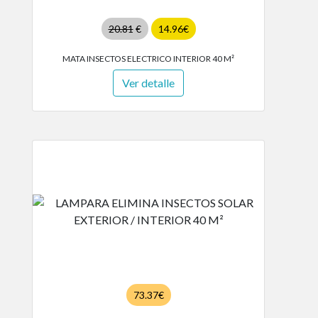
20.81
€
14.96€
MATA INSECTOS ELECTRICO INTERIOR 40 M²
Ver detalle
73.37€