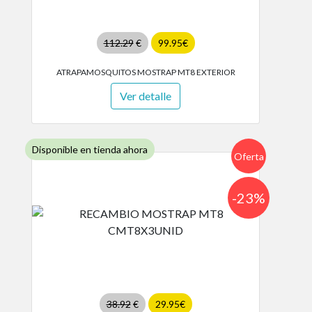
112.29
€
99.95€
ATRAPAMOSQUITOS MOSTRAP MT8 EXTERIOR
Ver detalle
Disponible en tienda ahora
Oferta
-23%
38.92
€
29.95€