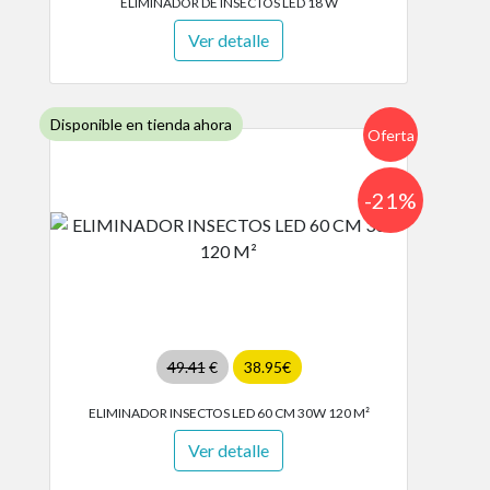
ELIMINADOR DE INSECTOS LED 18 W
Ver detalle
Disponible en tienda ahora
Oferta
-21%
49.41
€
38.95€
ELIMINADOR INSECTOS LED 60 CM 30W 120 M²
Ver detalle