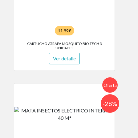
11.99€
CARTUCHO ATRAPA MOSQUITO BIO TECH 3
UNIDADES
Ver detalle
Oferta
-28%