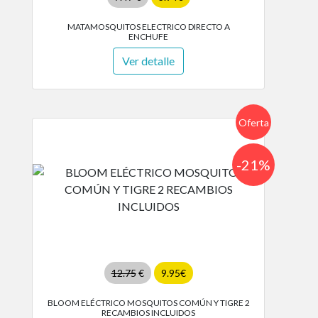
MATAMOSQUITOS ELECTRICO DIRECTO A
ENCHUFE
Ver detalle
Oferta
-21%
12.75
€
9.95€
BLOOM ELÉCTRICO MOSQUITOS COMÚN Y TIGRE 2
RECAMBIOS INCLUIDOS