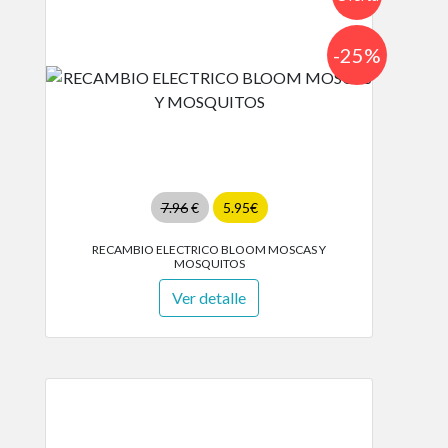
-25%
7.96
€
5.95€
RECAMBIO ELECTRICO BLOOM MOSCAS Y
MOSQUITOS
Ver detalle