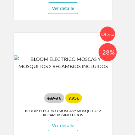
Ver detalle
Oferta
-28%
13.90
€
9.95€
BLOOM ELÉCTRICO MOSCAS Y MOSQUITOS 2
RECAMBIOS INCLUIDOS
Ver detalle