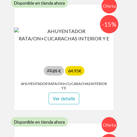
Disponible en tienda ahora
Oferta
-15%
77.25
€
64.95€
AHUYENTADOR RATA/ON+CUCARACHAS INTERIOR
Y E
Ver detalle
Disponible en tienda ahora
Oferta