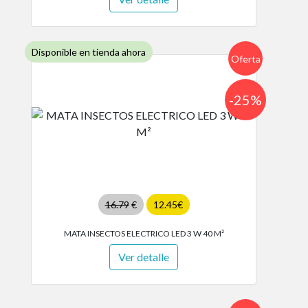
Disponible en tienda ahora
Oferta
-25%
16.79
€
12.45€
MATA INSECTOS ELECTRICO LED 3 W 40 M²
Ver detalle