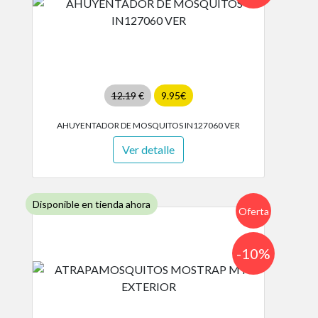
12.19
€
9.95€
AHUYENTADOR DE MOSQUITOS IN127060 VER
Ver detalle
Disponible en tienda ahora
Oferta
-10%