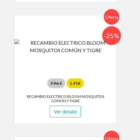
Oferta
-25%
7.96
€
5.95€
RECAMBIO ELECTRICO BLOOM MOSQUITOS
COMÚN Y TIGRE
Ver detalle
Oferta