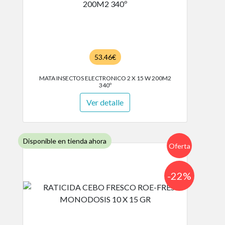
53.46€
MATA INSECTOS ELECTRONICO 2 X 15 W 200M2
340º
Ver detalle
Disponible en tienda ahora
Oferta
-22%