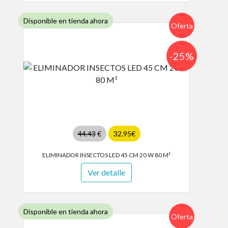
Disponible en tienda ahora
Oferta
-25%
44.43
€
32.95€
ELIMINADOR INSECTOS LED 45 CM 20 W 80 M²
Ver detalle
Disponible en tienda ahora
Oferta