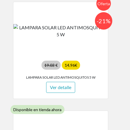
Oferta
-21%
19.03
€
14.96€
LAMPARA SOLAR LED ANTIMOSQUITOS 5 W
Ver detalle
Disponible en tienda ahora