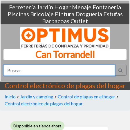
Ferretería
Jardín
Hogar
Menaje
Fontanería
Piscinas
Bricolaje
Pintura
Droguería
Estufas
Barbacoas
Outlet
Can Torrandell
Control electrónico de plagas del hogar
Inicio
>
Jardín y camping
>
Control de plagas en el hogar
>
Control electrónico de plagas del hogar
Disponible en tienda ahora