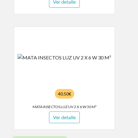
Ver detalle
40.50€
MATA INSECTOS LUZ UV 2 X 6 W 30 M²
Ver detalle