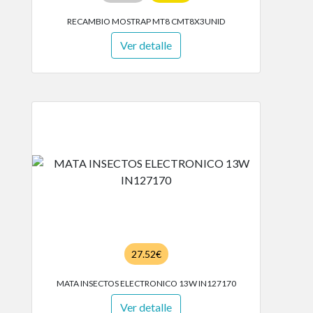
RECAMBIO MOSTRAP MT8 CMT8X3UNID
Ver detalle
27.52€
MATA INSECTOS ELECTRONICO 13W IN127170
Ver detalle