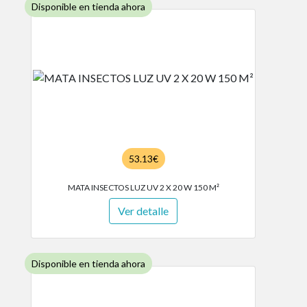
Disponible en tienda ahora
53.13€
MATA INSECTOS LUZ UV 2 X 20 W 150 M²
Ver detalle
Disponible en tienda ahora