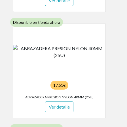
Ver detalle
Disponible en tienda ahora
17.51€
ABRAZADERA PRESION NYLON 40MM (25U)
Ver detalle