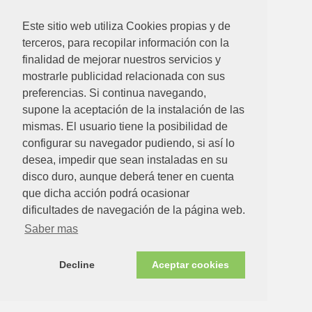
Ver detalle
Este sitio web utiliza Cookies propias y de
terceros, para recopilar información con la
finalidad de mejorar nuestros servicios y
mostrarle publicidad relacionada con sus
preferencias. Si continua navegando,
supone la aceptación de la instalación de las
mismas. El usuario tiene la posibilidad de
configurar su navegador pudiendo, si así lo
desea, impedir que sean instaladas en su
disco duro, aunque deberá tener en cuenta
que dicha acción podrá ocasionar
dificultades de navegación de la página web.
0.32€
Saber mas
ABRAZADERA PUENTE ZINCADA 28
Decline
Aceptar cookies
Ver detalle