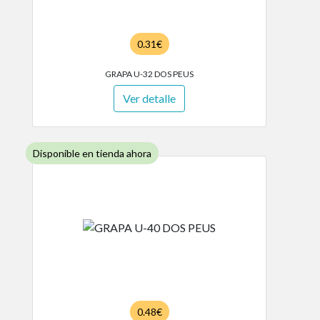
0.31€
GRAPA U-32 DOS PEUS
Ver detalle
Disponible en tienda ahora
0.48€