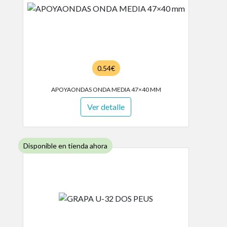
0.54€
APOYAONDAS ONDA MEDIA 47×40 MM
Ver detalle
Disponible en tienda ahora