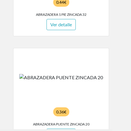
0.44€
ABRAZADERA 1 PIE ZINCADA 32
Ver detalle
0.36€
ABRAZADERA PUENTE ZINCADA 20