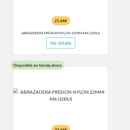
25.44€
ABRAZADERA PRESION NYLON 15MM-M6 (100U)
Ver detalle
Disponible en tienda ahora
33.46€