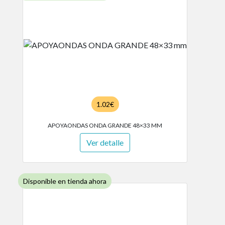
1.02€
APOYAONDAS ONDA GRANDE 48×33 MM
Ver detalle
Disponible en tienda ahora