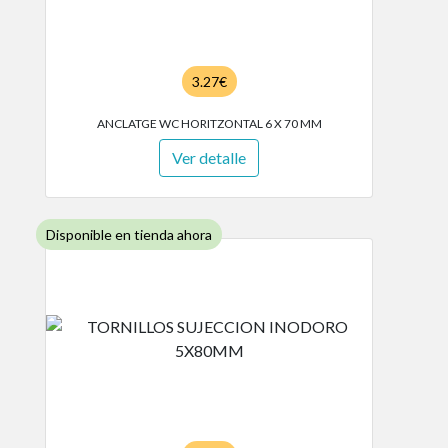
3.27€
ANCLATGE WC HORITZONTAL 6 X 70 MM
Ver detalle
Disponible en tienda ahora