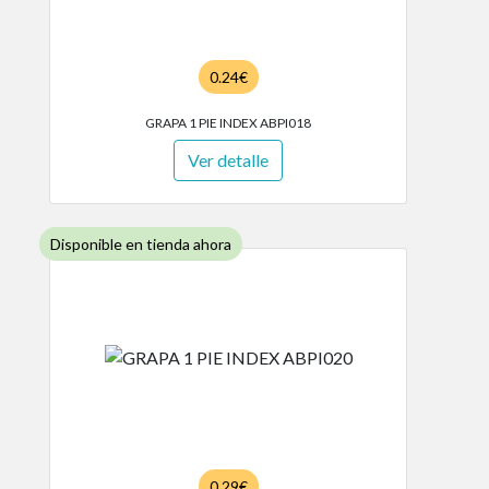
0.24€
GRAPA 1 PIE INDEX ABPI018
Ver detalle
Disponible en tienda ahora
0.29€