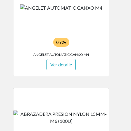
0.92€
ANGELET AUTOMATIC GANXO M4
Ver detalle