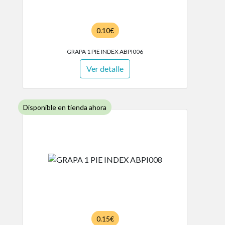
0.10€
GRAPA 1 PIE INDEX ABPI006
Ver detalle
Disponible en tienda ahora
0.15€