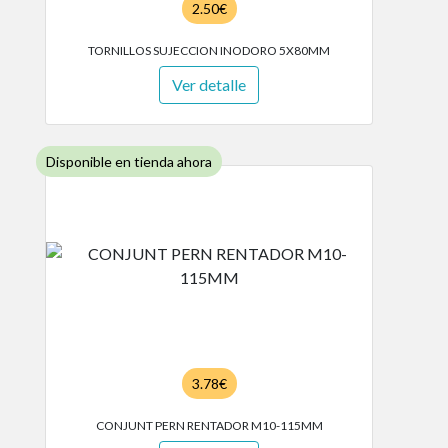
2.50€
TORNILLOS SUJECCION INODORO 5X80MM
Ver detalle
Disponible en tienda ahora
3.78€
CONJUNT PERN RENTADOR M10-115MM