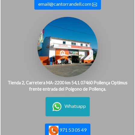
email@cantorrandell.com
Tienda 2, Carretera MA-2200 km 54,1 07460 Pollença Optimus
frente entrada del Poígono de Pollença.
Whatsapp
971 53 05 49