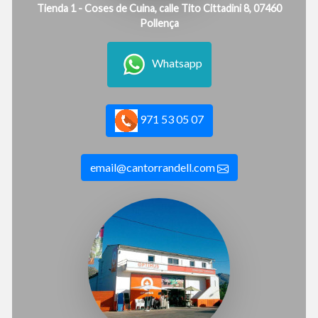
Tienda 1 - Coses de Cuina, calle Tito Cittadini 8, 07460
Pollença
Whatsapp
971 53 05 07
email@cantorrandell.com