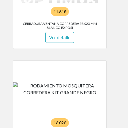
11.64€
CERRADURA VENTANA CORREDERA 53X23 MM
BLANCO EXPOSI
Ver detalle
16.02€