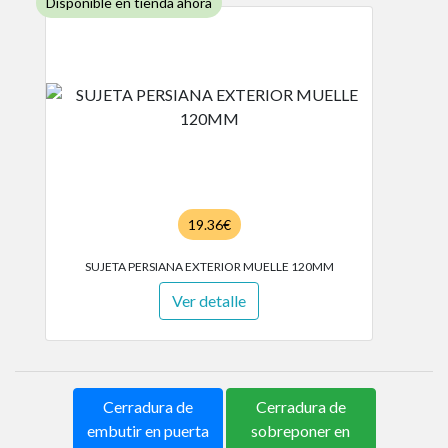
Disponible en tienda ahora
19.36€
SUJETA PERSIANA EXTERIOR MUELLE 120MM
Ver detalle
Cerradura de
Cerradura de
embutir en puerta
sobreponer en