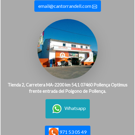
email@cantorrandell.com
Tienda 2, Carretera MA-2200 km 54,1 07460 Pollença Optimus
frente entrada del Poígono de Pollença.
Whatsapp
971 53 05 49