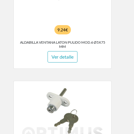
9.24€
ALDABILLA VENTANA LATON PULIDO MOD.6 Ø5X75
MM
Ver detalle