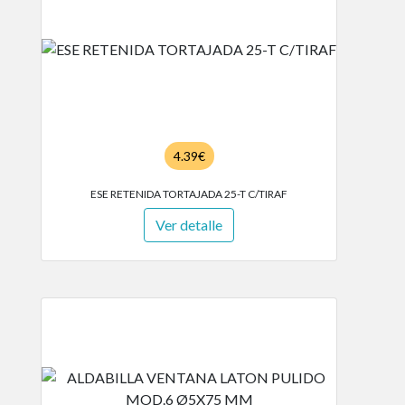
4.39€
ESE RETENIDA TORTAJADA 25-T C/TIRAF
Ver detalle