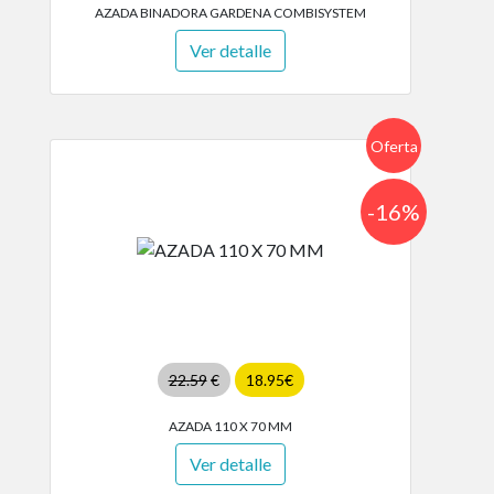
AZADA BINADORA GARDENA COMBISYSTEM
Ver detalle
Oferta
-16%
22.59
€
18.95€
AZADA 110 X 70 MM
Ver detalle