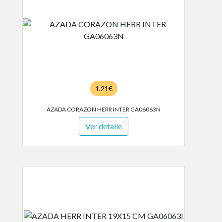
1.21€
AZADA CORAZON HERR INTER GA06063N
Ver detalle