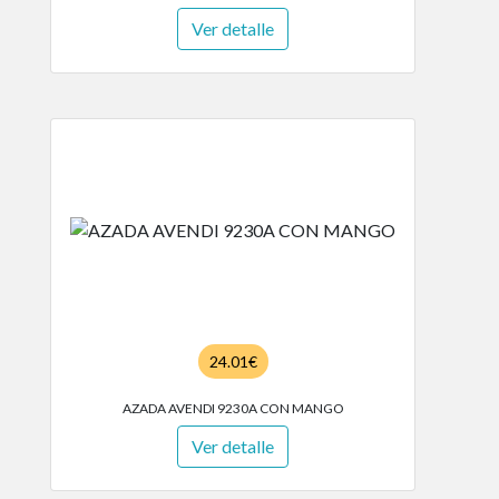
Ver detalle
24.01€
AZADA AVENDI 9230A CON MANGO
Ver detalle