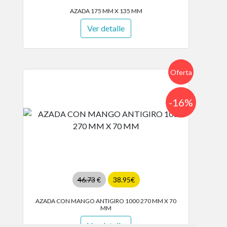
AZADA 175 MM X 135 MM
Ver detalle
Oferta
-16%
46.73
€
38.95€
AZADA CON MANGO ANTIGIRO 1000 270 MM X 70
MM
Ver detalle