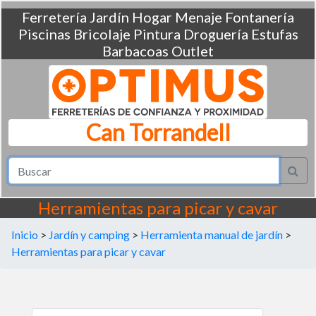
Ferretería
Jardín
Hogar
Menaje
Fontanería
Piscinas
Bricolaje
Pintura
Droguería
Estufas
Barbacoas
Outlet
Can Torrandell
Herramientas para picar y cavar
Inicio
>
Jardín y camping
>
Herramienta manual de jardín
>
Herramientas para picar y cavar