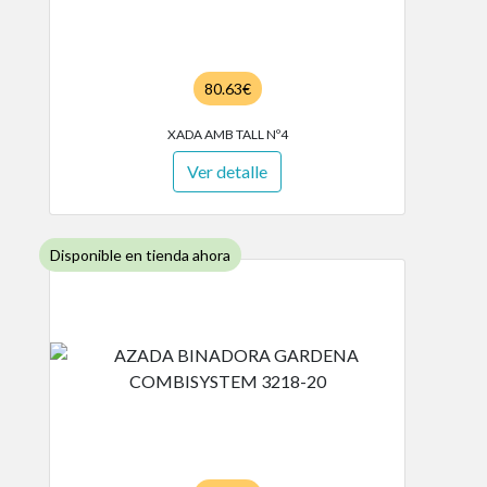
80.63€
XADA AMB TALL Nº4
Ver detalle
Disponible en tienda ahora