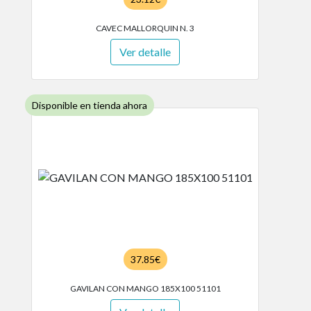
CAVEC MALLORQUIN N. 3
Ver detalle
Disponible en tienda ahora
37.85€
GAVILAN CON MANGO 185X100 51101