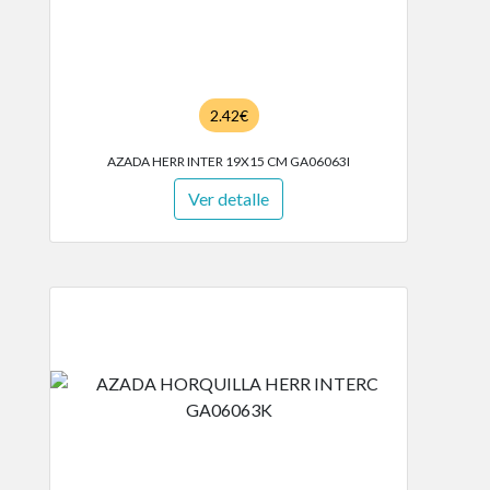
2.42€
AZADA HERR INTER 19X15 CM GA06063I
Ver detalle