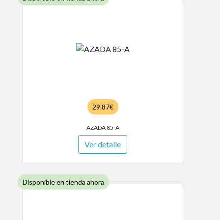
29.87€
AZADA 85-A
Ver detalle
Disponible en tienda ahora