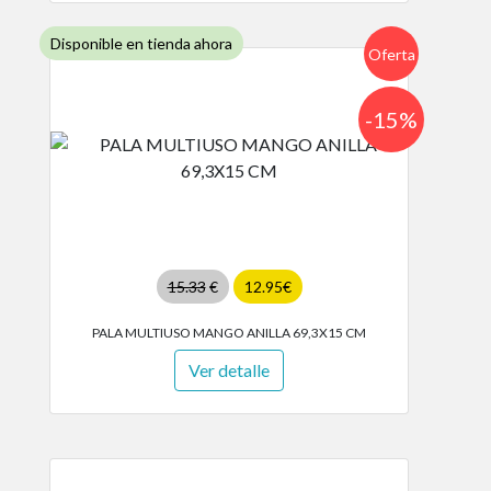
Disponible en tienda ahora
Oferta
-15%
15.33
€
12.95€
PALA MULTIUSO MANGO ANILLA 69,3X15 CM
Ver detalle