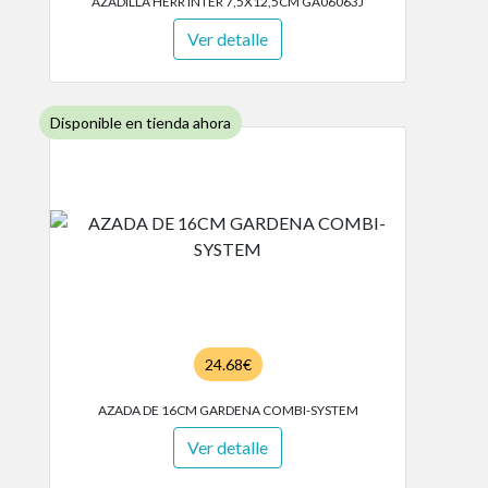
AZADILLA HERR INTER 7,5X12,5CM GA06063J
Ver detalle
Disponible en tienda ahora
24.68€
AZADA DE 16CM GARDENA COMBI-SYSTEM
Ver detalle