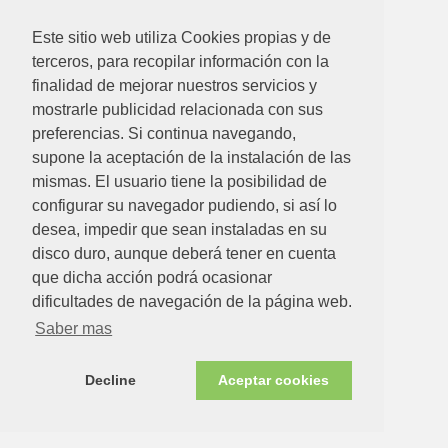
Este sitio web utiliza Cookies propias y de
terceros, para recopilar información con la
finalidad de mejorar nuestros servicios y
mostrarle publicidad relacionada con sus
preferencias. Si continua navegando,
supone la aceptación de la instalación de las
mismas. El usuario tiene la posibilidad de
configurar su navegador pudiendo, si así lo
desea, impedir que sean instaladas en su
disco duro, aunque deberá tener en cuenta
que dicha acción podrá ocasionar
26.56€
dificultades de navegación de la página web.
Saber mas
AZADA SIN MANGO 130 X 80 MM
Ver detalle
Decline
Aceptar cookies