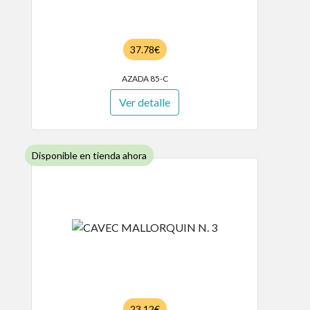
37.78€
AZADA 85-C
Ver detalle
Disponible en tienda ahora
23.12€