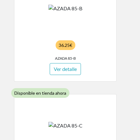
36.25€
AZADA 85-B
Ver detalle
Disponible en tienda ahora