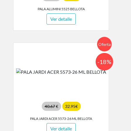
PALA ALUMINI 5525 BELLOTA
Ver detalle
Oferta
-18%
40.67
€
32.95€
PALA JARDI ACER 5573-26 ML BELLOTA
Ver detalle