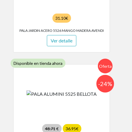
31.10€
PALA JARDIN ACERO 5526 MANGO MADERA AVENDI
Ver detalle
Disponible en tienda ahora
Oferta
-24%
48.71
€
36.95€