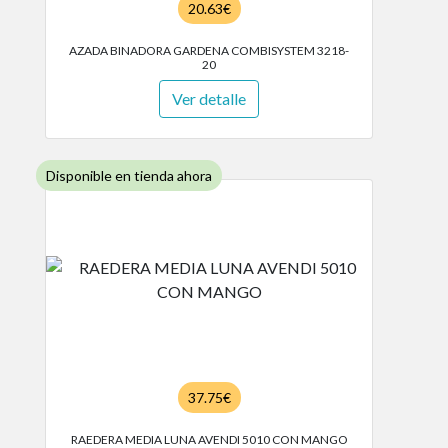
20.63€
AZADA BINADORA GARDENA COMBISYSTEM 3218-
20
Ver detalle
Disponible en tienda ahora
37.75€
RAEDERA MEDIA LUNA AVENDI 5010 CON MANGO