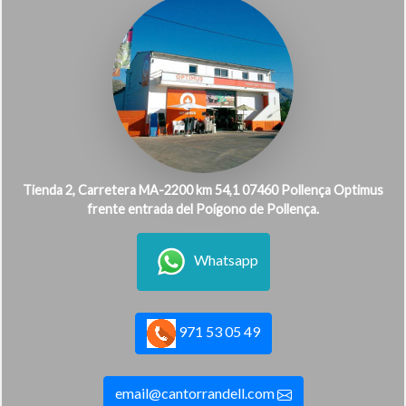
Tienda 2, Carretera MA-2200 km 54,1 07460 Pollença Optimus
frente entrada del Poígono de Pollença.
Whatsapp
971 53 05 49
email@cantorrandell.com