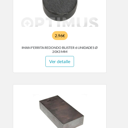
2.96€
IMAN FERRITA REDONDO BLISTER 6 UNIDADES Ø
20X3 MM
Ver detalle