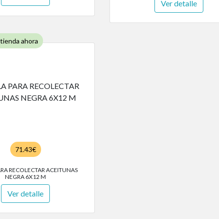
Ver detalle
 tienda ahora
71.43€
ARA RECOLECTAR ACEITUNAS
NEGRA 6X12 M
Ver detalle