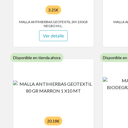
3.25€
MALLA ANTIHIERBAS GEOTEXTIL 2M 130GR
MALLA A
NEGRO M.L.
Ver detalle
Disponible en tienda ahora
Disponible en
20.18€