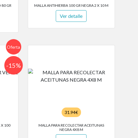
 80 GR
MALLA ANTIHIERBA 100 GR NEGRA 2 X 10 M
Ver detalle
Oferta
-15%
31.94€
 X 100
MALLA PARA RECOLECTAR ACEITUNAS
NEGRA 4X8 M