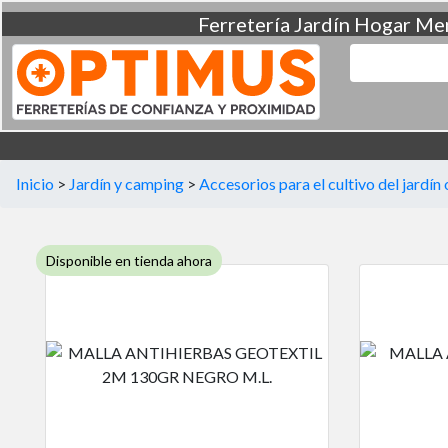
Ferretería
Jardín
Hogar
Men
Inicio
>
Jardín y camping
>
Accesorios para el cultivo del jardín
Disponible en tienda ahora