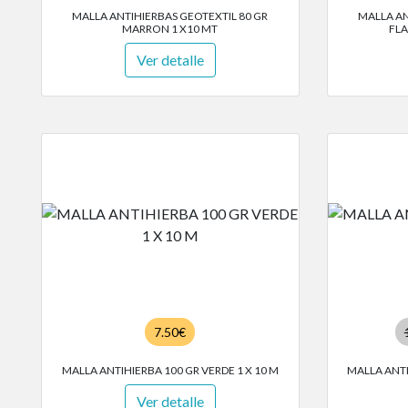
MALLA ANTIHIERBAS GEOTEXTIL 80 GR
MALLA A
MARRON 1 X10 MT
FLA
Ver detalle
7.50€
MALLA ANTIHIERBA 100 GR VERDE 1 X 10 M
MALLA ANTI
Ver detalle