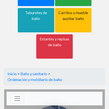
Taburetes de
Carritos y mueble
baño
auxiliar baño
Estantes y repisas
de baño
Inicio
>
Baño y sanitario
>
Ordenación y mobiliario de baño