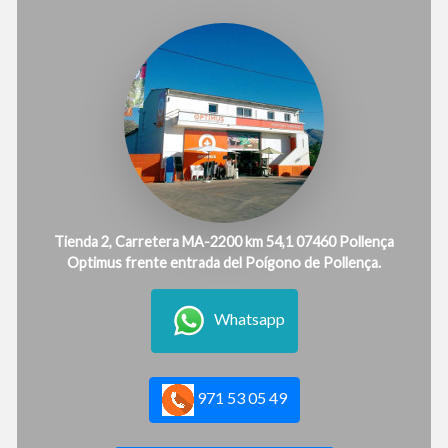
Tienda 2, Carretera MA-2200 km 54,1 07460 Pollença
Optimus frente entrada del Poígono de Pollença.
Whatsapp
971 53 05 49