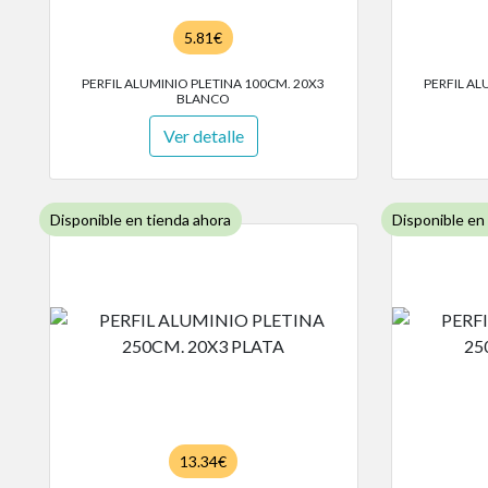
5.81€
PERFIL ALUMINIO PLETINA 100CM. 20X3
PERFIL AL
BLANCO
Ver detalle
Disponible en tienda ahora
Disponible en
13.34€