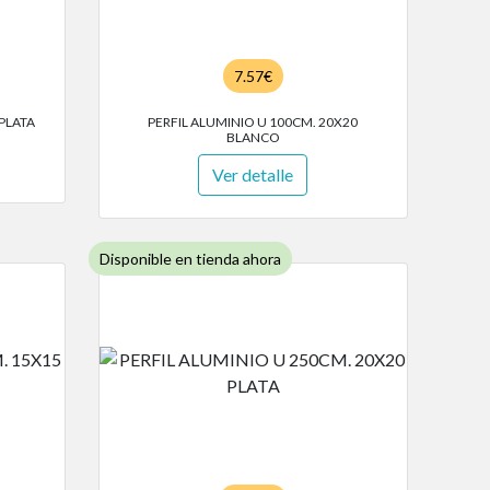
7.57€
 PLATA
PERFIL ALUMINIO U 100CM. 20X20
BLANCO
Ver detalle
Disponible en tienda ahora