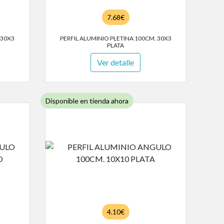
7.68€
 30X3
PERFIL ALUMINIO PLETINA 100CM. 30X3
PLATA
Ver detalle
Disponible en tienda ahora
4.10€