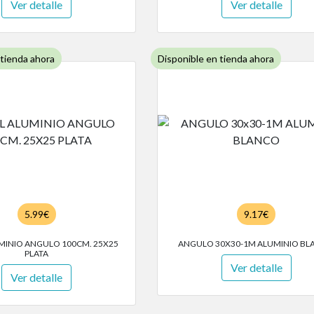
Ver detalle
Ver detalle
 tienda ahora
Disponible en tienda ahora
5.99€
9.17€
UMINIO ANGULO 100CM. 25X25
ANGULO 30X30-1M ALUMINIO B
PLATA
Ver detalle
Ver detalle