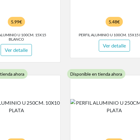
5.99€
5.48€
 ALUMINIO U 100CM. 15X15
PERFIL ALUMINIO U 100CM. 15X15
BLANCO
Ver detalle
Ver detalle
 tienda ahora
Disponible en tienda ahora