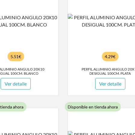
5.51€
4.29€
 ALUMINIO ANGULO 20X10
PERFIL ALUMINIO ANGULO 20X
IGUAL 100CM. BLANCO
DESIGUAL 100CM. PLATA
Ver detalle
Ver detalle
 tienda ahora
Disponible en tienda ahora