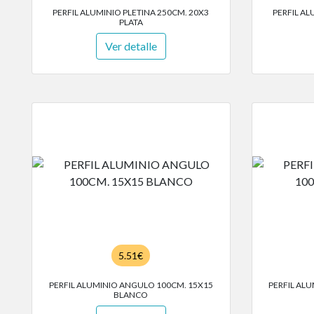
PERFIL ALUMINIO PLETINA 250CM. 20X3
PERFIL AL
PLATA
Ver detalle
5.51€
PERFIL ALUMINIO ANGULO 100CM. 15X15
PERFIL AL
BLANCO