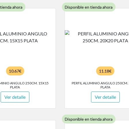
 tienda ahora
Disponible en tienda ahora
10.67€
11.18€
UMINIO ANGULO 250CM. 15X15
PERFIL ALUMINIO ANGULO 250CM.
PLATA
PLATA
Ver detalle
Ver detalle
Disponible en tienda ahora