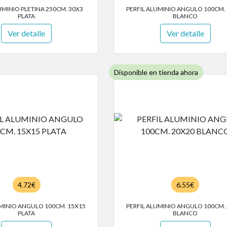
UMINIO PLETINA 250CM. 30X3
PERFIL ALUMINIO ANGULO 100CM.
PLATA
BLANCO
Ver detalle
Ver detalle
Disponible en tienda ahora
4.72€
6.55€
UMINIO ANGULO 100CM. 15X15
PERFIL ALUMINIO ANGULO 100CM.
PLATA
BLANCO