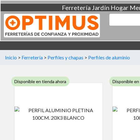
Ferretería
Jardín
Hogar
Men
Inicio
>
Ferretería
>
Perfiles y chapas
>
Perfiles de aluminio
Disponible en tienda ahora
Disponible en