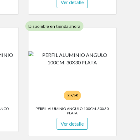
Ver detalle
Disponible en tienda ahora
7.51€
LANCO
PERFIL ALUMINIO ANGULO 100CM. 30X30
PLATA
Ver detalle