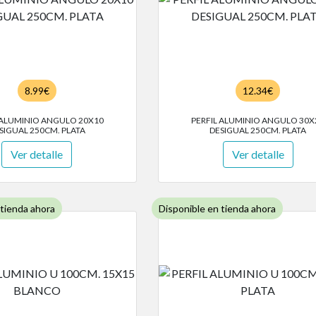
8.99€
12.34€
 ALUMINIO ANGULO 20X10
PERFIL ALUMINIO ANGULO 30X
SIGUAL 250CM. PLATA
DESIGUAL 250CM. PLATA
Ver detalle
Ver detalle
 tienda ahora
Disponible en tienda ahora