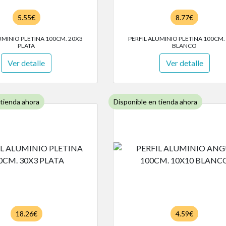
5.55€
8.77€
UMINIO PLETINA 100CM. 20X3
PERFIL ALUMINIO PLETINA 100CM.
PLATA
BLANCO
Ver detalle
Ver detalle
 tienda ahora
Disponible en tienda ahora
18.26€
4.59€