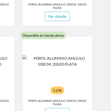
 10X10
PERFIL ALUMINIO ANGULO 100CM. 10X10
PLATA
Ver detalle
Disponible en tienda ahora
5.25€
 20X20
PERFIL ALUMINIO ANGULO 100CM. 20X20
PLATA