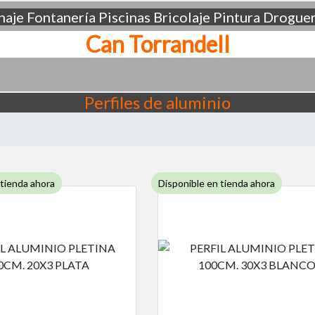
aje
Fontanería
Piscinas
Bricolaje
Pintura
Droguer
Can Torrandell
Perfiles de aluminio
 tienda ahora
Disponible en tienda ahora