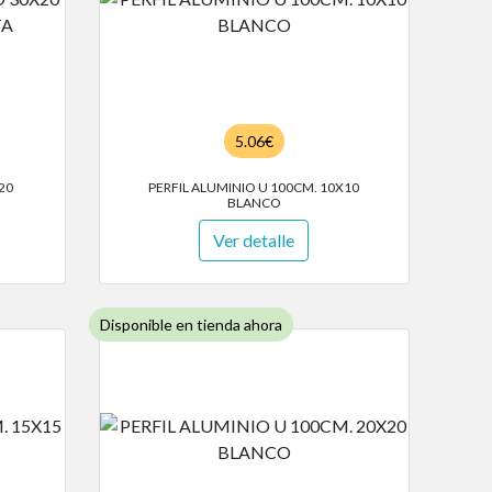
5.06€
20
PERFIL ALUMINIO U 100CM. 10X10
BLANCO
Ver detalle
Disponible en tienda ahora