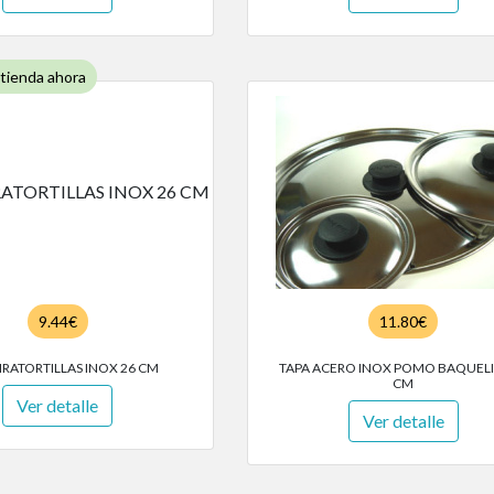
 tienda ahora
9.44€
11.80€
IRATORTILLAS INOX 26 CM
TAPA ACERO INOX POMO BAQUELI
CM
Ver detalle
Ver detalle