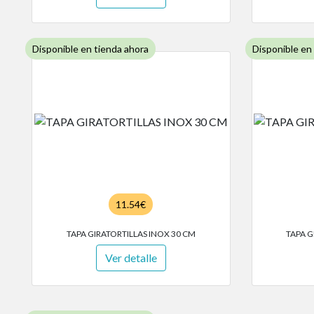
Disponible en tienda ahora
Disponible en
11.54€
TAPA GIRATORTILLAS INOX 30 CM
TAPA G
Ver detalle