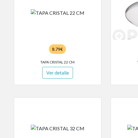
8.79€
TAPA CRISTAL 22 CM
Ver detalle