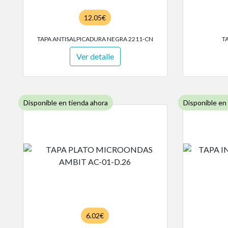
12.05€
TAPA ANTISALPICADURA NEGRA 2211-CN
T
Ver detalle
Disponible en tienda ahora
Disponible en
6.02€