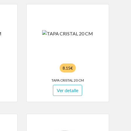
8.15€
TAPA CRISTAL 20 CM
Ver detalle