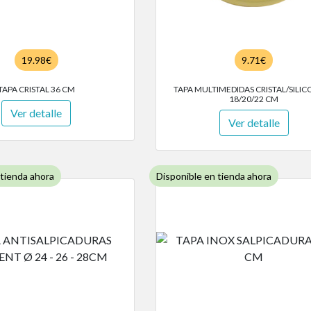
19.98€
9.71€
TAPA CRISTAL 36 CM
TAPA MULTIMEDIDAS CRISTAL/SILI
18/20/22 CM
Ver detalle
Ver detalle
 tienda ahora
Disponible en tienda ahora