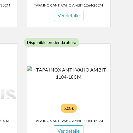
4-30CM
TAPA INOX ANTI-VAHO AMBIT 1264-26CM
Ver detalle
Disponible en tienda ahora
5.08€
-30CM
TAPA INOX ANTI-VAHO AMBIT 1184-18CM
Ver detalle