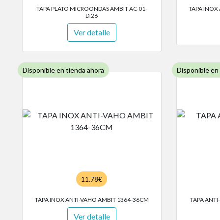
TAPA PLATO MICROONDAS AMBIT AC-01-
TAPA INOX
D.26
Ver detalle
Disponible en tienda ahora
Disponible en
11.78€
TAPA INOX ANTI-VAHO AMBIT 1364-36CM
TAPA ANT
Ver detalle