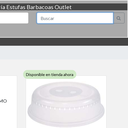
ía
Estufas
Barbacoas
Outlet
Disponible en tienda ahora