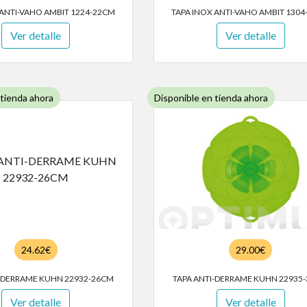
 ANTI-VAHO AMBIT 1224-22CM
TAPA INOX ANTI-VAHO AMBIT 130
Ver detalle
Ver detalle
 tienda ahora
Disponible en tienda ahora
24.62€
29.00€
I-DERRAME KUHN 22932-26CM
TAPA ANTI-DERRAME KUHN 22935
Ver detalle
Ver detalle