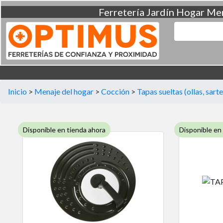
Ferretería
Jardín
Hogar
Men
Inicio
>
Menaje del hogar
>
Cocción
>
Tapas sueltas (ollas, sarte
Disponible en tienda ahora
Disponible en