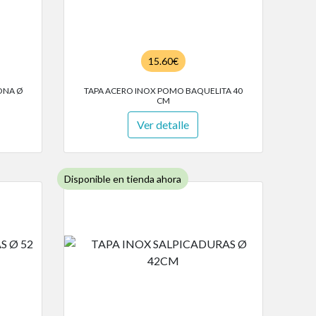
15.60€
CONA Ø
TAPA ACERO INOX POMO BAQUELITA 40
CM
Ver detalle
Disponible en tienda ahora