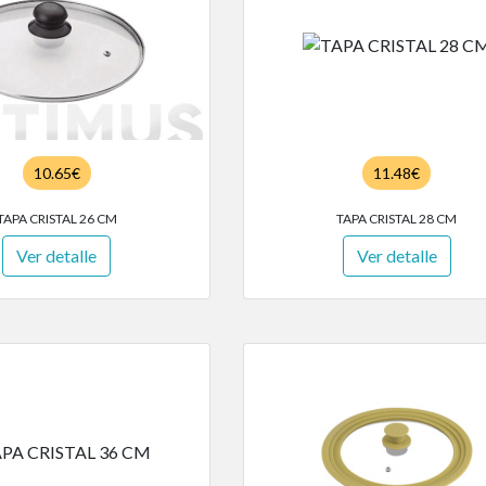
10.65€
11.48€
TAPA CRISTAL 26 CM
TAPA CRISTAL 28 CM
Ver detalle
Ver detalle