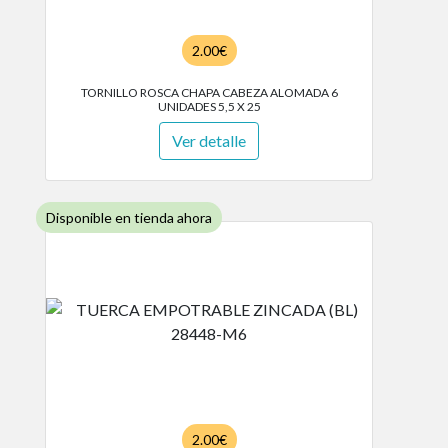
2.00€
TORNILLO ROSCA CHAPA CABEZA ALOMADA 6
UNIDADES 5,5 X 25
Ver detalle
Disponible en tienda ahora
2.00€