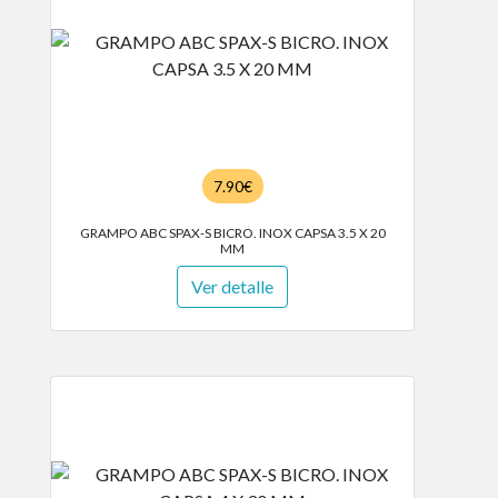
7.90€
GRAMPO ABC SPAX-S BICRO. INOX CAPSA 3.5 X 20
MM
Ver detalle