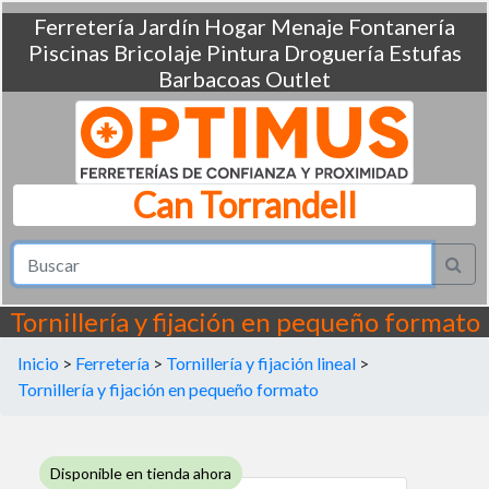
Ferretería
Jardín
Hogar
Menaje
Fontanería
Piscinas
Bricolaje
Pintura
Droguería
Estufas
Barbacoas
Outlet
Can Torrandell
Tornillería y fijación en pequeño formato
Inicio
>
Ferretería
>
Tornillería y fijación lineal
>
Tornillería y fijación en pequeño formato
Disponible en tienda ahora