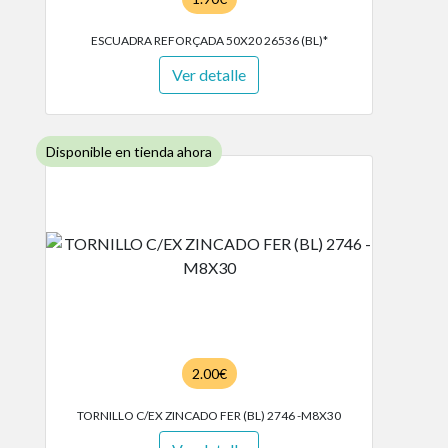
ESCUADRA REFORÇADA 50X20 26536 (BL)*
Ver detalle
Disponible en tienda ahora
2.00€
TORNILLO C/EX ZINCADO FER (BL) 2746 -M8X30