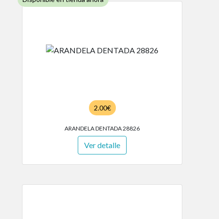
2.00€
ARANDELA DENTADA 28826
Ver detalle