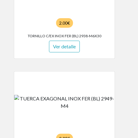
2.00€
TORNILLO C/EX INOX FER (BL) 2938-M6X30
Ver detalle