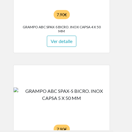
7.90€
GRAMPO ABC SPAX-S BICRO. INOX CAPSA 4 X 50
MM
Ver detalle
7.90€