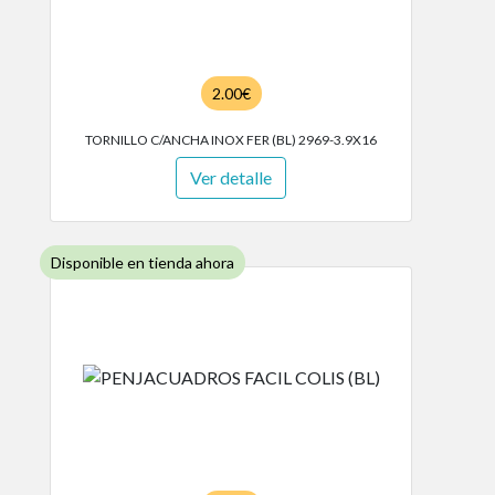
2.00€
TORNILLO C/ANCHA INOX FER (BL) 2969-3.9X16
Ver detalle
Disponible en tienda ahora