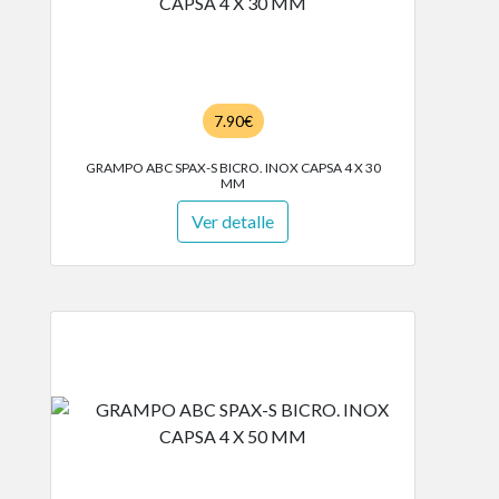
7.90€
GRAMPO ABC SPAX-S BICRO. INOX CAPSA 4 X 30
MM
Ver detalle