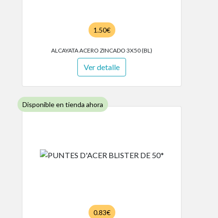
1.50€
ALCAYATA ACERO ZINCADO 3X50 (BL)
Ver detalle
Disponible en tienda ahora
0.83€