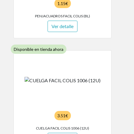
1.15€
PENJACUADROS FACIL COLIS (BL)
Ver detalle
Disponible en tienda ahora
3.51€
CUELGA FACIL COLIS 1006 (12U)