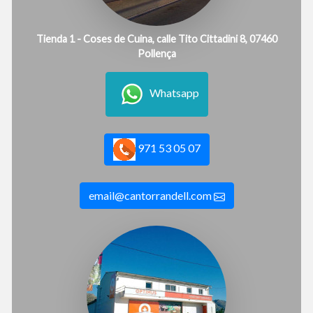
Tienda 1 - Coses de Cuina, calle Tito Cittadini 8, 07460
Pollença
Whatsapp
971 53 05 07
email@cantorrandell.com