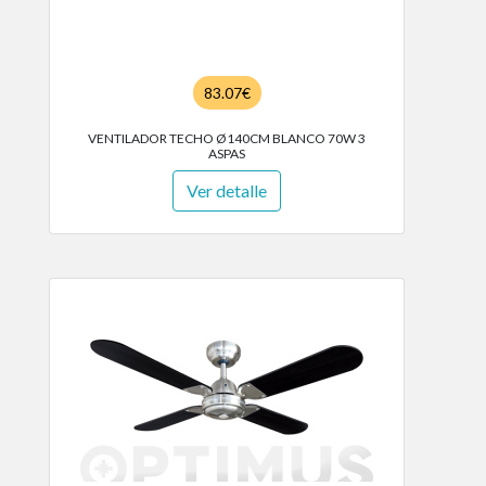
83.07€
VENTILADOR TECHO Ø140CM BLANCO 70W 3
ASPAS
Ver detalle