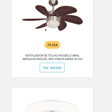
74.01€
VENTILADOR DE TECHO MODELO ARAL
WENGUE/NIQUEL SATI 50W Ø ASPAS 76 CM
Ver detalle