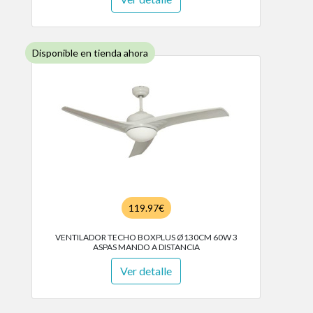
Disponible en tienda ahora
119.97€
VENTILADOR TECHO BOXPLUS Ø130CM 60W 3
ASPAS MANDO A DISTANCIA
Ver detalle