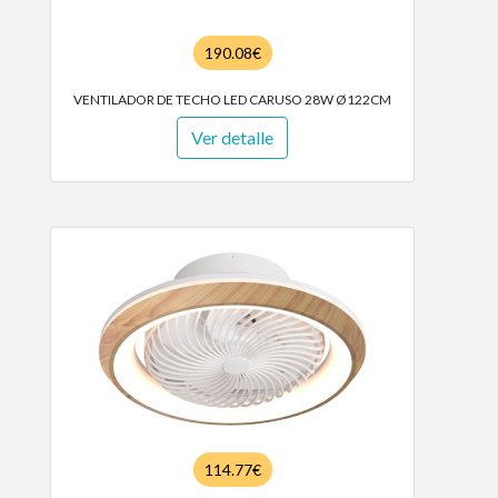
190.08€
VENTILADOR DE TECHO LED CARUSO 28W Ø122CM
Ver detalle
114.77€