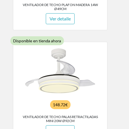
VENTILADOR DE TECHO PLAFON MADERA 14W
Ø49CM
Ver detalle
Disponible en tienda ahora
148.72€
VENTILADOR DE TECHO PALAS RETRACTILADAS
MINI 20W Ø92CM