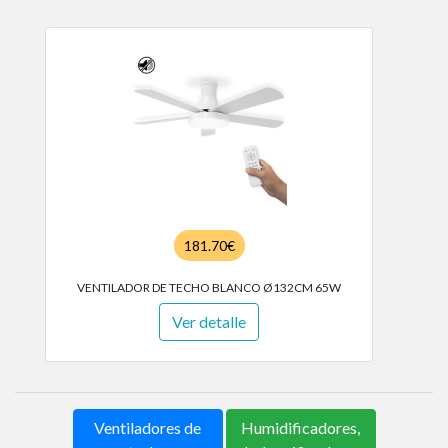
181.70€
VENTILADOR DE TECHO BLANCO Ø132CM 65W
Ver detalle
Ventiladores de
Humidificadores,