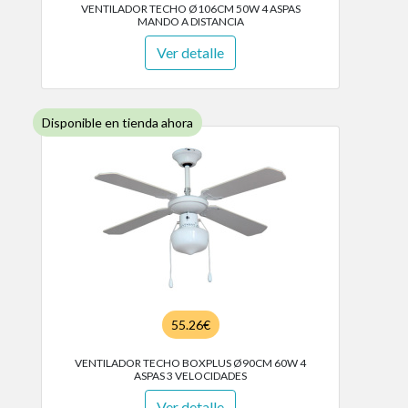
VENTILADOR TECHO Ø106CM 50W 4 ASPAS
MANDO A DISTANCIA
Ver detalle
Disponible en tienda ahora
55.26€
VENTILADOR TECHO BOXPLUS Ø90CM 60W 4
ASPAS 3 VELOCIDADES
Ver detalle