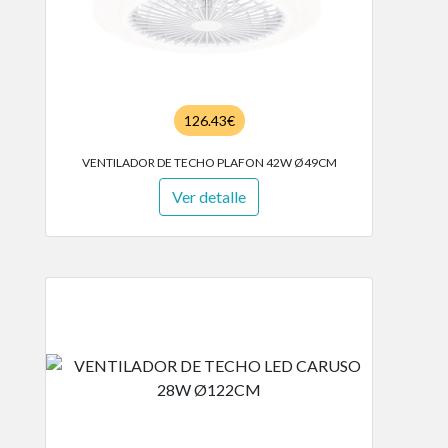
126.43€
VENTILADOR DE TECHO PLAFON 42W Ø49CM
Ver detalle