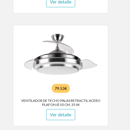
Ver detalle
79.53€
VENTILADOR DE TECHO PALAS RETRACTIL ACERO
PLAFON Ø 50 CM, 35 W
Ver detalle