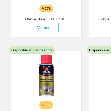
9.97€
GRASSA LITICA 3 EN 1 DE 150 G.
GRASSA 
Ver detalle
Disponible en tienda ahora
Disponible en
6.95€