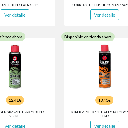
CANTE 3 EN 1 LATA 100ML
LUBRICANTE 3 EN1 SILICONA SPRAY
Ver detalle
Ver detalle
 tienda ahora
Disponible en tienda ahora
12.41€
13.41€
ESENGRASANTE SPRAY 3 EN 1
SUPER PENETRANTE AFLOJA TODO
250ML
3 EN 1
Ver detalle
Ver detalle