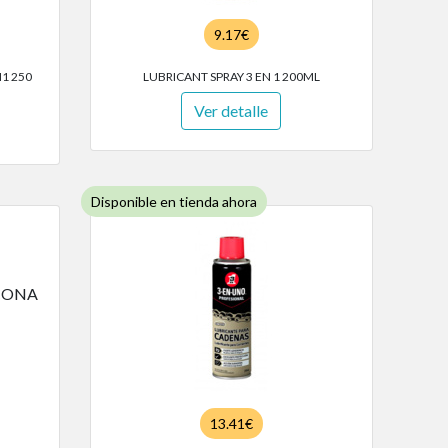
9.17€
1 250
LUBRICANT SPRAY 3 EN 1 200ML
Ver detalle
Disponible en tienda ahora
13.41€