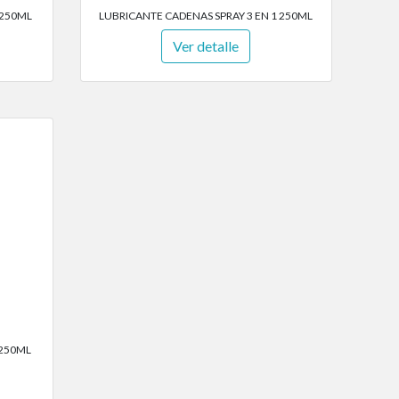
 250ML
LUBRICANTE CADENAS SPRAY 3 EN 1 250ML
Ver detalle
 250ML