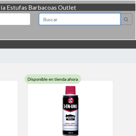
ía
Estufas
Barbacoas
Outlet
Disponible en tienda ahora