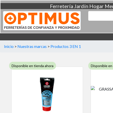
Ferretería
Jardín
Hogar
Men
Inicio
>
Nuestras marcas
>
Productos 3 EN 1
Disponible en tienda ahora
Disponible en