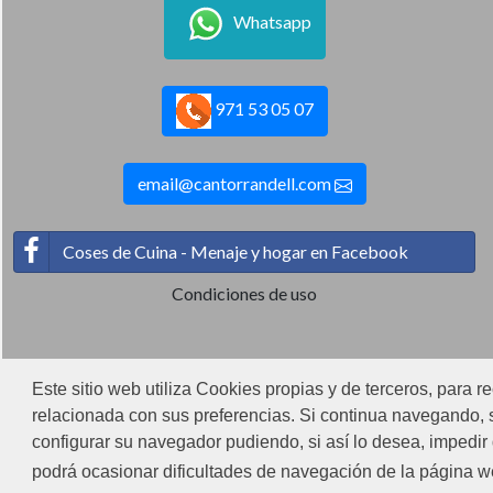
Whatsapp
971 53 05 07
email@cantorrandell.com
Coses de Cuina - Menaje y hogar en Facebook
Condiciones de uso
Este sitio web utiliza Cookies propias y de terceros, para r
relacionada con sus preferencias. Si continua navegando, s
configurar su navegador pudiendo, si así lo desea, impedi
podrá ocasionar dificultades de navegación de la página 