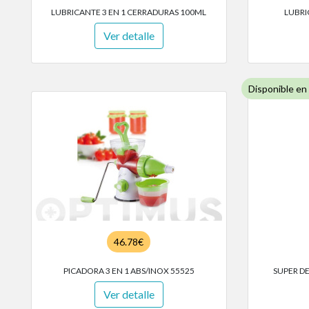
LUBRICANTE 3 EN 1 CERRADURAS 100ML
LUBRI
Ver detalle
Disponible en
46.78€
PICADORA 3 EN 1 ABS/INOX 55525
SUPER D
Ver detalle