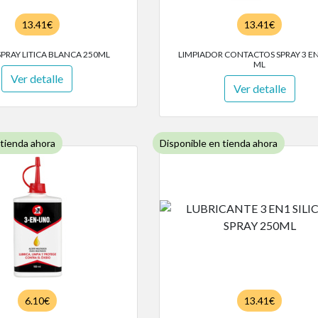
13.41€
13.41€
SPRAY LITICA BLANCA 250ML
LIMPIADOR CONTACTOS SPRAY 3 EN
ML
Ver detalle
Ver detalle
 tienda ahora
Disponible en tienda ahora
6.10€
13.41€