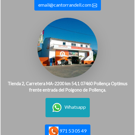
email@cantorrandell.com
Tienda 2, Carretera MA-2200 km 54,1 07460 Pollença Optimus
frente entrada del Poígono de Pollença.
Whatsapp
971 53 05 49