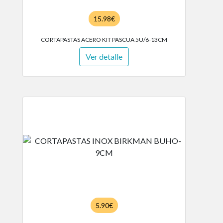
15.98€
CORTAPASTAS ACERO KIT PASCUA 5U/6-13CM
Ver detalle
5.90€