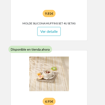
9.81€
MOLDE SILICONA MUFFINS SET 4U SETAS
Ver detalle
Disponible en tienda ahora
6.95€