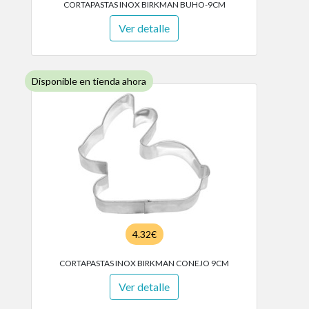
CORTAPASTAS INOX BIRKMAN BUHO-9CM
Ver detalle
Disponible en tienda ahora
4.32€
CORTAPASTAS INOX BIRKMAN CONEJO 9CM
Ver detalle