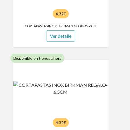
4.32€
CORTAPASTAS INOX BIRKMAN GLOBOS-6CM
Ver detalle
Disponible en tienda ahora
4.32€