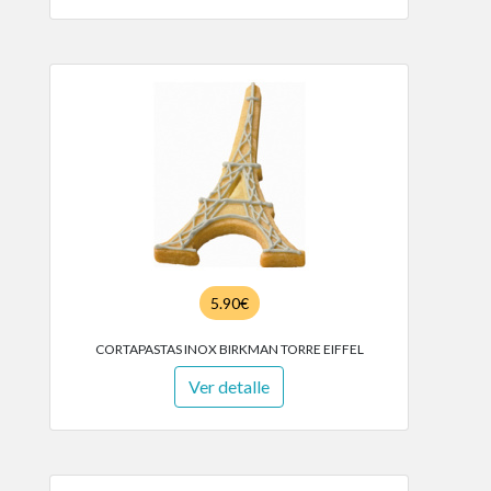
5.90€
CORTAPASTAS INOX BIRKMAN TORRE EIFFEL
Ver detalle