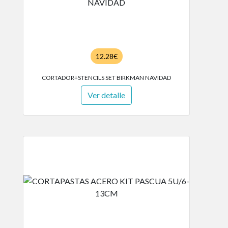
12.28€
CORTADOR+STENCILS SET BIRKMAN NAVIDAD
Ver detalle