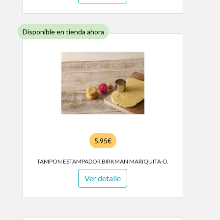
Disponible en tienda ahora
5.95€
TAMPON ESTAMPADOR BIRKMAN MARIQUITA-D.
Ver detalle