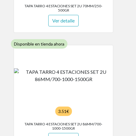
TAPA TARRO 4 ESTACIONES SET 2U 70MM/250-
500GR
Ver detalle
Disponible en tienda ahora
3.51€
TAPA TARRO 4 ESTACIONES SET 2U 86MM/700-
1000-1500GR