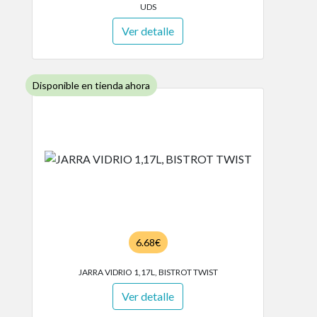
UDS
Ver detalle
Disponible en tienda ahora
6.68€
JARRA VIDRIO 1,17L, BISTROT TWIST
Ver detalle