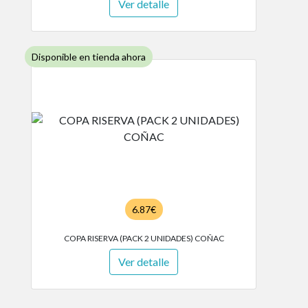
Ver detalle
Disponible en tienda ahora
6.87€
COPA RISERVA (PACK 2 UNIDADES) COÑAC
Ver detalle