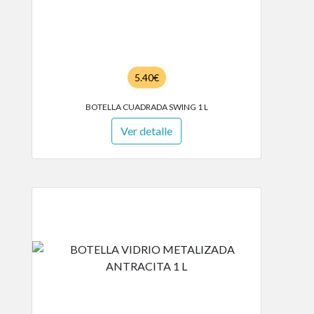
5.40€
BOTELLA CUADRADA SWING 1 L
Ver detalle