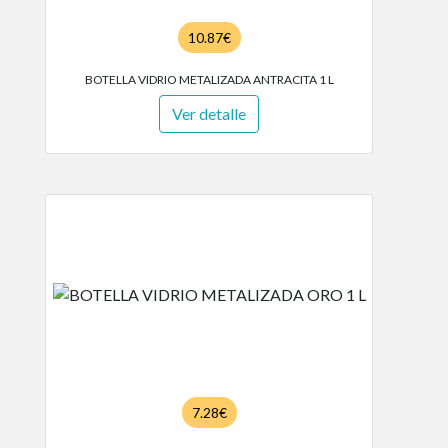
10.87€
BOTELLA VIDRIO METALIZADA ANTRACITA 1 L
Ver detalle
7.28€