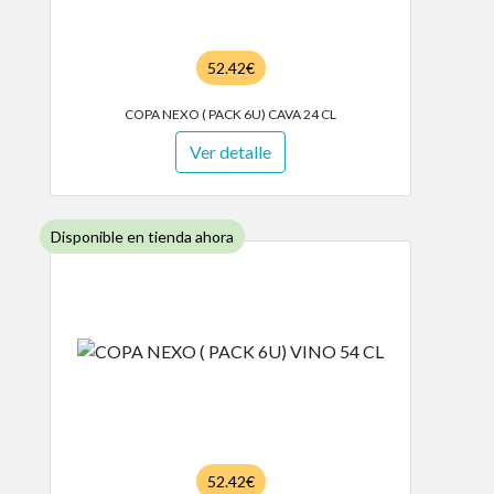
52.42€
COPA NEXO ( PACK 6U) CAVA 24 CL
Ver detalle
Disponible en tienda ahora
52.42€