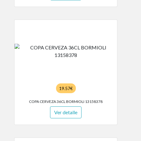
19.57€
COPA CERVEZA 36CL BORMIOLI 13158378
Ver detalle