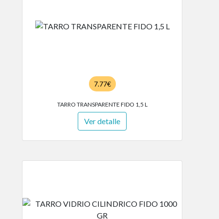
7.77€
TARRO TRANSPARENTE FIDO 1,5 L
Ver detalle