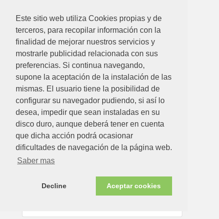
Ver detalle
Este sitio web utiliza Cookies propias y de
terceros, para recopilar información con la
finalidad de mejorar nuestros servicios y
mostrarle publicidad relacionada con sus
preferencias. Si continua navegando,
supone la aceptación de la instalación de las
mismas. El usuario tiene la posibilidad de
configurar su navegador pudiendo, si así lo
desea, impedir que sean instaladas en su
disco duro, aunque deberá tener en cuenta
que dicha acción podrá ocasionar
dificultades de navegación de la página web.
10.65€
Saber mas
TASSO BORMIOLI SABOYA 8 11CL (PACK 6 UND)
Decline
Aceptar cookies
Ver detalle