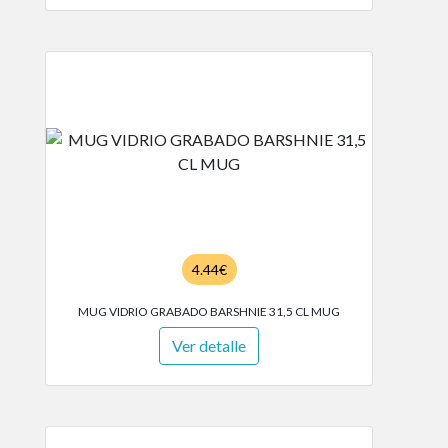
4.44€
MUG VIDRIO GRABADO BARSHNIE 31,5 CL MUG
Ver detalle