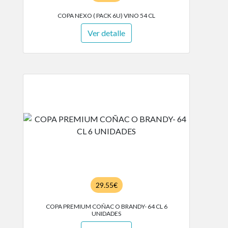
COPA NEXO ( PACK 6U) VINO 54 CL
Ver detalle
29.55€
COPA PREMIUM COÑAC O BRANDY- 64 CL 6
UNIDADES