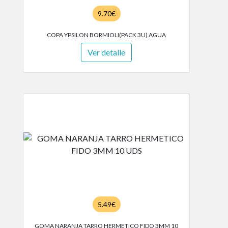
9.70€
COPA YPSILON BORMIOLI(PACK 3U) AGUA
Ver detalle
5.49€
GOMA NARANJA TARRO HERMETICO FIDO 3MM 10