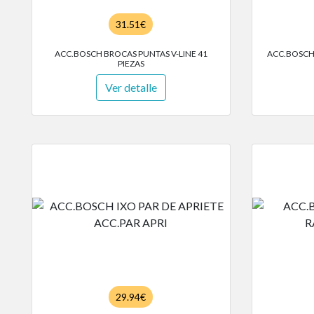
31.51€
ACC.BOSCH BROCAS PUNTAS V-LINE 41
ACC.BOSCH 
PIEZAS
Ver detalle
29.94€