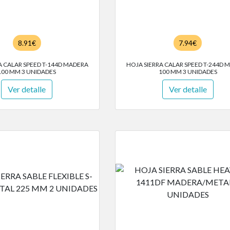
8.91€
7.94€
A CALAR SPEED T-144D MADERA
HOJA SIERRA CALAR SPEED T-244D 
100 MM 3 UNIDADES
100 MM 3 UNIDADES
Ver detalle
Ver detalle