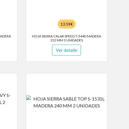
13.59€
MADERA
HOJA SIERRA CALAR SPEED T-344D MADERA
152 MM 3 UNIDADES
Ver detalle