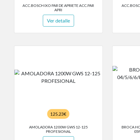
ACC.BOSCH IXO PAR DE APRIETE ACC.PAR
ACC.BOSC
APRI
Ver detalle
125.23€
AMOLADORA 1200W GWS 12-125
BROCA HOR
PROFESIONAL
05