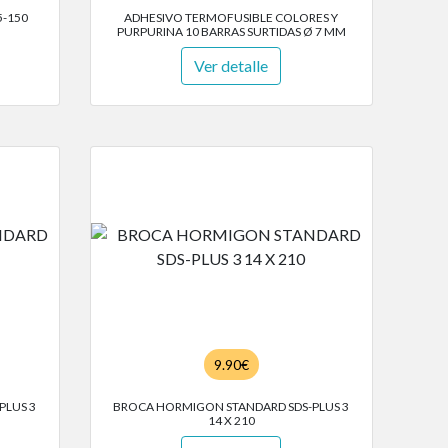
5-150
ADHESIVO TERMOFUSIBLE COLORES Y
PURPURINA 10 BARRAS SURTIDAS Ø 7 MM
Ver detalle
9.90€
PLUS 3
BROCA HORMIGON STANDARD SDS-PLUS 3
14 X 210