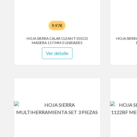
9.97€
HOJA SIERRA CALAR CLEAN T-301CD
HOJA SIERR
MADERA 117 MM 3 UNIDADES
Ver detalle