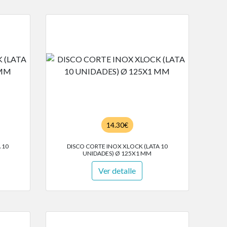
14.30€
 10
DISCO CORTE INOX XLOCK (LATA 10
UNIDADES) Ø 125X1 MM
Ver detalle