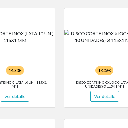
14.30€
13.36€
TE INOX (LATA 10 UN.) 115X1
DISCO CORTE INOX XLOCK (LATA
MM
UNIDADES) Ø 115X1 MM
Ver detalle
Ver detalle