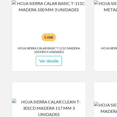
5.06€
HOJA SIERRA CALAR BASIC T-111C MADERA
HOJA SIER
100 MM 3 UNIDADES
Ver detalle