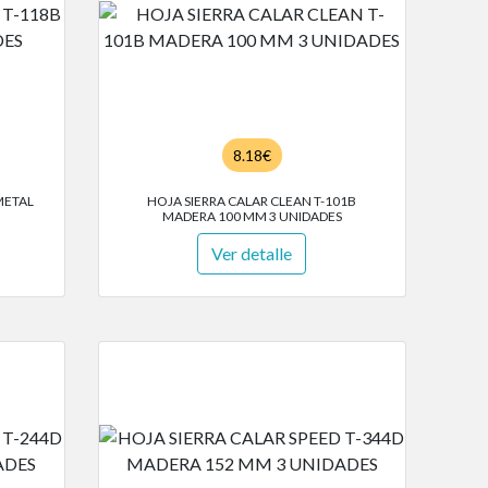
8.18€
METAL
HOJA SIERRA CALAR CLEAN T-101B
MADERA 100 MM 3 UNIDADES
Ver detalle