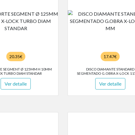
20.35€
17.47€
TE SEGMENT Ø 125MM H 10MM
DISCO DIAMANTE STANDARD
CK TURBO DIAM STANDAR
SEGMENTADO G.OBRA X-LOCK 11
Ver detalle
Ver detalle