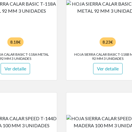
8.18€
8.23€
RA CALAR BASIC T-118A METAL
HOJA SIERRA CALAR BASIC T-118B 
92 MM 3 UNIDADES
92 MM 3 UNIDADES
Ver detalle
Ver detalle