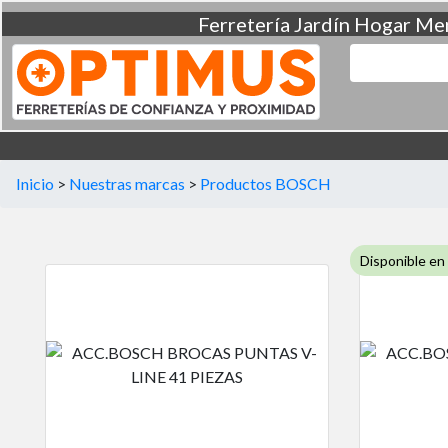
Ferretería
Jardín
Hogar
Men
Inicio
>
Nuestras marcas
>
Productos BOSCH
Disponible en