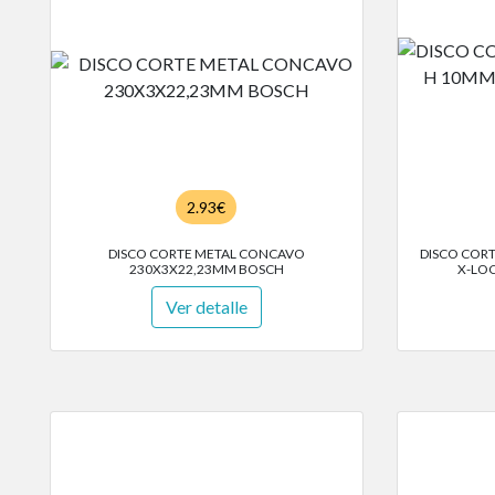
2.93€
DISCO CORTE METAL CONCAVO
DISCO COR
230X3X22,23MM BOSCH
X-LO
Ver detalle