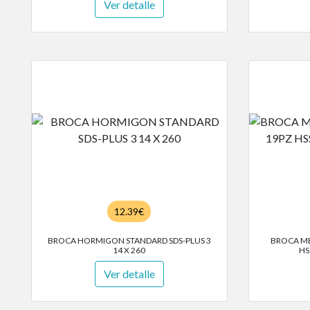
Ver detalle
12.39€
BROCA HORMIGON STANDARD SDS-PLUS 3
BROCA ME
14 X 260
HS
Ver detalle