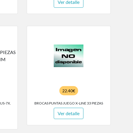
Ver detalle
22.40€
US-7X.
BROCAS PUNTAS JUEGO X-LINE 33 PIEZAS
Ver detalle