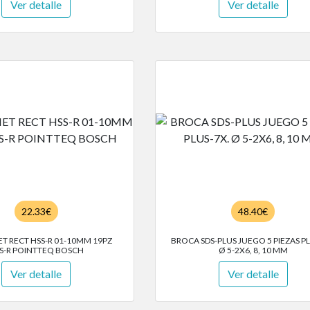
Ver detalle
Ver detalle
22.33€
48.40€
T RECT HSS-R 01-10MM 19PZ
BROCA SDS-PLUS JUEGO 5 PIEZAS PL
S-R POINTTEQ BOSCH
Ø 5-2X6, 8, 10 MM
Ver detalle
Ver detalle