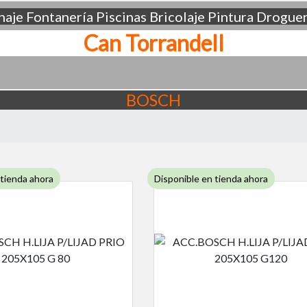
aje
Fontanería
Piscinas
Bricolaje
Pintura
Droguer
Can Torrandell
BOSCH
 tienda ahora
Disponible en tienda ahora