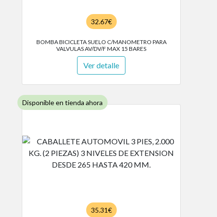
32.67€
BOMBA BICICLETA SUELO C/MANOMETRO PARA
VALVULAS AV/DV/F MAX 15 BARES
Ver detalle
Disponible en tienda ahora
35.31€