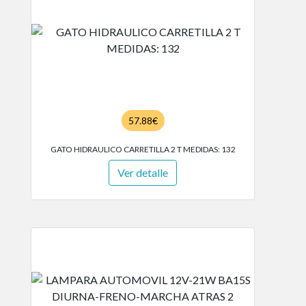
57.88€
GATO HIDRAULICO CARRETILLA 2 T MEDIDAS: 132
Ver detalle