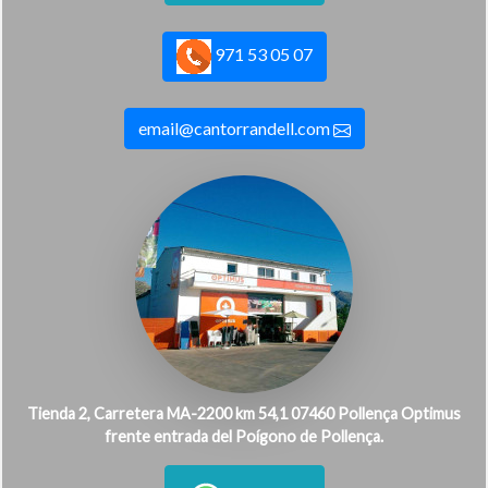
971 53 05 07
email@cantorrandell.com
Tienda 2, Carretera MA-2200 km 54,1 07460 Pollença Optimus
frente entrada del Poígono de Pollença.