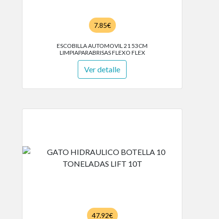
7.85€
ESCOBILLA AUTOMOVIL 21 53CM
LIMPIAPARABRISAS FLEXO FLEX
Ver detalle
47.92€