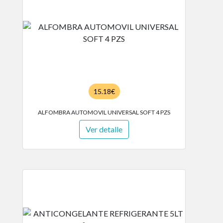
15.18€
ALFOMBRA AUTOMOVIL UNIVERSAL SOFT 4 PZS
Ver detalle