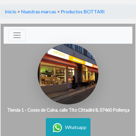
Inicio
>
Nuestras marcas
>
Productos BOTTARI
Tienda 1 - Coses de Cuina, calle Tito Cittadini 8, 07460 Pollença
Whatsapp