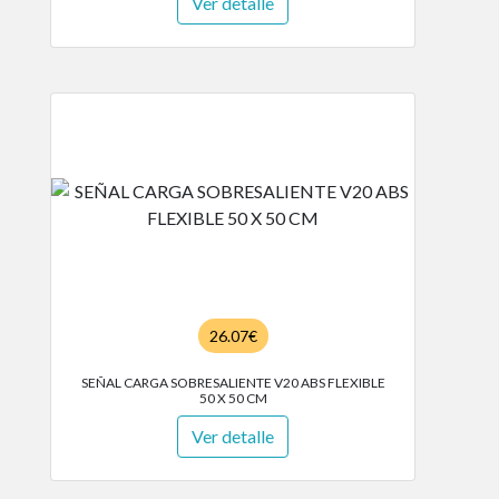
Ver detalle
26.07€
SEÑAL CARGA SOBRESALIENTE V20 ABS FLEXIBLE
50 X 50 CM
Ver detalle