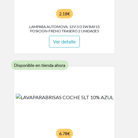
2.18€
LAMPARA AUTOMOVIL 12V-5/21W BAY15
POSICION-FRENO TRASERO 2 UNIDADES
Ver detalle
Disponible en tienda ahora
6.78€