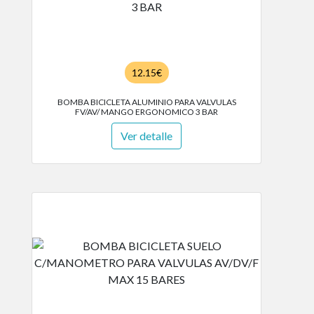
12.15€
BOMBA BICICLETA ALUMINIO PARA VALVULAS
FV/AV/ MANGO ERGONOMICO 3 BAR
Ver detalle