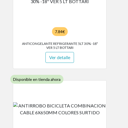
7.84€
ANTICONGELANTE REFRIGERANTE 5LT 30% -18º
VER 5 LT BOTTARI
Ver detalle
Disponible en tienda ahora