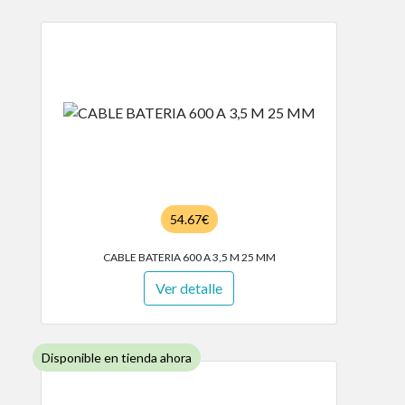
54.67€
CABLE BATERIA 600 A 3,5 M 25 MM
Ver detalle
Disponible en tienda ahora