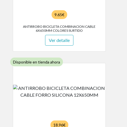
9.65€
ANTIRROBO BICICLETA COMBINACION CABLE
6X650MM COLORES SURTIDO
Ver detalle
Disponible en tienda ahora
18.96€