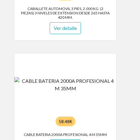
CABALLETE AUTOMOVIL 3 PIES, 2.000 KG. (2
PIEZAS) 3 NIVELES DE EXTENSION DESDE 265 HASTA
420 MM.
Ver detalle
58.48€
CABLE BATERIA 2000A PROFESIONAL 4 M 35MM