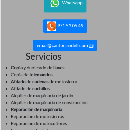
Whatsapp
971 53 05 49
email@cantorrandell.com
Servicios
Copia
y duplicado de
llaves
.
Copia de
telemandos
.
Afilado
de
cadenas
de motosierra.
Afilado de
cuchillos
.
Alquiler de maquinaria de jardin.
Alquiler de maquinaria de construcción
Reparación de maquinaria
Reparación de motosierras
Reparación de motocultores