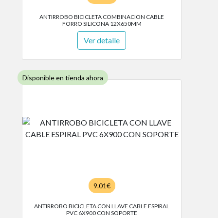
ANTIRROBO BICICLETA COMBINACION CABLE
FORRO SILICONA 12X650MM
Ver detalle
Disponible en tienda ahora
9.01€
ANTIRROBO BICICLETA CON LLAVE CABLE ESPIRAL
PVC 6X900 CON SOPORTE