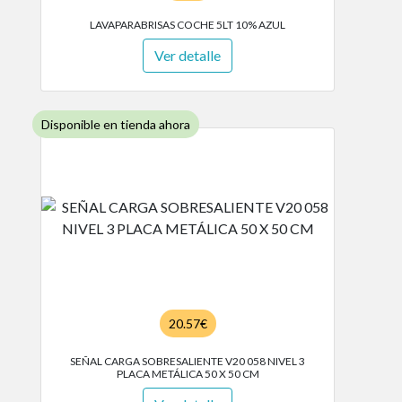
LAVAPARABRISAS COCHE 5LT 10% AZUL
Ver detalle
Disponible en tienda ahora
20.57€
SEÑAL CARGA SOBRESALIENTE V20 058 NIVEL 3
PLACA METÁLICA 50 X 50 CM