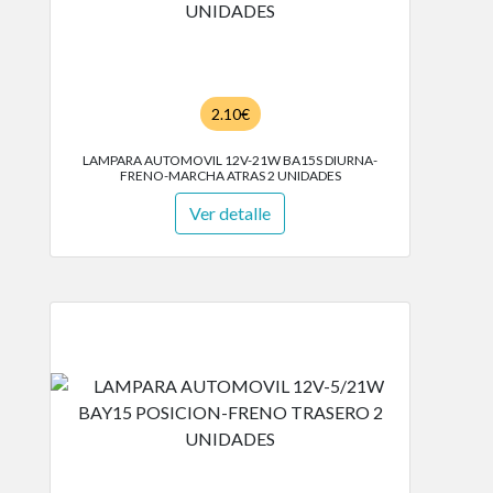
2.10€
LAMPARA AUTOMOVIL 12V-21W BA15S DIURNA-
FRENO-MARCHA ATRAS 2 UNIDADES
Ver detalle