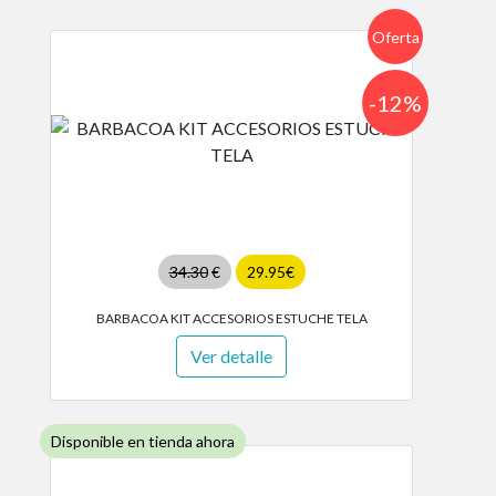
Oferta
-12%
34.30
€
29.95€
BARBACOA KIT ACCESORIOS ESTUCHE TELA
Ver detalle
Disponible en tienda ahora