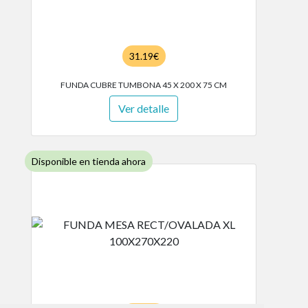
31.19€
FUNDA CUBRE TUMBONA 45 X 200 X 75 CM
Ver detalle
Disponible en tienda ahora