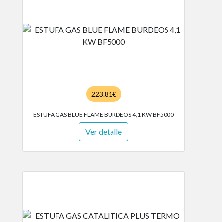
223.81€
ESTUFA GAS BLUE FLAME BURDEOS 4,1 KW BF5000
Ver detalle