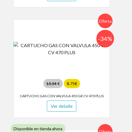
Oferta
-34%
13.34
€
8.75€
CARTUCHO GAS CON VALVULA 450 GR CV 470 PLUS
Ver detalle
Disponible en tienda ahora
Oferta