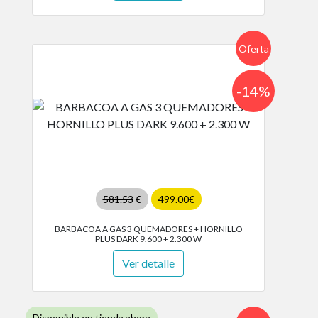
Oferta
-14%
581.53
€
499.00€
BARBACOA A GAS 3 QUEMADORES + HORNILLO
PLUS DARK 9.600 + 2.300 W
Ver detalle
Disponible en tienda ahora