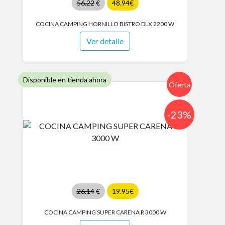
56.22
€
48.94€
COCINA CAMPING HORNILLO BISTRO DLX 2200 W
Ver detalle
Disponible en tienda ahora
Oferta
-23%
26.14
€
19.95€
COCINA CAMPING SUPER CARENA R 3000 W