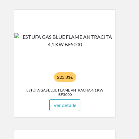
223.81€
ESTUFA GAS BLUE FLAME ANTRACITA 4,1 KW
BF5000
Ver detalle