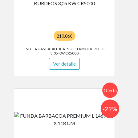
210.06€
ESTUFA GAS CATALITICA PLUS TERMO BURDEOS
3,05 KW CR5000
Ver detalle
Oferta
-29%