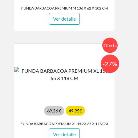
FUNDA BARBACOA PREMIUM M 136 X 62 X 102 CM
Ver detalle
Oferta
-27%
69.26
€
49.95€
FUNDA BARBACOA PREMIUM XL 159 X 65 X 118 CM
Ver detalle