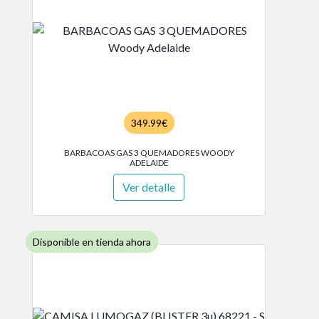
349.99€
BARBACOAS GAS 3 QUEMADORES WOODY
ADELAIDE
Ver detalle
Disponible en tienda ahora