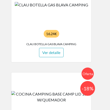
16.24€
CLAU BOTELLA GAS BLAVA CAMPING
Ver detalle
Oferta
-18%