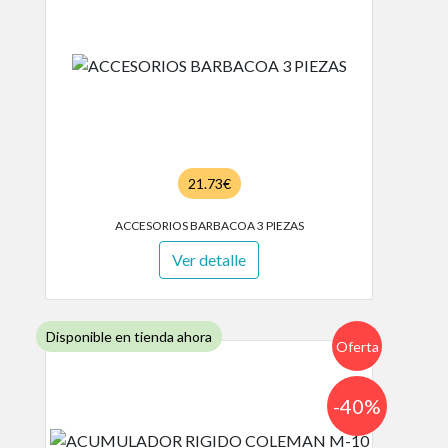
21.73€
ACCESORIOS BARBACOA 3 PIEZAS
Ver detalle
Disponible en tienda ahora
Oferta
-40%