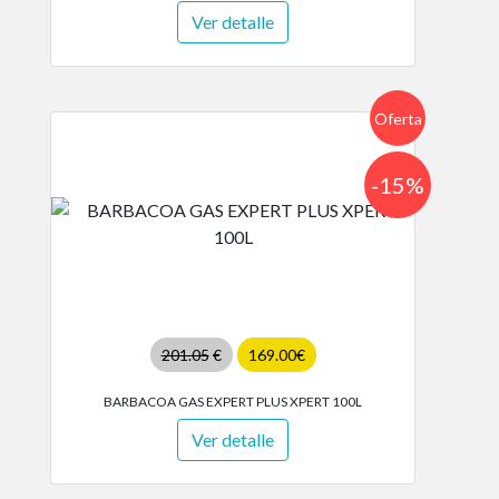
Ver detalle
Oferta
-15%
201.05
€
169.00€
BARBACOA GAS EXPERT PLUS XPERT 100L
Ver detalle