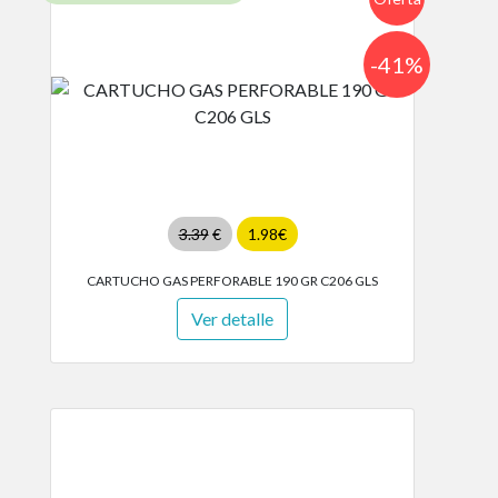
-41%
3.39
€
1.98€
CARTUCHO GAS PERFORABLE 190 GR C206 GLS
Ver detalle