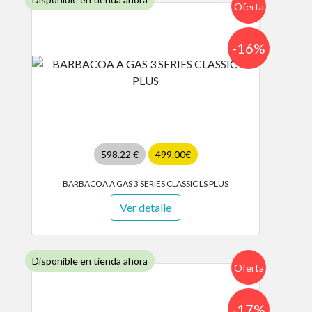
Oferta
-16%
598.22
€
499.00€
BARBACOA A GAS 3 SERIES CLASSIC LS PLUS
Ver detalle
Disponible en tienda ahora
Oferta
-17%