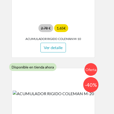
2.78
€
1.65€
ACUMULADOR RIGIDO COLEMAN M-10
Ver detalle
Disponible en tienda ahora
Oferta
-40%