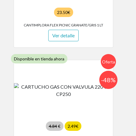
23.50€
CANTIMPLORA FLEX PICNIC GRANATE/GRIS 1 LT
Ver detalle
Disponible en tienda ahora
Oferta
-48%
4.84
€
2.49€