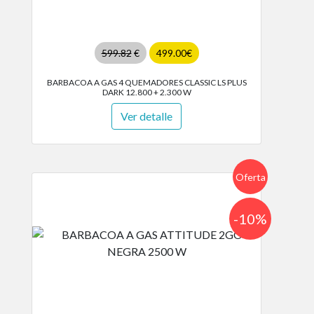
599.82
€
499.00€
BARBACOA A GAS 4 QUEMADORES CLASSIC LS PLUS
DARK 12.800 + 2.300 W
Ver detalle
Oferta
-10%