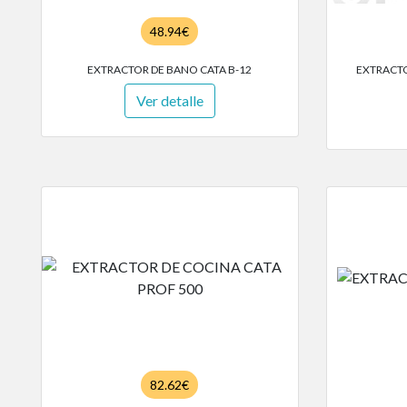
48.94€
EXTRACTOR DE BANO CATA B-12
EXTRACTO
Ver detalle
82.62€