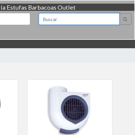
ía
Estufas
Barbacoas
Outlet