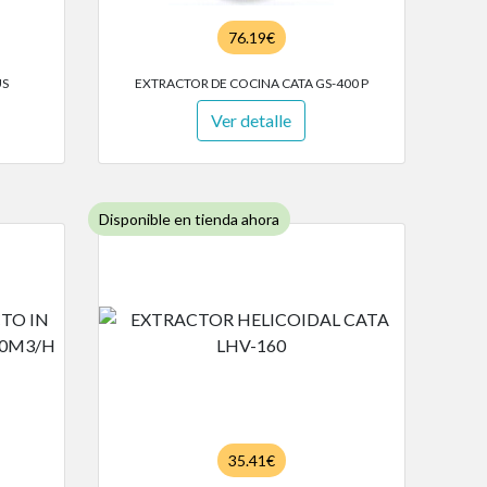
76.19€
US
EXTRACTOR DE COCINA CATA GS-400 P
Ver detalle
Disponible en tienda ahora
35.41€