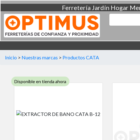
Ferretería
Jardín
Hogar
Men
Inicio
>
Nuestras marcas
>
Productos CATA
Disponible en tienda ahora