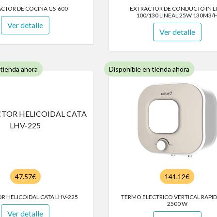
CTOR DE COCINA GS-600
EXTRACTOR DE CONDUCTO IN L
100/130 LINEAL 25W 130M3/
Ver detalle
Ver detalle
 tienda ahora
Disponible en tienda ahora
47.57€
141.12€
R HELICOIDAL CATA LHV-225
TERMO ELECTRICO VERTICAL RAPID
2500 W
Ver detalle