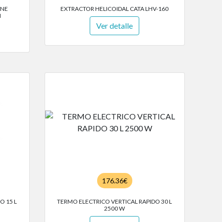
INE
EXTRACTOR HELICOIDAL CATA LHV-160
H
Ver detalle
176.36€
O 15 L
TERMO ELECTRICO VERTICAL RAPIDO 30 L
2500 W