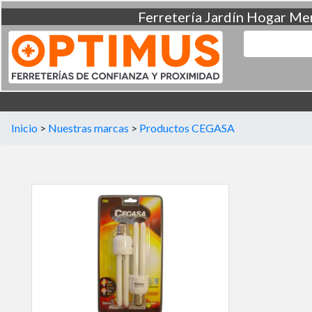
Ferretería
Jardín
Hogar
Men
Inicio
>
Nuestras marcas
>
Productos CEGASA