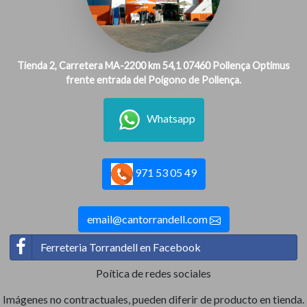
Tienda 2, Carretera MA-2200 km 54,1 07460 Pollença Optimus
frente entrada del Poígono de Pollença.
Whatsapp
971 53 05 49
email@cantorrandell.com
Ferreteria Torrandell en Facebook
Poítica de redes sociales
Imágenes no contractuales, pueden diferir de producto en tienda.