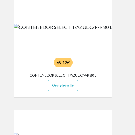
69.12€
CONTENEDOR SELECT T/AZUL C/P-R 80 L
Ver detalle