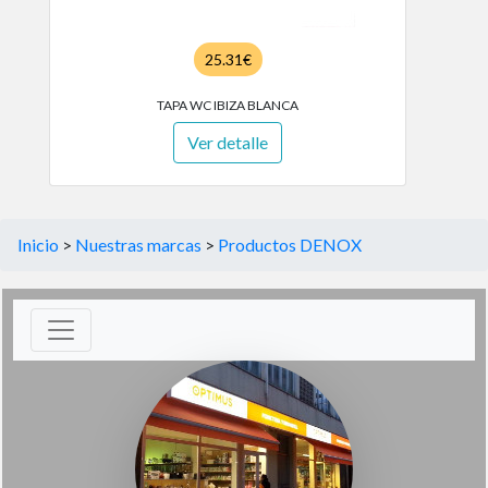
25.31€
TAPA WC IBIZA BLANCA
Ver detalle
Inicio
>
Nuestras marcas
>
Productos DENOX