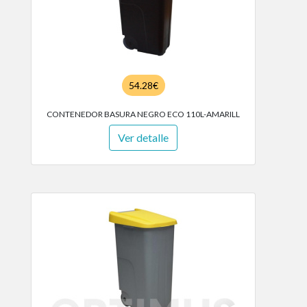
54.28€
CONTENEDOR BASURA NEGRO ECO 110L-AMARILL
Ver detalle