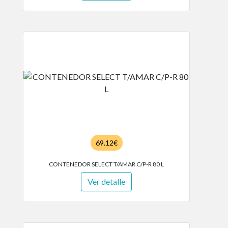
69.12€
CONTENEDOR SELECT T/AMAR C/P-R 80 L
Ver detalle