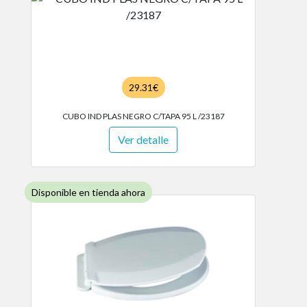
29.31€
CUBO IND PLAS NEGRO C/TAPA 95 L /23187
Ver detalle
Disponible en tienda ahora