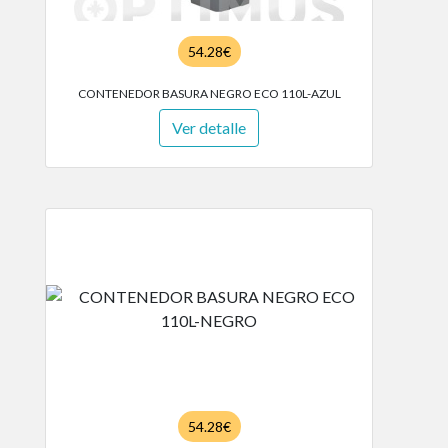
54.28€
CONTENEDOR BASURA NEGRO ECO 110L-AZUL
Ver detalle
54.28€