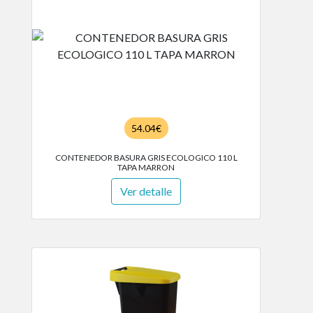
54.04€
CONTENEDOR BASURA GRIS ECOLOGICO 110 L
TAPA MARRON
Ver detalle