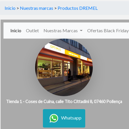
Inicio
>
Nuestras marcas
>
Productos DREMEL
(current)
Inicio
Outlet
Nuestras Marcas
Ofertas Black Frida
Tienda 1 - Coses de Cuina, calle Tito Cittadini 8, 07460 Pollença
Whatsapp