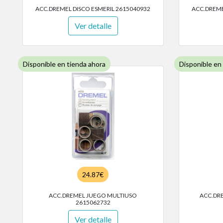
ACC.DREMEL DISCO ESMERIL 2615040932
ACC.DREME
Ver detalle
Disponible en tienda ahora
Disponible en
24.87€
ACC.DREMEL JUEGO MULTIUSO
ACC.DR
2615062732
Ver detalle