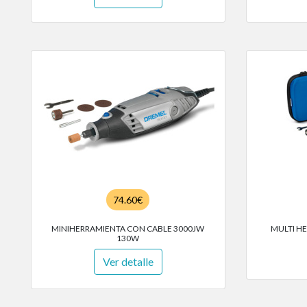
74.60€
MINIHERRAMIENTA CON CABLE 3000JW
MULTI H
130W
Ver detalle