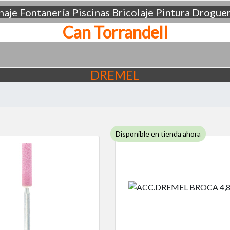
aje
Fontanería
Piscinas
Bricolaje
Pintura
Droguer
Can Torrandell
DREMEL
Disponible en tienda ahora