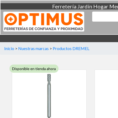
Ferretería
Jardín
Hogar
Men
Inicio
>
Nuestras marcas
>
Productos DREMEL
Disponible en tienda ahora