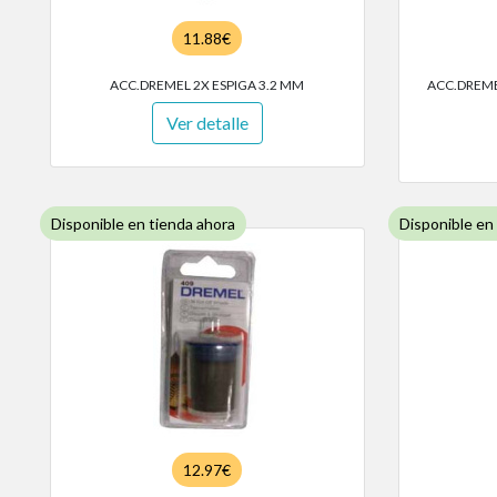
11.88€
ACC.DREMEL 2X ESPIGA 3.2 MM
ACC.DREME
Ver detalle
Disponible en tienda ahora
Disponible en
12.97€