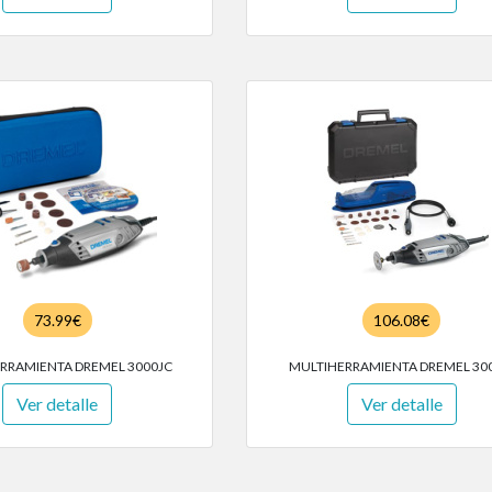
73.99€
106.08€
ERRAMIENTA DREMEL 3000JC
MULTIHERRAMIENTA DREMEL 30
Ver detalle
Ver detalle