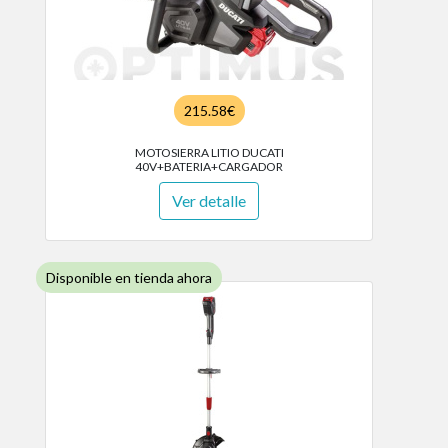
215.58€
MOTOSIERRA LITIO DUCATI
40V+BATERIA+CARGADOR
Ver detalle
Disponible en tienda ahora