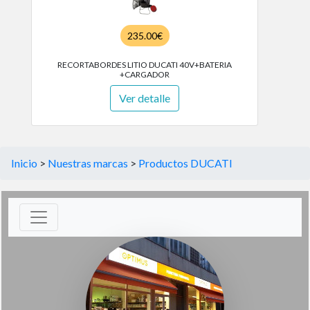
235.00€
RECORTABORDES LITIO DUCATI 40V+BATERIA
+CARGADOR
Ver detalle
Inicio
>
Nuestras marcas
>
Productos DUCATI