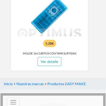
5.38€
MOLDE 16 CUBITOS CON TAPA SURTIDAS
Ver detalle
Inicio
>
Nuestras marcas
>
Productos EASY MAKE