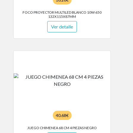
FOCO PROYECTOR MULTILED BLANCO 10W 650
132X115X87MM
Ver detalle
40.68€
JUEGO CHIMENEA 68 CM 4 PIEZAS NEGRO