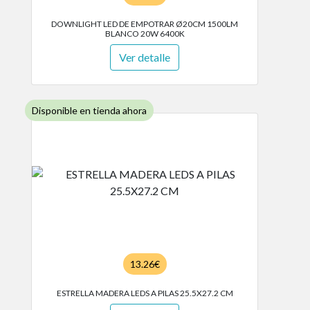
DOWNLIGHT LED DE EMPOTRAR Ø20CM 1500LM
BLANCO 20W 6400K
Ver detalle
Disponible en tienda ahora
13.26€
ESTRELLA MADERA LEDS A PILAS 25.5X27.2 CM