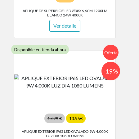
APLIQUE DE SUPERFICIE LED Ø38X6,6CM 1200LM
BLANCO 24W 4000K
Ver detalle
Disponible en tienda ahora
Oferta
-19%
17.29
€
13.95€
APLIQUE EXTERIOR IP65 LED OVALADO 9W 4.000K
LUZ DIA 1080 LUMENS