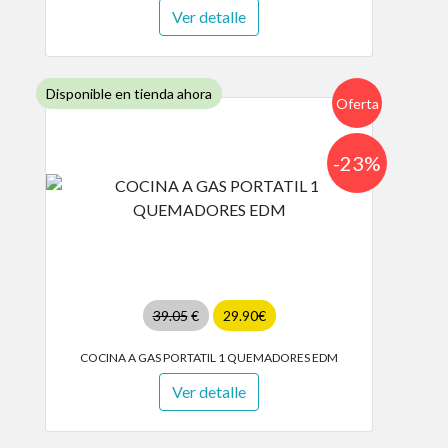
Ver detalle
Disponible en tienda ahora
Oferta
-23%
39.05
€
29.90€
COCINA A GAS PORTATIL 1 QUEMADORES EDM
Ver detalle