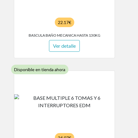
22.17€
BASCULA BAÑO MECANICA HASTA 130KG
Ver detalle
Disponible en tienda ahora
24.07€