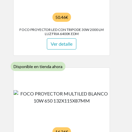
50.46€
FOCO PROYECTOR LED CON TRIPODE 30W 2000 LM
LUZ FRIA 6400K EDM
Ver detalle
Disponible en tienda ahora
16.26€