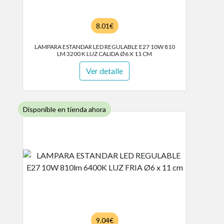
8.01€
LAMPARA ESTANDAR LED REGULABLE E27 10W 810
LM 3200 K LUZ CALIDA Ø6 X 11 CM
Ver detalle
Disponible en tienda ahora
9.04€