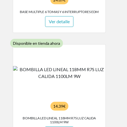
BASE MULTIPLE 6 TOMAS Y 6 INTERRUPTORES EDM
Ver detalle
Disponible en tienda ahora
14.39€
BOMBILLA LED LINEAL 118MM R7S LUZ CALIDA
1100LM 9W