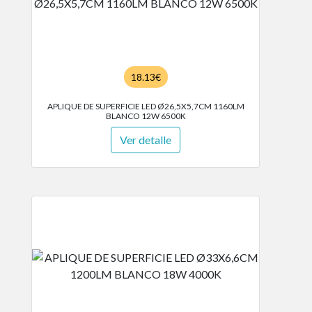
18.13€
APLIQUE DE SUPERFICIE LED Ø26,5X5,7CM 1160LM
BLANCO 12W 6500K
Ver detalle