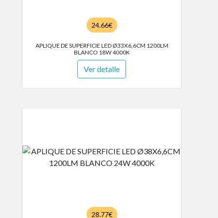
24.66€
APLIQUE DE SUPERFICIE LED Ø33X6,6CM 1200LM
BLANCO 18W 4000K
Ver detalle
28.77€