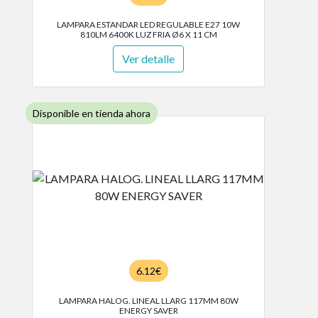
LAMPARA ESTANDAR LED REGULABLE E27 10W
810LM 6400K LUZ FRIA Ø6 X 11 CM
Ver detalle
Disponible en tienda ahora
6.12€
LAMPARA HALOG. LINEAL LLARG 117MM 80W
ENERGY SAVER