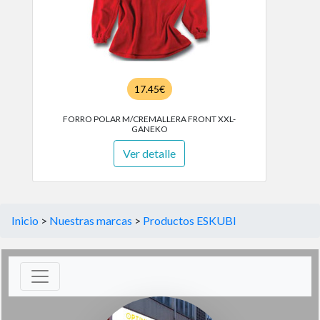
17.45€
FORRO POLAR M/CREMALLERA FRONT XXL-
GANEKO
Ver detalle
Inicio
>
Nuestras marcas
>
Productos ESKUBI