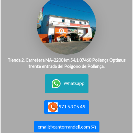
Tienda 2, Carretera MA-2200 km 54,1 07460 Pollença Optimus
frente entrada del Poígono de Pollença.
Whatsapp
971 53 05 49
email@cantorrandell.com