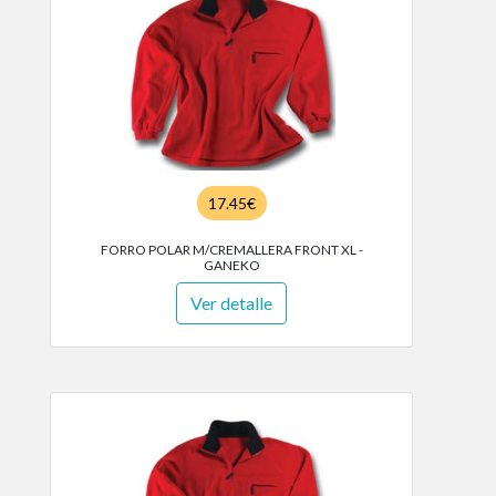
17.45€
FORRO POLAR M/CREMALLERA FRONT XL -
GANEKO
Ver detalle