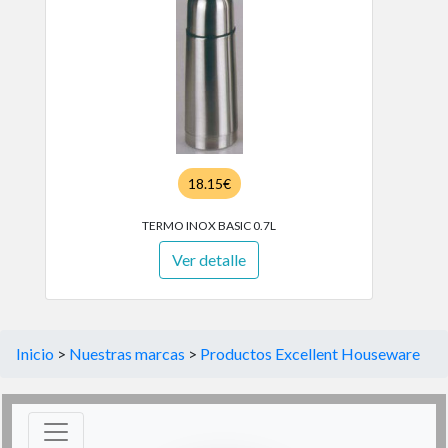
18.15€
TERMO INOX BASIC 0.7L
Ver detalle
Inicio
>
Nuestras marcas
>
Productos Excellent Houseware