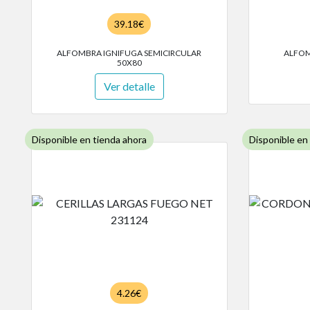
39.18€
ALFOMBRA IGNIFUGA SEMICIRCULAR
ALFOM
50X80
Ver detalle
Disponible en tienda ahora
Disponible en
4.26€