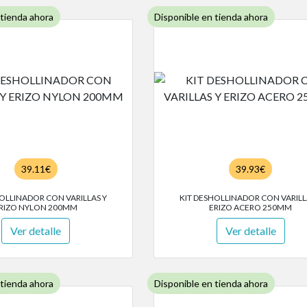
 tienda ahora
Disponible en tienda ahora
39.11€
39.93€
HOLLINADOR CON VARILLAS Y
KIT DESHOLLINADOR CON VARILL
RIZO NYLON 200MM
ERIZO ACERO 250MM
Ver detalle
Ver detalle
 tienda ahora
Disponible en tienda ahora