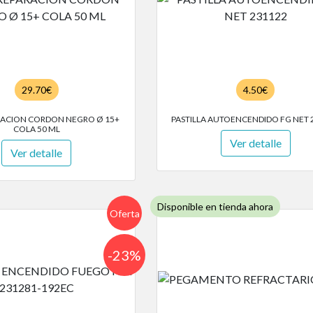
29.70€
4.50€
RACION CORDON NEGRO Ø 15+
PASTILLA AUTOENCENDIDO FG NET 
COLA 50 ML
Ver detalle
Ver detalle
Disponible en tienda ahora
Oferta
-23%