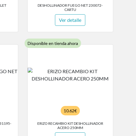
LLET
DESHOLLINADOR FUEGO NET 230072-
CARTU
Ver detalle
Disponible en tienda ahora
10.62€
31195-
ERIZO RECAMBIO KIT DESHOLLINADOR
ACERO 250MM