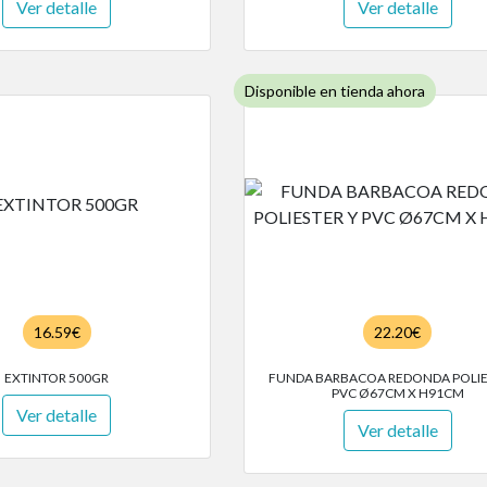
Ver detalle
Ver detalle
Disponible en tienda ahora
16.59€
22.20€
EXTINTOR 500GR
FUNDA BARBACOA REDONDA POLIE
PVC Ø67CM X H91CM
Ver detalle
Ver detalle