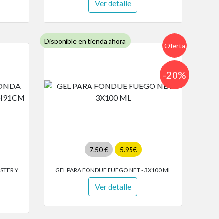
Ver detalle
Disponible en tienda ahora
Oferta
-20%
7.50
€
5.95€
STER Y
GEL PARA FONDUE FUEGO NET - 3X100 ML
Ver detalle