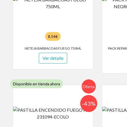
8.54€
NETEJA BARBACOAS FUEGO 750ML
PACK REPA
Ver detalle
Disponible en tienda ahora
Oferta
-43%