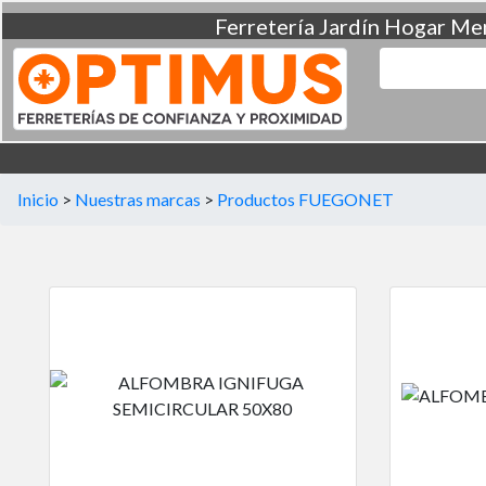
Ferretería
Jardín
Hogar
Men
Inicio
>
Nuestras marcas
>
Productos FUEGONET