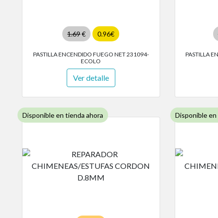
1.69
€
0.96€
PASTILLA ENCENDIDO FUEGO NET 231094-
PASTILLA E
ECOLO
Ver detalle
Disponible en tienda ahora
Disponible en