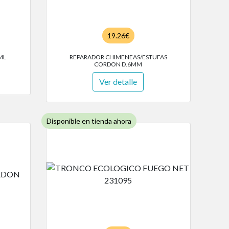
19.26€
ML
REPARADOR CHIMENEAS/ESTUFAS
CORDON D.6MM
Ver detalle
Disponible en tienda ahora