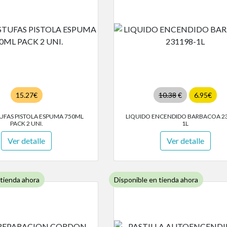
15.27€
10.38
€
6.95€
UFAS PISTOLA ESPUMA 750ML
LIQUIDO ENCENDIDO BARBACOA 2
PACK 2 UNI.
1L
Ver detalle
Ver detalle
 tienda ahora
Disponible en tienda ahora