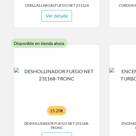
CERILLAS LARGAS FUEGO NET 231124
CORDON 
Ver detalle
Disponible en tienda ahora
15.20€
DESHOLLINADOR FUEGO NET 231168-
ENCEND
TRONC