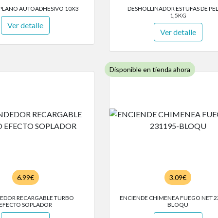
PLANO AUTOADHESIVO 10X3
DESHOLLINADOR ESTUFAS DE PE
1,5KG
Ver detalle
Ver detalle
Disponible en tienda ahora
6.99€
3.09€
EDOR RECARGABLE TURBO
ENCIENDE CHIMENEA FUEGO NET 2
EFECTO SOPLADOR
BLOQU