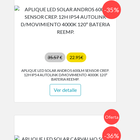
-35%
35.57
€
22.95€
APLIQUE LED SOLAR ANDROS 600LM SENSOR CREP.
12H IP54 AUTOLINK D/MOVIMIENTO 4000K 120º
BATERIA REEMP.
Ver detalle
Oferta
-36%