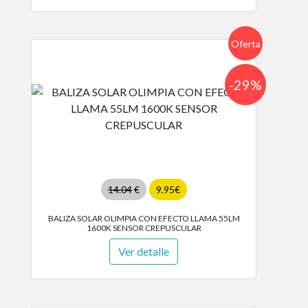
Oferta
-29%
14.04
€
9.95€
BALIZA SOLAR OLIMPIA CON EFECTO LLAMA 55LM
1600K SENSOR CREPUSCULAR
Ver detalle