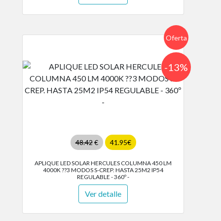
Oferta
-13%
48.42
€
41.95€
APLIQUE LED SOLAR HERCULES COLUMNA 450 LM
4000K ??3 MODOS S-CREP. HASTA 25M2 IP54
REGULABLE - 360º -
Ver detalle