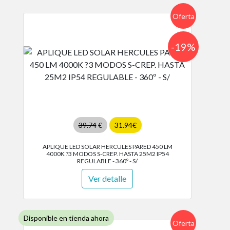
Oferta
-19%
39.74
€
31.94€
APLIQUE LED SOLAR HERCULES PARED 450 LM
4000K ?3 MODOS S-CREP. HASTA 25M2 IP54
REGULABLE - 360º - S/
Ver detalle
Disponible en tienda ahora
Oferta