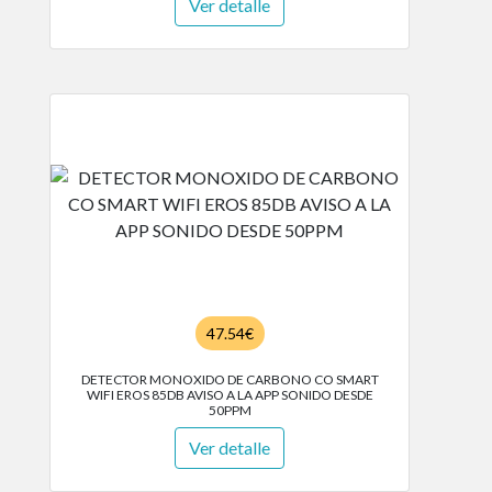
Ver detalle
47.54€
DETECTOR MONOXIDO DE CARBONO CO SMART
WIFI EROS 85DB AVISO A LA APP SONIDO DESDE
50PPM
Ver detalle