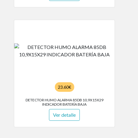
23.60€
DETECTOR HUMO ALARMA 85DB 10,9X15X29
INDICADOR BATERÍA BAJA
Ver detalle