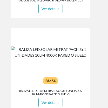
APLIQUE SOLAR LED VITO PARED 9W 1000LM CCT
Ver detalle
28.45€
BALIZA LED SOLAR MITRA? PACK 3+1 UNIDADES
10LM 4000K PARED O SUELO
Ver detalle