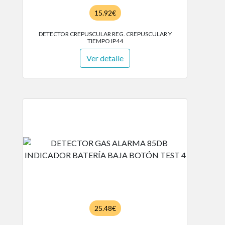
15.92€
DETECTOR CREPUSCULAR REG. CREPUSCULAR Y
TIEMPO IP44
Ver detalle
25.48€