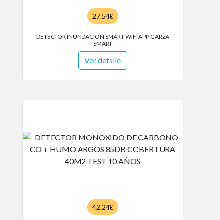
27.54€
DETECTOR INUNDACION SMART WIFI APP GARZA
SMART
Ver detalle
42.24€