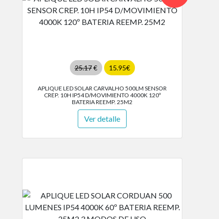
25.17
€
15.95€
APLIQUE LED SOLAR CARVALHO 500LM SENSOR
CREP. 10H IP54 D/MOVIMIENTO 4000K 120º
BATERIA REEMP. 25M2
Ver detalle