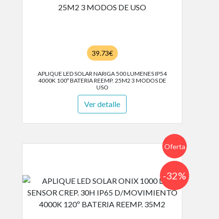
39.73€
APLIQUE LED SOLAR NARIGA 500 LUMENES IP54
4000K 100º BATERIA REEMP. 25M2 3 MODOS DE
USO
Ver detalle
Oferta
-32%