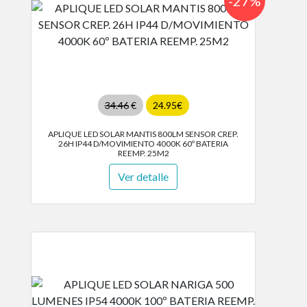
-27%
34.46
€
24.95€
APLIQUE LED SOLAR MANTIS 800LM SENSOR CREP.
26H IP44 D/MOVIMIENTO 4000K 60º BATERIA
REEMP. 25M2
Ver detalle