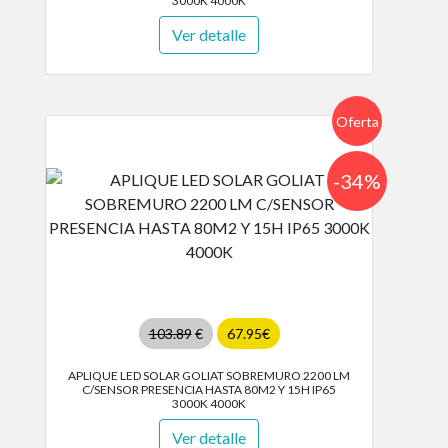
3000K 4000K
Ver detalle
Oferta
-34%
103.89
€
67.95€
APLIQUE LED SOLAR GOLIAT SOBREMURO 2200 LM
C/SENSOR PRESENCIA HASTA 80M2 Y 15H IP65
3000K 4000K
Ver detalle