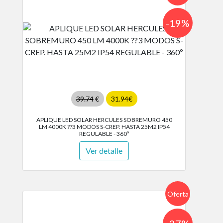
-19%
39.74
€
31.94€
APLIQUE LED SOLAR HERCULES SOBREMURO 450
LM 4000K ??3 MODOS S-CREP. HASTA 25M2 IP54
REGULABLE - 360º
Ver detalle
Oferta