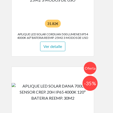
31.82€
APLIQUE LED SOLAR CORDUAN 500 LUMENES IP54
4000K 60º BATERIA REEMP. 25M2 3 MODOS DE USO
Ver detalle
Oferta
-35%