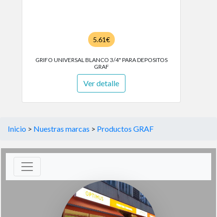
5.61€
GRIFO UNIVERSAL BLANCO 3/4" PARA DEPOSITOS
GRAF
Ver detalle
Inicio
>
Nuestras marcas
>
Productos GRAF