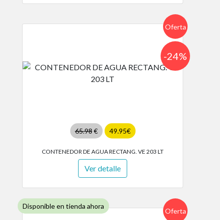
Oferta
-24%
65.98
€
49.95€
CONTENEDOR DE AGUA RECTANG. VE 203 LT
Ver detalle
Disponible en tienda ahora
Oferta