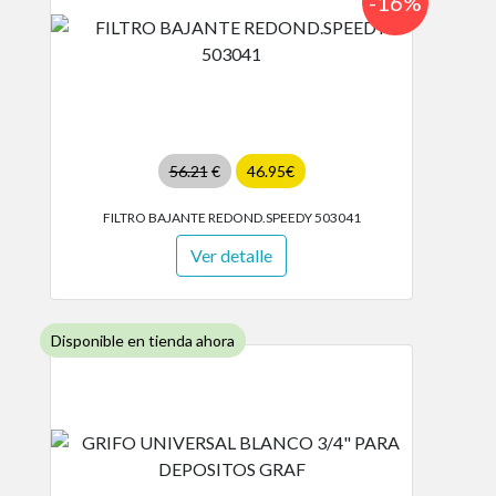
-16%
56.21
€
46.95€
FILTRO BAJANTE REDOND.SPEEDY 503041
Ver detalle
Disponible en tienda ahora