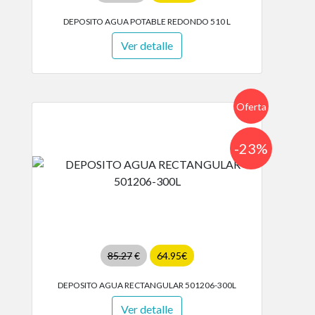
DEPOSITO AGUA POTABLE REDONDO 510 L
Ver detalle
Oferta
-23%
85.27
€
64.95€
DEPOSITO AGUA RECTANGULAR 501206-300L
Ver detalle