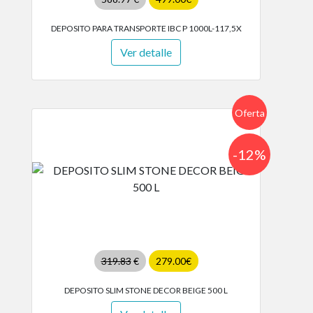
DEPOSITO PARA TRANSPORTE IBC P 1000L-117,5X
Ver detalle
Oferta
-12%
319.83
€
279.00€
DEPOSITO SLIM STONE DECOR BEIGE 500 L