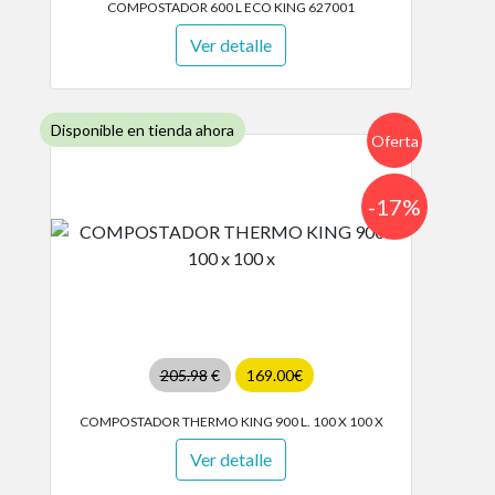
COMPOSTADOR 600 L ECO KING 627001
Ver detalle
Disponible en tienda ahora
Oferta
-17%
205.98
€
169.00€
COMPOSTADOR THERMO KING 900 L. 100 X 100 X
Ver detalle