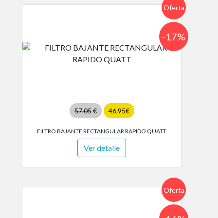
Oferta
-17%
57.05
€
46.95€
FILTRO BAJANTE RECTANGULAR RAPIDO QUATT
Ver detalle
Oferta