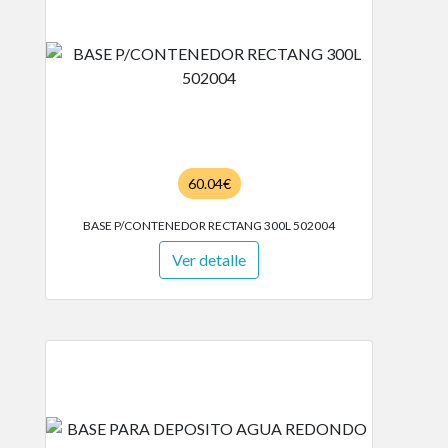
60.04€
BASE P/CONTENEDOR RECTANG 300L 502004
Ver detalle