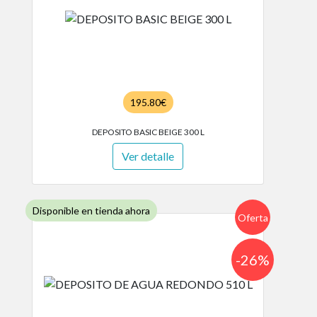
195.80€
DEPOSITO BASIC BEIGE 300 L
Ver detalle
Disponible en tienda ahora
Oferta
-26%