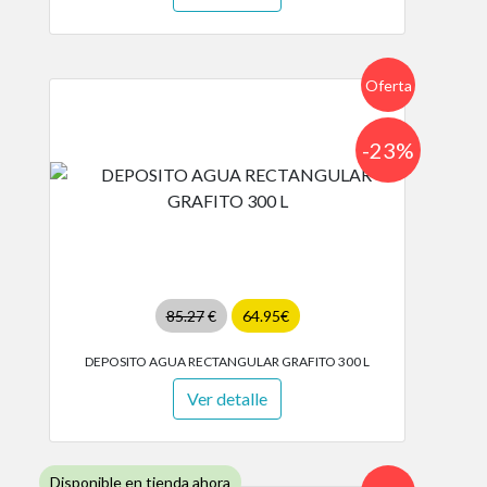
Oferta
-23%
85.27
€
64.95€
DEPOSITO AGUA RECTANGULAR GRAFITO 300 L
Ver detalle
Disponible en tienda ahora