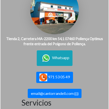
Tienda 2, Carretera MA-2200 km 54,1 07460 Pollença Optimus
frente entrada del Poígono de Pollença.
Whatsapp
971 53 05 49
email@cantorrandell.com
Servicios