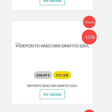
Ver detalle
Oferta
-10%
218.19
€
195.00€
DEPOSITO VASO GRIS GRAFITO 220 L
Ver detalle