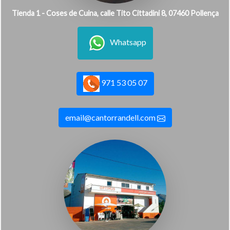
Tienda 1 - Coses de Cuina, calle Tito Cittadini 8, 07460 Pollença
Whatsapp
971 53 05 07
email@cantorrandell.com