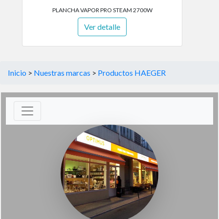
PLANCHA VAPOR PRO STEAM 2700W
Ver detalle
Inicio
>
Nuestras marcas
>
Productos HAEGER