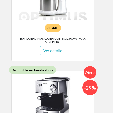
60.44€
BATIDORA AMASADORA CON BOL 500 W- MAX
MIXER PRO
Ver detalle
Disponible en tienda ahora
Oferta
-29%