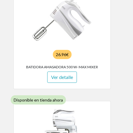
26.96€
BATIDORA AMASADORA 500 W- MAX MIXER
Ver detalle
Disponible en tienda ahora