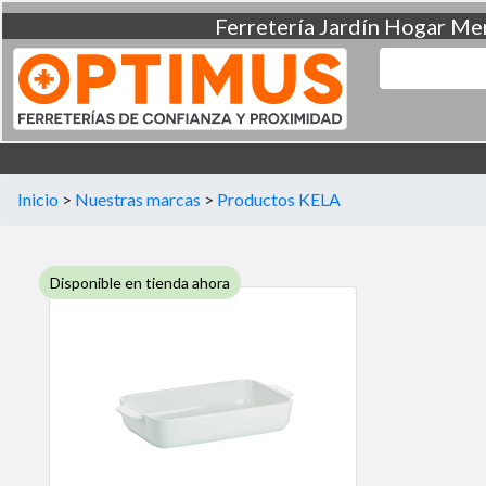
Ferretería
Jardín
Hogar
Men
Inicio
>
Nuestras marcas
>
Productos KELA
Disponible en tienda ahora