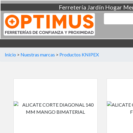
Ferretería
Jardín
Hogar
Men
Inicio
>
Nuestras marcas
>
Productos KNIPEX