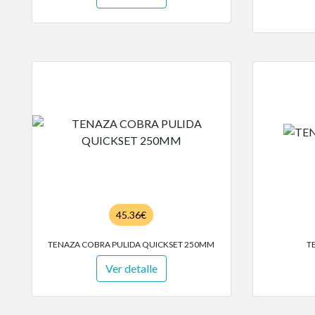
45.36€
TENAZA COBRA PULIDA QUICKSET 250MM
T
Ver detalle