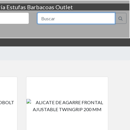
ía
Estufas
Barbacoas
Outlet