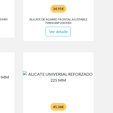
34.91€
50 MM
ALICATE DE AGARRE FRONTAL AJUSTABLE
TWINGRIP 200 MM
Ver detalle
45.36€