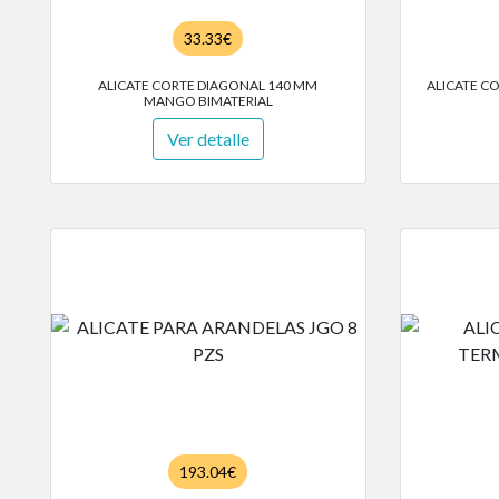
33.33€
ALICATE CORTE DIAGONAL 140 MM
ALICATE C
MANGO BIMATERIAL
Ver detalle
193.04€