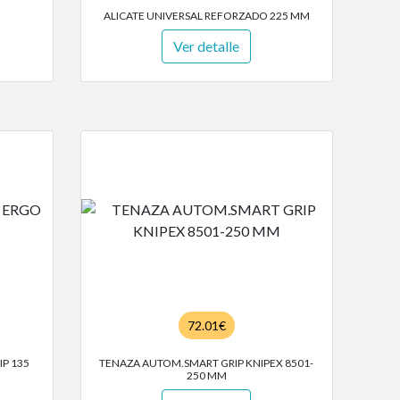
ALICATE UNIVERSAL REFORZADO 225 MM
Ver detalle
72.01€
P 135
TENAZA AUTOM.SMART GRIP KNIPEX 8501-
250 MM