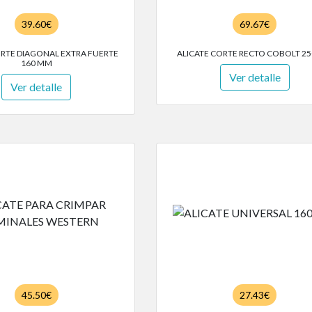
39.60€
69.67€
ORTE DIAGONAL EXTRA FUERTE
ALICATE CORTE RECTO COBOLT 2
160 MM
Ver detalle
Ver detalle
45.50€
27.43€