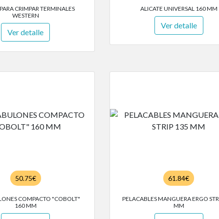
 PARA CRIMPAR TERMINALES
ALICATE UNIVERSAL 160 MM
WESTERN
Ver detalle
Ver detalle
50.75€
61.84€
LONES COMPACTO "COBOLT"
PELACABLES MANGUERA ERGO STRI
160 MM
MM