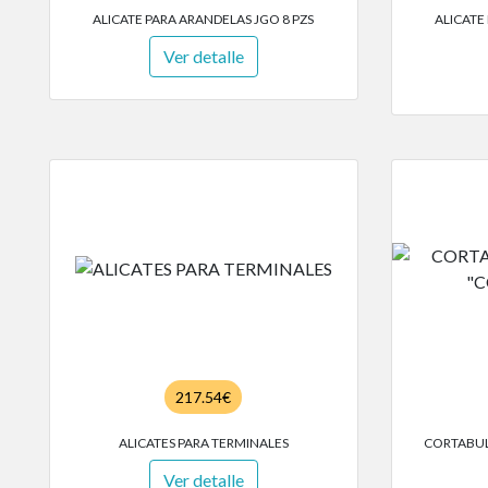
ALICATE PARA ARANDELAS JGO 8 PZS
ALICATE
Ver detalle
217.54€
ALICATES PARA TERMINALES
CORTABU
Ver detalle