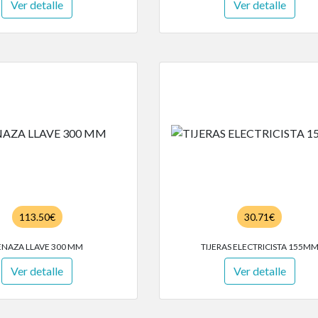
Ver detalle
Ver detalle
113.50€
30.71€
ENAZA LLAVE 300 MM
TIJERAS ELECTRICISTA 155M
Ver detalle
Ver detalle