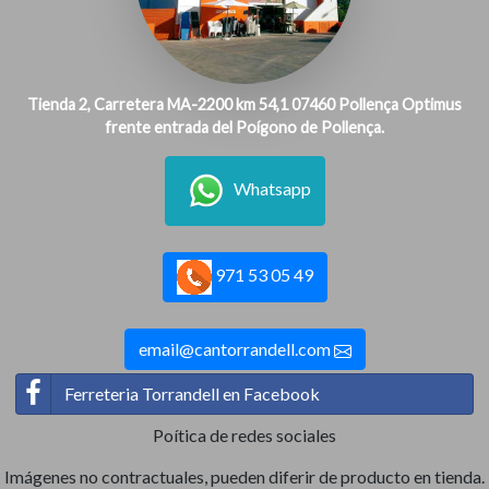
Tienda 2, Carretera MA-2200 km 54,1 07460 Pollença Optimus
frente entrada del Poígono de Pollença.
Whatsapp
971 53 05 49
email@cantorrandell.com
Ferreteria Torrandell en Facebook
Poítica de redes sociales
Imágenes no contractuales, pueden diferir de producto en tienda.