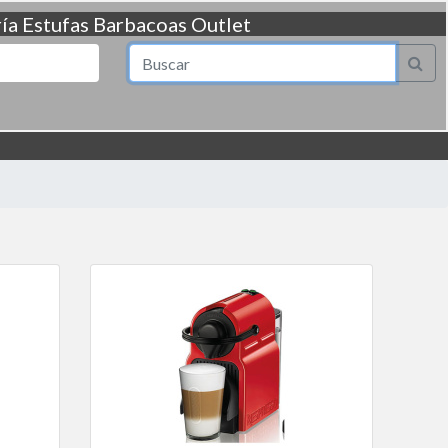
ía
Estufas
Barbacoas
Outlet