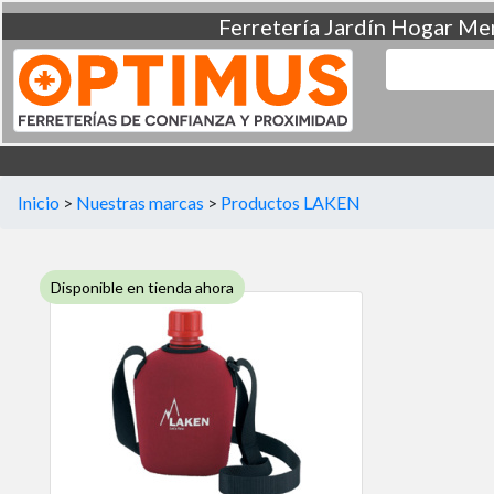
Ferretería
Jardín
Hogar
Men
Inicio
>
Nuestras marcas
>
Productos LAKEN
Disponible en tienda ahora