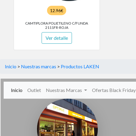
12.96€
CAMTIPLORA POLIETILENO C/FUNDA
2111FR-ROJA
Ver detalle
Inicio
>
Nuestras marcas
>
Productos LAKEN
(current)
Inicio
Outlet
Nuestras Marcas
Ofertas Black Frida