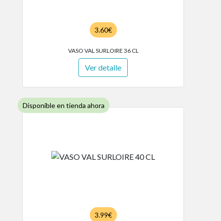
3.60€
VASO VAL SURLOIRE 36 CL
Ver detalle
Disponible en tienda ahora
3.99€