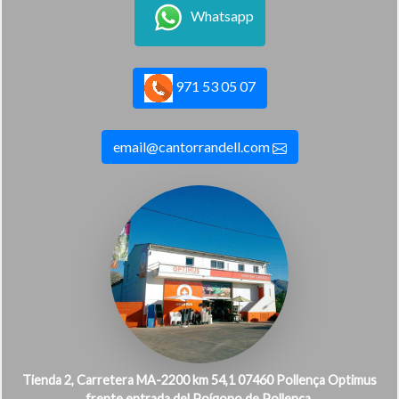
Whatsapp
971 53 05 07
email@cantorrandell.com
Tienda 2, Carretera MA-2200 km 54,1 07460 Pollença Optimus
frente entrada del Poígono de Pollença.