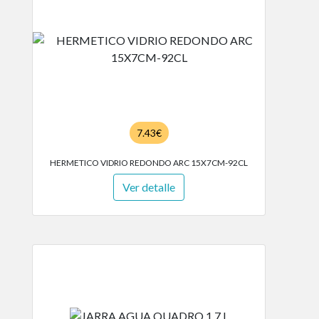
7.43€
HERMETICO VIDRIO REDONDO ARC 15X7CM-92CL
Ver detalle