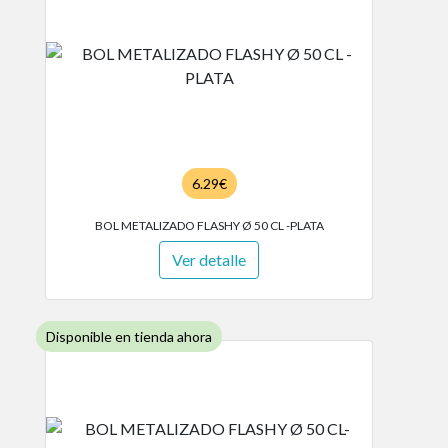
6.29€
BOL METALIZADO FLASHY Ø 50 CL -PLATA
Ver detalle
Disponible en tienda ahora