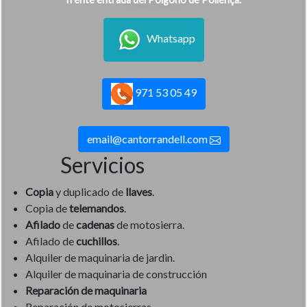
Whatsapp
971 53 05 49
email@cantorrandell.com
Servicios
Copia
y duplicado de
llaves
.
Copia de
telemandos
.
Afilado
de
cadenas
de motosierra.
Afilado de
cuchillos
.
Alquiler de maquinaria de jardin.
Alquiler de maquinaria de construcción
Reparación de maquinaria
Reparación de motosierras