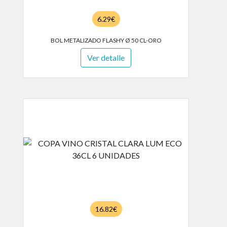
6.29€
BOL METALIZADO FLASHY Ø 50 CL-ORO
Ver detalle
16.82€