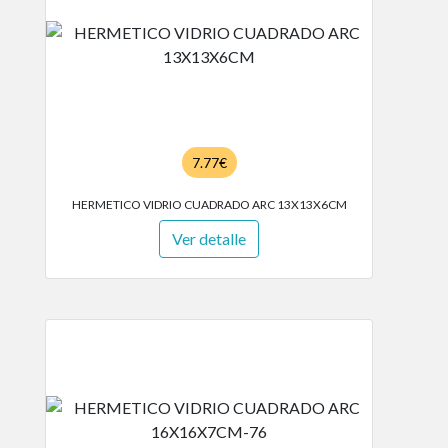
7.77€
HERMETICO VIDRIO CUADRADO ARC 13X13X6CM
Ver detalle