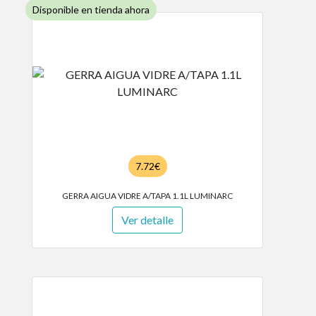
Disponible en tienda ahora
7.72€
GERRA AIGUA VIDRE A/TAPA 1.1L LUMINARC
Ver detalle