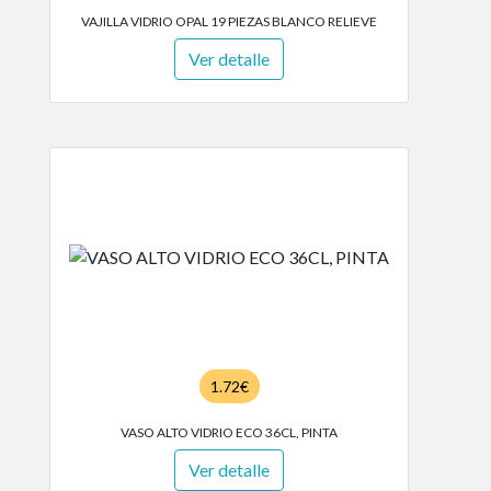
VAJILLA VIDRIO OPAL 19 PIEZAS BLANCO RELIEVE
Ver detalle
1.72€
VASO ALTO VIDRIO ECO 36CL, PINTA
Ver detalle