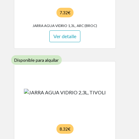
7.32€
JARRA AGUA VIDRIO 1,3L, ARC (BROC)
Ver detalle
Disponible para alquilar
8.32€