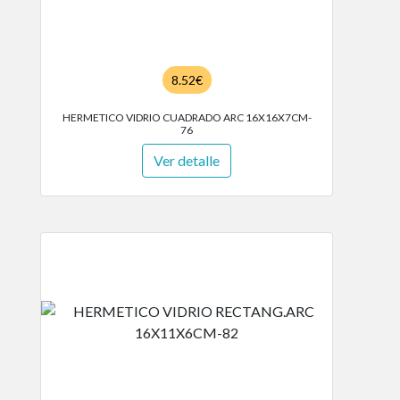
8.52€
HERMETICO VIDRIO CUADRADO ARC 16X16X7CM-
76
Ver detalle