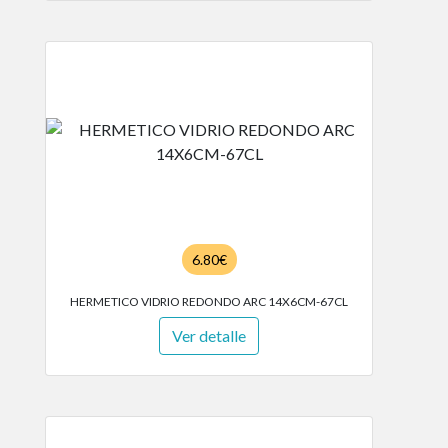
6.80€
HERMETICO VIDRIO REDONDO ARC 14X6CM-67CL
Ver detalle