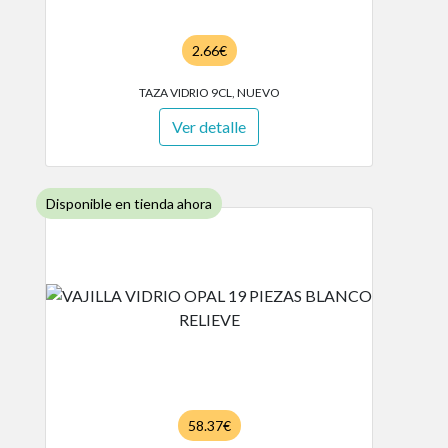
2.66€
TAZA VIDRIO 9CL, NUEVO
Ver detalle
Disponible en tienda ahora
58.37€