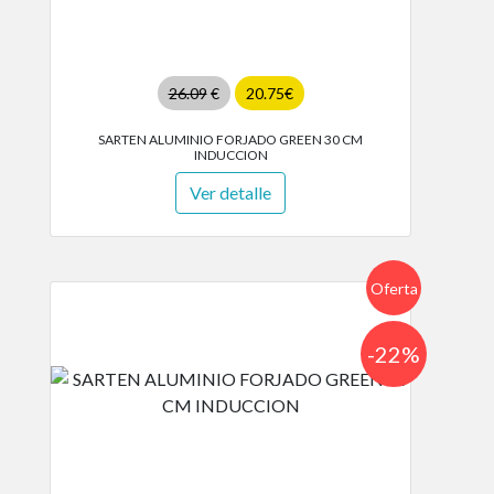
26.09
€
20.75€
SARTEN ALUMINIO FORJADO GREEN 30 CM
INDUCCION
Ver detalle
Oferta
-22%