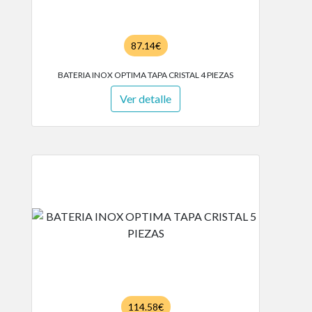
87.14€
BATERIA INOX OPTIMA TAPA CRISTAL 4 PIEZAS
Ver detalle
114.58€