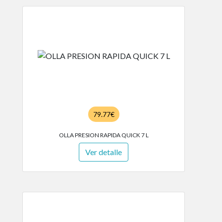
79.77€
OLLA PRESION RAPIDA QUICK 7 L
Ver detalle