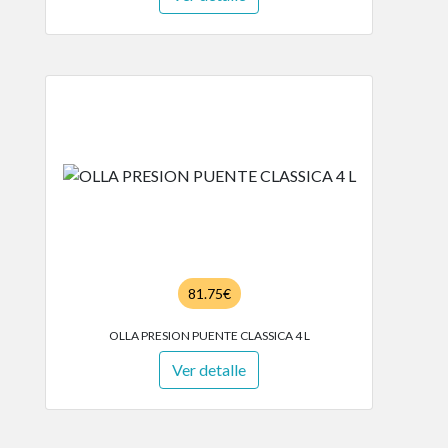
81.75€
OLLA PRESION PUENTE CLASSICA 4 L
Ver detalle