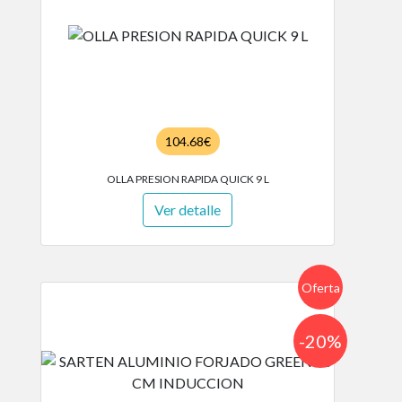
104.68€
OLLA PRESION RAPIDA QUICK 9 L
Ver detalle
Oferta
-20%