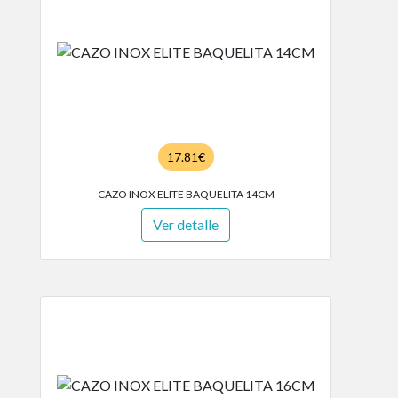
17.81€
CAZO INOX ELITE BAQUELITA 14CM
Ver detalle