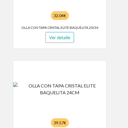
32.04€
OLLA CON TAPA CRISTAL ELITE BAQUELITA 20CM
Ver detalle
39.57€