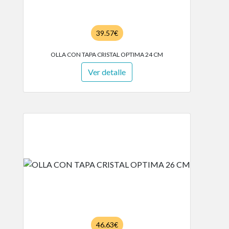
39.57€
OLLA CON TAPA CRISTAL OPTIMA 24 CM
Ver detalle
46.63€