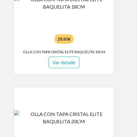
28.80€
OLLA CON TAPA CRISTAL ELITE BAQUELITA 18CM
Ver detalle