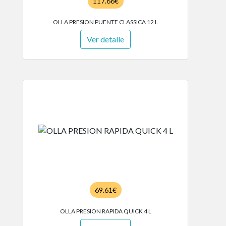
117.66€
OLLA PRESION PUENTE CLASSICA 12 L
Ver detalle
69.61€
OLLA PRESION RAPIDA QUICK 4 L