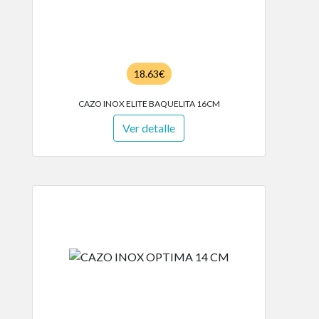
18.63€
CAZO INOX ELITE BAQUELITA 16CM
Ver detalle