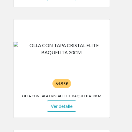
64.95€
OLLA CON TAPA CRISTAL ELITE BAQUELITA 30CM
Ver detalle