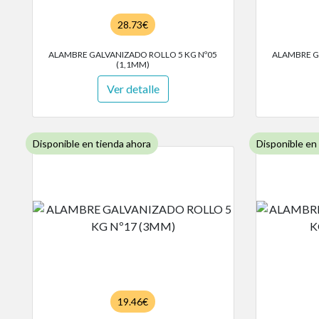
28.73€
ALAMBRE GALVANIZADO ROLLO 5 KG Nº05
ALAMBRE G
(1,1MM)
Ver detalle
Disponible en tienda ahora
Disponible en
19.46€