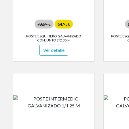
73.59
€
64.95€
POSTE ESQUINERO GALVANIZADO
POSTE ESQ
CONJUNTO 2/2.35 M
Ver detalle