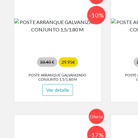
-10%
33.40
€
29.95€
POSTE ARRANQUE GALVANIZADO
POSTE
CONJUNTO 1,5/1.80 M
Ver detalle
Oferta
-17%