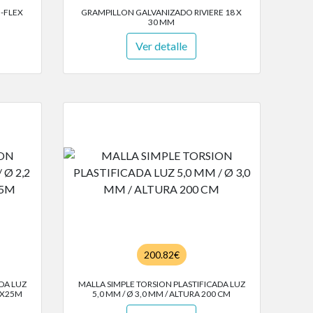
O-FLEX
GRAMPILLON GALVANIZADO RIVIERE 18 X
30 MM
Ver detalle
200.82€
DA LUZ
MALLA SIMPLE TORSION PLASTIFICADA LUZ
CMX25M
5,0 MM / Ø 3,0 MM / ALTURA 200 CM