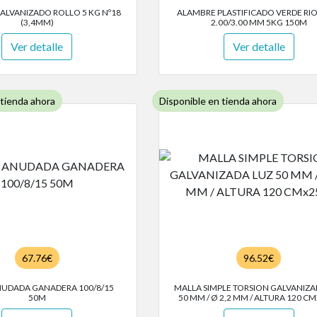
ALVANIZADO ROLLO 5 KG Nº18
ALAMBRE PLASTIFICADO VERDE RI
(3,4MM)
2.00/3.00 MM 5KG 150M
Ver detalle
Ver detalle
 tienda ahora
Disponible en tienda ahora
67.76€
96.52€
UDADA GANADERA 100/8/15
MALLA SIMPLE TORSION GALVANIZA
50M
50 MM / Ø 2,2 MM / ALTURA 120 