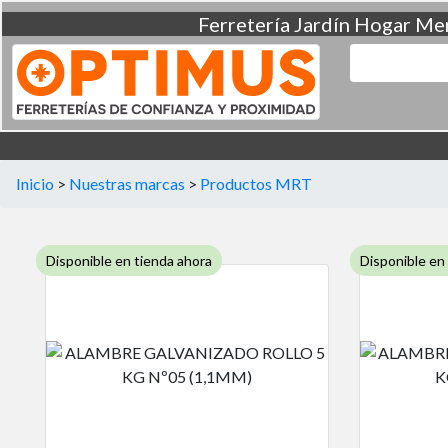
Ferretería
Jardín
Hogar
Men
Inicio
>
Nuestras marcas
>
Productos MRT
Disponible en tienda ahora
Disponible en