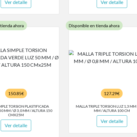
Ver detalle
Ver detalle
 tienda ahora
Disponible en tienda ahora
150.85€
127.29€
MPLE TORSION PLASTIFICADA
MALLA TRIPLE TORSION LUZ 1,3 MM /
50 MM / Ø 3,0 MM / ALTURA 150
MM / ALTURA 100 CM
CMX25M
Ver detalle
Ver detalle