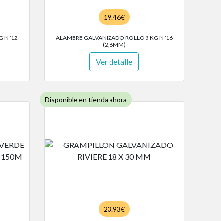
19.46€
G Nº12
ALAMBRE GALVANIZADO ROLLO 5 KG Nº16
(2,6MM)
Ver detalle
Disponible en tienda ahora
23.93€