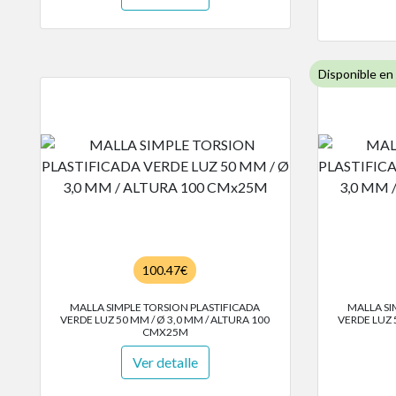
Disponible en
100.47€
MALLA SIMPLE TORSION PLASTIFICADA
MALLA SI
VERDE LUZ 50 MM / Ø 3,0 MM / ALTURA 100
VERDE LUZ 
CMX25M
Ver detalle