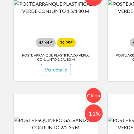
48.64
€
39.95€
POSTE ARRANQUE PLASTIFICADO VERDE
POSTE AR
CONJUNTO 1.5/1.80 M
Ver detalle
Oferta
-11%