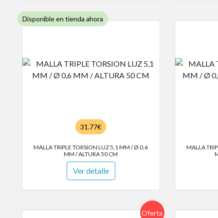
Disponible en tienda ahora
31.77€
MALLA TRIPLE TORSION LUZ 5,1 MM / Ø 0,6
MALLA TRIP
MM / ALTURA 50 CM
M
Ver detalle
Oferta