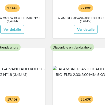
27.44€
22.00€
ALVANIZADO ROLLO 5 KG Nº10
ALAMBRE GALVANIZADO ROLLO 5 K
(1,6MM)
(1.8 MM)
Ver detalle
Ver detalle
 tienda ahora
Disponible en tienda ahora
19.46€
25.63€