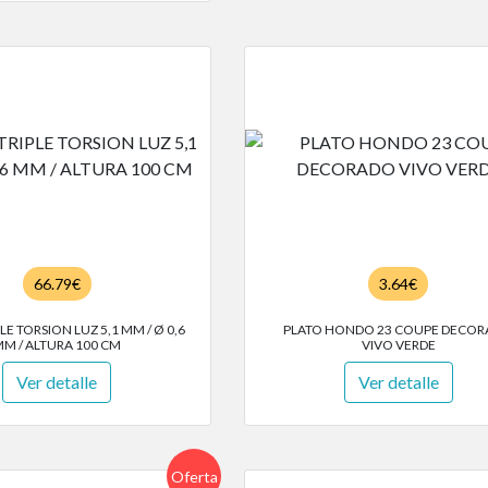
66.79€
3.64€
LE TORSION LUZ 5,1 MM / Ø 0,6
PLATO HONDO 23 COUPE DECO
M / ALTURA 100 CM
VIVO VERDE
Ver detalle
Ver detalle
Oferta