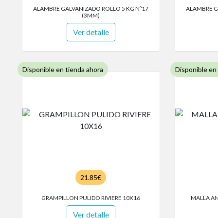
ALAMBRE GALVANIZADO ROLLO 5 KG Nº17
ALAMBRE G
(3MM)
Ver detalle
Disponible en tienda ahora
Disponible en
21.85€
GRAMPILLON PULIDO RIVIERE 10X16
MALLA AN
Ver detalle