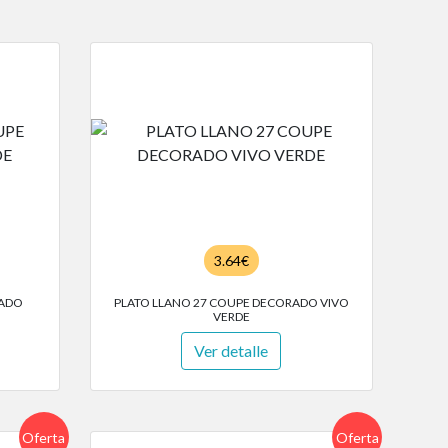
3.64€
RADO
PLATO LLANO 27 COUPE DECORADO VIVO
VERDE
Ver detalle
Oferta
Oferta