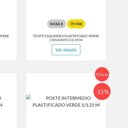
97.55
€
79.94€
VERDE
POSTE ESQUINERO PLASTIFICADO VERDE
CONJUNTO 2/2.35 M
Ver detalle
Oferta
-15%