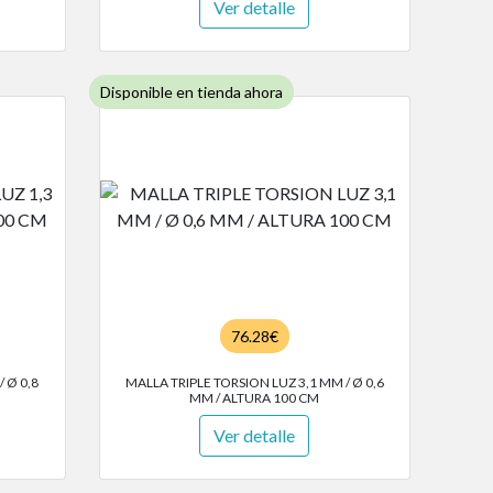
Ver detalle
Disponible en tienda ahora
76.28€
 Ø 0,8
MALLA TRIPLE TORSION LUZ 3,1 MM / Ø 0,6
MM / ALTURA 100 CM
Ver detalle